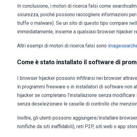
In conclusione, i motori di ricerca falsi come searchcal
sicurezza, poiché possono raccogliere informazioni pers
truffe o malware). Se un sito di questo tipo compare nel
immediatamente, insieme a qualsiasi browser hijacker 
Altri esempi di motori di ricerca falsi sono
imagesearch
Come è stato installato il software di p
I browser hijacker possono infiltrarsi nei browser attra
in programmi freeware o in installatori di software non af
hijacker se completano l'installazione senza modificare 
senza deselezionare le caselle di controllo che menziona
Inoltre, gli utenti possono aggiungere/installare browser
notifiche da siti inaffidabili), reti P2P, siti web o app stor