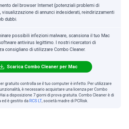
mento del browser Internet (potenziali problemi di
, visualizzazione di annunci indesiderati, reindirizzamenti
eb dubbi.
minare possibili infezioni malware, scansiona il tuo Mac
oftware antivirus legittimo. I nostri ricercatori di
za consigliano di utilizzare Combo Cleaner.
Scarica Combo Cleaner per Mac
r gratuito controlla se il tuo computer è infetto. Per utilizzare
 funzionalità, è necessario acquistare una licenza per Combo
Hai a disposizione 7 giorni di prova gratuita. Combo Cleaner è di
à ed è gestito da
RCS LT
, società madre di PCRisk.