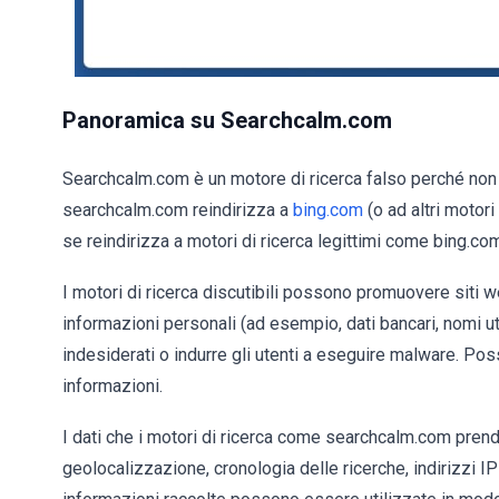
Panoramica su Searchcalm.com
Searchcalm.com è un motore di ricerca falso perché non ge
searchcalm.com reindirizza a
bing.com
(o ad altri motori
se reindirizza a motori di ricerca legittimi come bing.co
I motori di ricerca discutibili possono promuovere siti we
informazioni personali (ad esempio, dati bancari, nomi u
indesiderati o indurre gli utenti a eseguire malware. Pos
informazioni.
I dati che i motori di ricerca come searchcalm.com pren
geolocalizzazione, cronologia delle ricerche, indirizzi IP