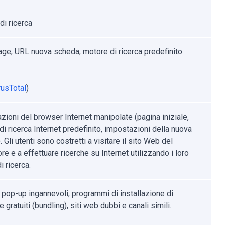
di ricerca
e, URL nuova scheda, motore di ricerca predefinito
rusTotal
)
zioni del browser Internet manipolate (pagina iniziale,
i ricerca Internet predefinito, impostazioni della nuova
 Gli utenti sono costretti a visitare il sito Web del
ore e a effettuare ricerche su Internet utilizzando i loro
i ricerca.
 pop-up ingannevoli, programmi di installazione di
 gratuiti (bundling), siti web dubbi e canali simili.