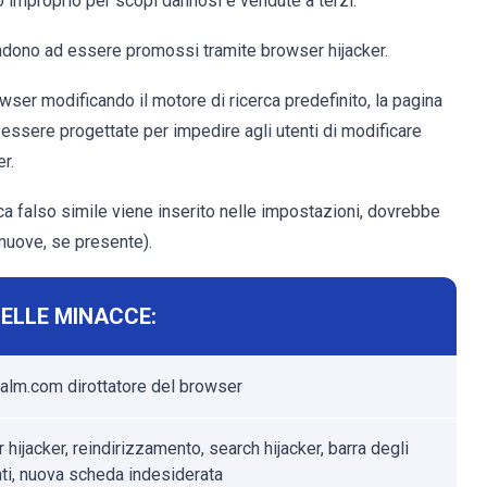
 improprio per scopi dannosi e vendute a terzi.
tendono ad essere promossi tramite browser hijacker.
wser modificando il motore di ricerca predefinito, la pagina
 essere progettate per impedire agli utenti di modificare
r.
 falso simile viene inserito nelle impostazioni, dovrebbe
muove, se presente).
DELLE MINACCE:
alm.com dirottatore del browser
hijacker, reindirizzamento, search hijacker, barra degli
ti, nuova scheda indesiderata