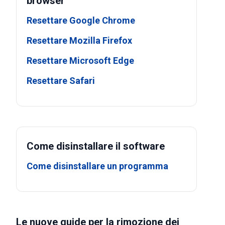
browser
Resettare Google Chrome
Resettare Mozilla Firefox
Resettare Microsoft Edge
Resettare Safari
Come disinstallare il software
Come disinstallare un programma
Le nuove guide per la rimozione dei