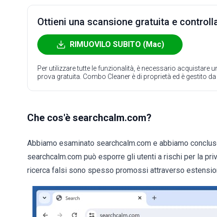
Ottieni una scansione gratuita e controlla
RIMUOVILO SUBITO (Mac)
Per utilizzare tutte le funzionalità, è necessario acquistare
prova gratuita. Combo Cleaner è di proprietà ed è gestito d
Che cos'è searchcalm.com?
Abbiamo esaminato searchcalm.com e abbiamo concluso che
searchcalm.com può esporre gli utenti a rischi per la pri
ricerca falsi sono spesso promossi attraverso estensi