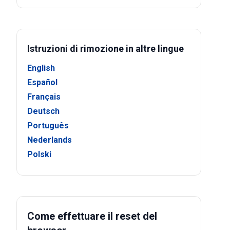
Istruzioni di rimozione in altre lingue
English
Español
Français
Deutsch
Português
Nederlands
Polski
Come effettuare il reset del