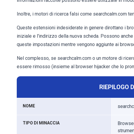
informazioni raccolte possono essere utilizzate in modo
Inoltre, i motori di ricerca falsi come searchcalm.com 
Queste estensioni indesiderate in genere dirottano i bro
iniziale e l'indirizzo della nuova scheda. Possono anche
queste impostazioni mentre vengono aggiunte ai browse
Nel complesso, se searchcalm.com o un motore di ricerca
essere rimosso (insieme al browser hijacker che lo pro
RIEPILOGO 
NOME
searchc
TIPO DI MINACCIA
Browser 
strumen