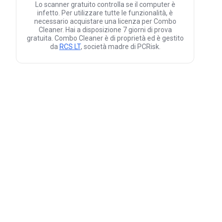
Lo scanner gratuito controlla se il computer è
infetto. Per utilizzare tutte le funzionalità, è
necessario acquistare una licenza per Combo
Cleaner. Hai a disposizione 7 giorni di prova
gratuita. Combo Cleaner è di proprietà ed è gestito
da
RCS LT
, società madre di PCRisk.