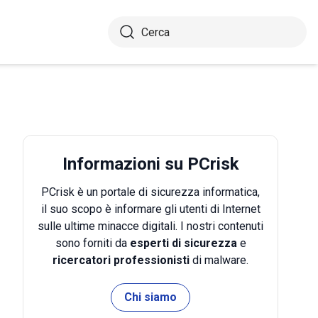
Informazioni su PCrisk
PCrisk è un portale di sicurezza informatica,
il suo scopo è informare gli utenti di Internet
sulle ultime minacce digitali. I nostri contenuti
sono forniti da
esperti di sicurezza
e
ricercatori professionisti
di malware.
Chi siamo