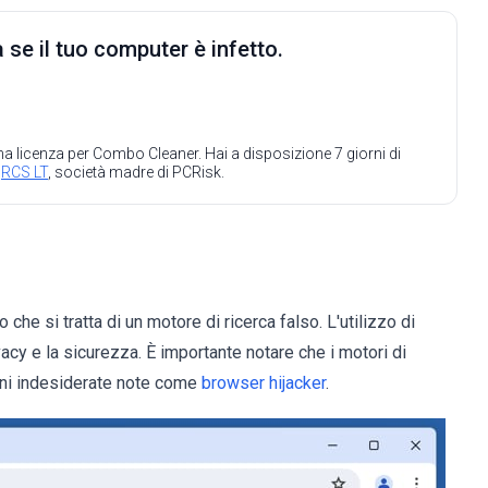
 se il tuo computer è infetto.
 una licenza per Combo Cleaner. Hai a disposizione 7 giorni di
a
RCS LT
, società madre di PCRisk.
 si tratta di un motore di ricerca falso. L'utilizzo di
vacy e la sicurezza. È importante notare che i motori di
oni indesiderate note come
browser hijacker
.