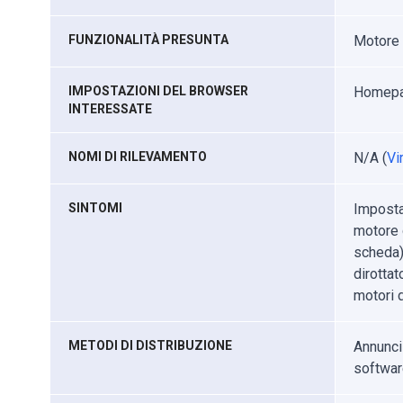
FUNZIONALITÀ PRESUNTA
Motore 
IMPOSTAZIONI DEL BROWSER
Homepag
INTERESSATE
NOMI DI RILEVAMENTO
N/A (
Vi
SINTOMI
Imposta
motore d
scheda).
dirottat
motori d
METODI DI DISTRIBUZIONE
Annunci
software