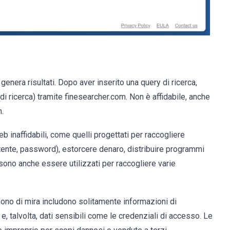
nera risultati. Dopo aver inserito una query di ricerca,
 di ricerca) tramite finesearcher.com. Non è affidabile, anche
m.
b inaffidabili, come quelli progettati per raccogliere
tente, password), estorcere denaro, distribuire programmi
sono anche essere utilizzati per raccogliere varie
dono di mira includono solitamente informazioni di
 e, talvolta, dati sensibili come le credenziali di accesso. Le