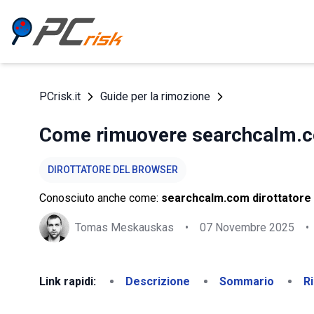
PCrisk.it
Guide per la rimozione
Come rimuovere searchcalm.c
DIROTTATORE DEL BROWSER
Conosciuto anche come:
searchcalm.com dirottatore
Tomas Meskauskas
•
07 Novembre 2025
•
Link rapidi:
Descrizione
Sommario
R