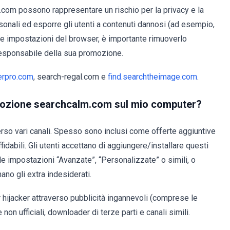
m.com possono rappresentare un rischio per la privacy e la
onali ed esporre gli utenti a contenuti dannosi (ad esempio,
le impostazioni del browser, è importante rimuoverlo
responsabile della sua promozione.
erpro.com
, search-regal.com e
find.searchtheimage.com
.
romozione searchcalm.com sul mio computer?
verso vari canali. Spesso sono inclusi come offerte aggiuntive
fidabili. Gli utenti accettano di aggiungere/installare questi
le impostazioni “Avanzate”, “Personalizzate” o simili, o
no gli extra indesiderati.
 hijacker attraverso pubblicità ingannevoli (comprese le
e non ufficiali, downloader di terze parti e canali simili.