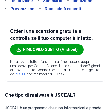
Descrizione
Sommario
Rimozione
Prevenzione
Domande frequenti
Ottieni una scansione gratuita e
controlla se il tuo computer è infetto.
RIMUOVILO SUBITO (Android)
Per utilizzare tutte le funzionalità, è necessario acquistare
una licenza per Combo Cleaner. Hai a disposizione 7 giorni
di prova gratuita. Combo Cleaner è di proprietà ed è gestito
da
RCS LT
, società madre di PCRisk.
Che tipo di malware è JSCEAL?
JSCEAL è un programma che ruba informazioni e prende