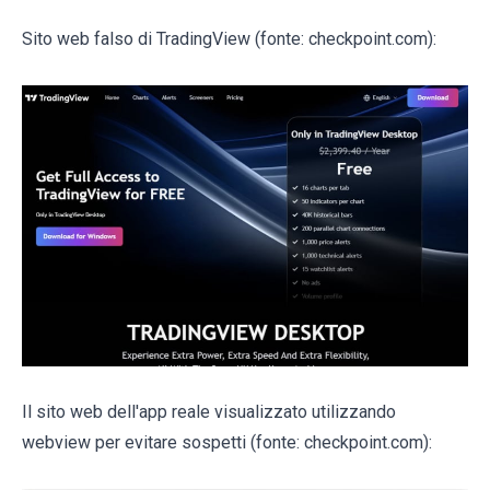
Sito web falso di TradingView (fonte: checkpoint.com):
Il sito web dell'app reale visualizzato utilizzando
webview per evitare sospetti (fonte: checkpoint.com):