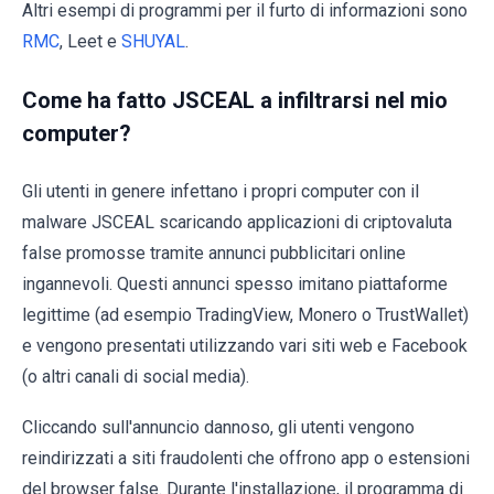
Altri esempi di programmi per il furto di informazioni sono
RMC
, Leet e
SHUYAL
.
Come ha fatto JSCEAL a infiltrarsi nel mio
computer?
Gli utenti in genere infettano i propri computer con il
malware JSCEAL scaricando applicazioni di criptovaluta
false promosse tramite annunci pubblicitari online
ingannevoli. Questi annunci spesso imitano piattaforme
legittime (ad esempio TradingView, Monero o TrustWallet)
e vengono presentati utilizzando vari siti web e Facebook
(o altri canali di social media).
Cliccando sull'annuncio dannoso, gli utenti vengono
reindirizzati a siti fraudolenti che offrono app o estensioni
del browser false. Durante l'installazione, il programma di