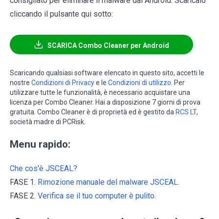
consigliato per eliminare il malware dai Android. Scaricalo
cliccando il pulsante qui sotto:
SCARICA Combo Cleaner per Android
Scaricando qualsiasi software elencato in questo sito, accetti le
nostre
Condizioni di Privacy
e le
Condizioni di utilizzo
. Per
utilizzare tutte le funzionalità, è necessario acquistare una
licenza per Combo Cleaner. Hai a disposizione 7 giorni di prova
gratuita. Combo Cleaner è di proprietà ed è gestito da
RCS LT
,
società madre di PCRisk.
Menu rapido:
Che cos'è JSCEAL?
FASE 1.
Rimozione manuale del malware JSCEAL.
FASE 2.
Verifica se il tuo computer è pulito.