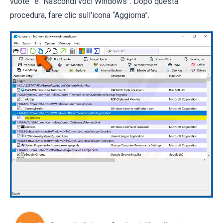
vuote” e “Nascondi voci Windows”. Dopo questa
procedura, fare clic sull'icona “Aggiorna”.