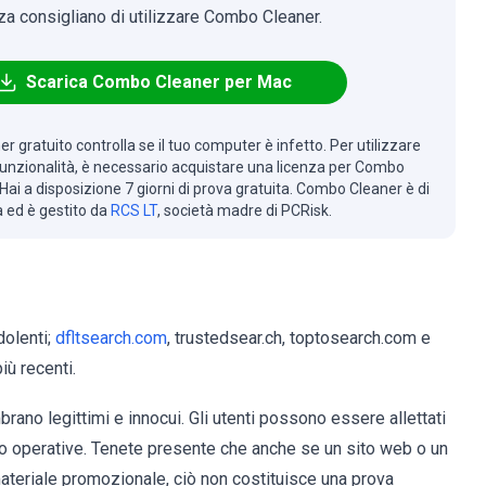
za consigliano di utilizzare Combo Cleaner.
Scarica Combo Cleaner per Mac
r gratuito controlla se il tuo computer è infetto. Per utilizzare
 funzionalità, è necessario acquistare una licenza per Combo
Hai a disposizione 7 giorni di prova gratuita. Combo Cleaner è di
à ed è gestito da
RCS LT
, società madre di PCRisk.
dolenti;
dfltsearch.com
, trustedsear.ch, toptosearch.com e
iù recenti.
rano legittimi e innocui. Gli utenti possono essere allettati
no operative. Tenete presente che anche se un sito web o un
teriale promozionale, ciò non costituisce una prova