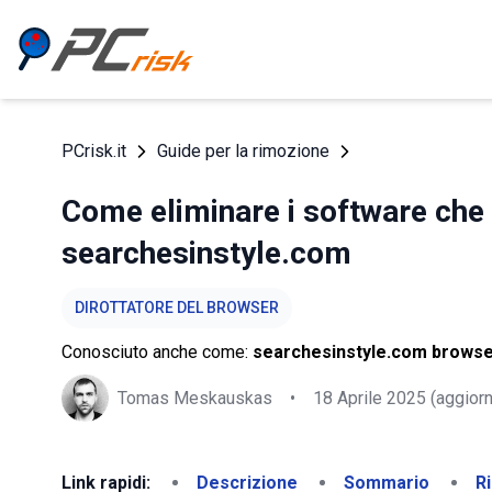
PCrisk.it
Guide per la rimozione
Come eliminare i software che 
searchesinstyle.com
DIROTTATORE DEL BROWSER
Conosciuto anche come:
searchesinstyle.com browse
Tomas Meskauskas
•
18 Aprile 2025
(aggiorn
Link rapidi:
Descrizione
Sommario
R