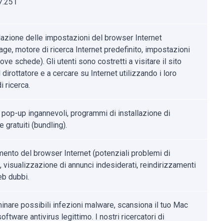
7.251
azione delle impostazioni del browser Internet
ge, motore di ricerca Internet predefinito, impostazioni
ove schede). Gli utenti sono costretti a visitare il sito
dirottatore e a cercare su Internet utilizzando i loro
i ricerca.
 pop-up ingannevoli, programmi di installazione di
 gratuiti (bundling).
mento del browser Internet (potenziali problemi di
, visualizzazione di annunci indesiderati, reindirizzamenti
eb dubbi.
minare possibili infezioni malware, scansiona il tuo Mac
oftware antivirus legittimo. I nostri ricercatori di