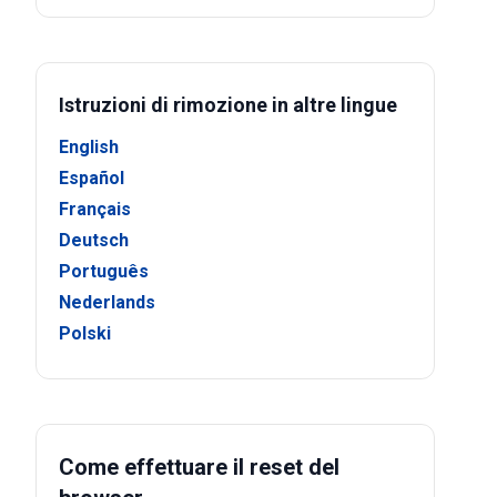
Istruzioni di rimozione in altre lingue
English
Español
Français
Deutsch
Português
Nederlands
Polski
Come effettuare il reset del