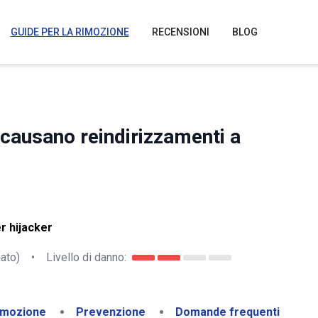
GUIDE PER LA RIMOZIONE
RECENSIONI
BLOG
causano reindirizzamenti a
r hijacker
ato)
•
Livello di danno:
imozione
Prevenzione
Domande frequenti