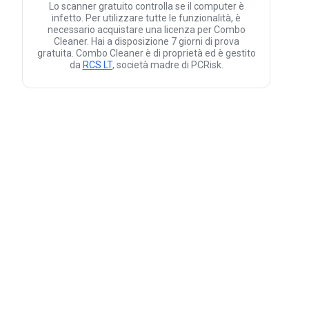
Lo scanner gratuito controlla se il computer è
infetto. Per utilizzare tutte le funzionalità, è
necessario acquistare una licenza per Combo
Cleaner. Hai a disposizione 7 giorni di prova
gratuita. Combo Cleaner è di proprietà ed è gestito
da
RCS LT
, società madre di PCRisk.