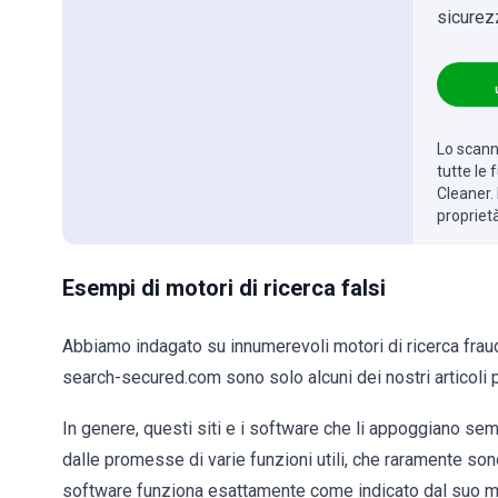
sicurez
Lo scanne
tutte le
Cleaner. 
propriet
Esempi di motori di ricerca falsi
Abbiamo indagato su innumerevoli motori di ricerca frau
search-secured.com sono solo alcuni dei nostri articoli p
In genere, questi siti e i software che li appoggiano semb
dalle promesse di varie funzioni utili, che raramente so
software funziona esattamente come indicato dal suo ma