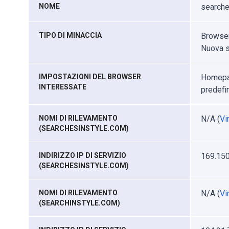
NOME
searche
TIPO DI MINACCIA
Browser 
Nuova s
IMPOSTAZIONI DEL BROWSER
Homepag
INTERESSATE
predefi
NOMI DI RILEVAMENTO
N/A (
Vi
(SEARCHESINSTYLE.COM)
INDIRIZZO IP DI SERVIZIO
169.150
(SEARCHESINSTYLE.COM)
NOMI DI RILEVAMENTO
N/A (
Vi
(SEARCHINSTYLE.COM)