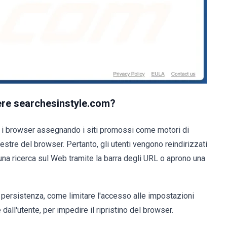
ere searchesinstyle.com?
o i browser assegnando i siti promossi come motori di
stre del browser. Pertanto, gli utenti vengono reindirizzati
una ricerca sul Web tramite la barra degli URL o aprono una
i persistenza, come limitare l'accesso alle impostazioni
dall'utente, per impedire il ripristino del browser.