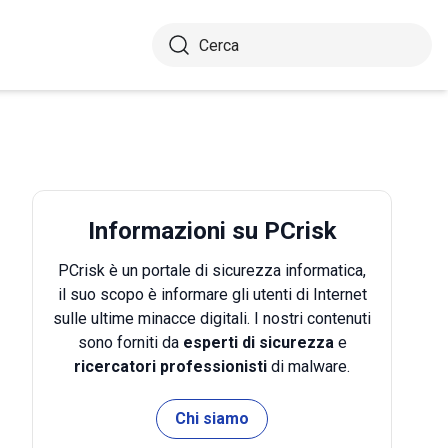
Informazioni su PCrisk
PCrisk è un portale di sicurezza informatica,
il suo scopo è informare gli utenti di Internet
sulle ultime minacce digitali. I nostri contenuti
sono forniti da
esperti di sicurezza
e
ricercatori professionisti
di malware.
Chi siamo