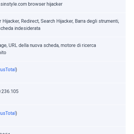
sinstyle.com browser hijacker
Hijacker, Redirect, Search Hijacker, Barra degli strumenti,
cheda indesiderata
e, URL della nuova scheda, motore di ricerca
nito
rusTotal
)
.236.105
rusTotal
)