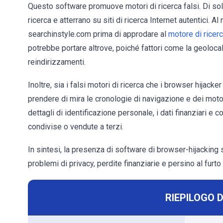
Questo software promuove motori di ricerca falsi. Di solit
ricerca e atterrano su siti di ricerca Internet autentici.
searchinstyle.com prima di approdare al
motore di ricer
potrebbe portare altrove, poiché fattori come la geoloca
reindirizzamenti.
Inoltre, sia i falsi motori di ricerca che i browser hijacke
prendere di mira le cronologie di navigazione e dei motori
dettagli di identificazione personale, i dati finanziari e
condivise o vendute a terzi.
In sintesi, la presenza di software di browser-hijacking s
problemi di privacy, perdite finanziarie e persino al furto 
RIEPILOGO 