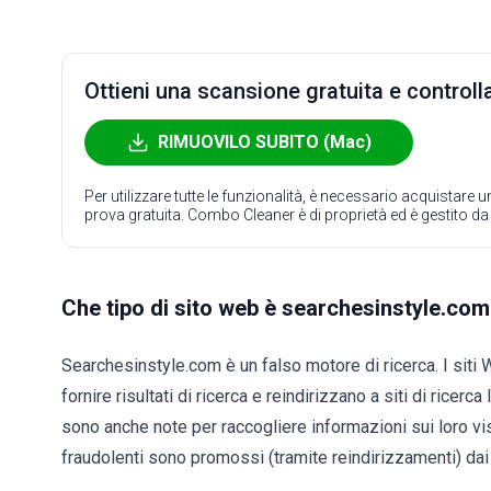
Ottieni una scansione gratuita e controlla
RIMUOVILO SUBITO (Mac)
Per utilizzare tutte le funzionalità, è necessario acquistare
prova gratuita. Combo Cleaner è di proprietà ed è gestito d
Che tipo di sito web è searchesinstyle.co
Searchesinstyle.com è un falso motore di ricerca. I siti W
fornire risultati di ricerca e reindirizzano a siti di ric
sono anche note per raccogliere informazioni sui loro visi
fraudolenti sono promossi (tramite reindirizzamenti) da