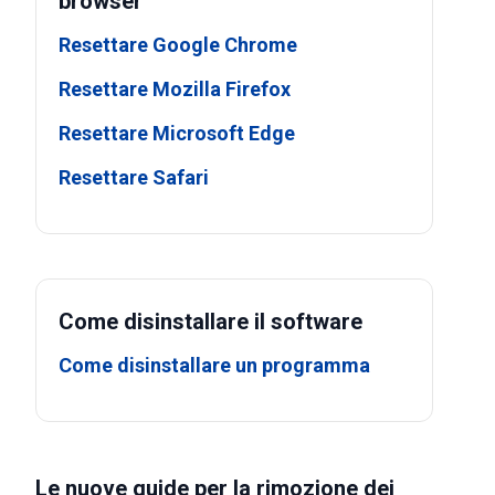
browser
Resettare Google Chrome
Resettare Mozilla Firefox
Resettare Microsoft Edge
Resettare Safari
Come disinstallare il software
Come disinstallare un programma
Le nuove guide per la rimozione dei