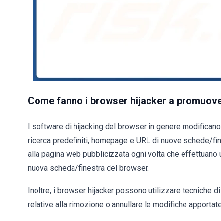
Come fanno i browser hijacker a promuov
I software di hijacking del browser in genere modifican
ricerca predefiniti, homepage e URL di nuove schede/fine
alla pagina web pubblicizzata ogni volta che effettuano 
nuova scheda/finestra del browser.
Inoltre, i browser hijacker possono utilizzare tecniche d
relative alla rimozione o annullare le modifiche apportate 