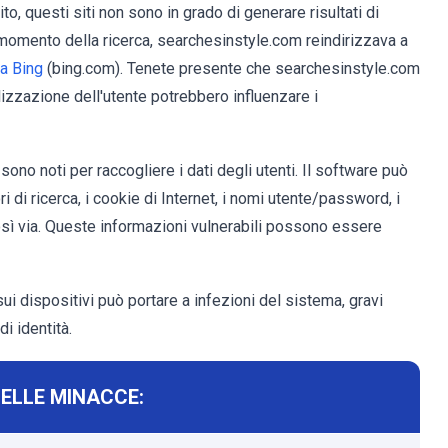
o, questi siti non sono in grado di generare risultati di
 Al momento della ricerca, searchesinstyle.com reindirizzava a
ca Bing
(bing.com). Tenete presente che searchesinstyle.com
lizzazione dell'utente potrebbero influenzare i
r sono noti per raccogliere i dati degli utenti. Il software può
 di ricerca, i cookie di Internet, i nomi utente/password, i
 così via. Queste informazioni vulnerabili possono essere
ui dispositivi può portare a infezioni del sistema, gravi
di identità.
DELLE MINACCE: