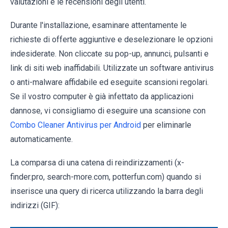
valutazioni e le recensioni degli utenti.
Durante l'installazione, esaminare attentamente le
richieste di offerte aggiuntive e deselezionare le opzioni
indesiderate. Non cliccate su pop-up, annunci, pulsanti e
link di siti web inaffidabili. Utilizzate un software antivirus
o anti-malware affidabile ed eseguite scansioni regolari.
Se il vostro computer è già infettato da applicazioni
dannose, vi consigliamo di eseguire una scansione con
Combo Cleaner Antivirus per Android
per eliminarle
automaticamente.
La comparsa di una catena di reindirizzamenti (x-
finder.pro, search-more.com, potterfun.com) quando si
inserisce una query di ricerca utilizzando la barra degli
indirizzi (GIF):