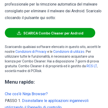
professionale per la rimozione automatica del malware
consigliato per eliminare il malware dai Android. Scaricalo
cliccando il pulsante qui sotto:
SCARICA Combo Cleaner per Android
Scaricando qualsiasi software elencato in questo sito, accetti le
nostre
Condizioni di Privacy
e le
Condizioni di utilizzo
. Per
utilizzare tutte le funzionalità, è necessario acquistare una
licenza per Combo Cleaner. Hai a disposizione 7 giorni di prova
gratuita. Combo Cleaner è di proprietà ed è gestito da
RCS LT
,
società madre di PCRisk.
Menu rapido:
Che cos'è Ninja Browser?
PASSO 1.
Disinstallare le applicazioni ingannevoli
utilizzando il Pannello di controllo.