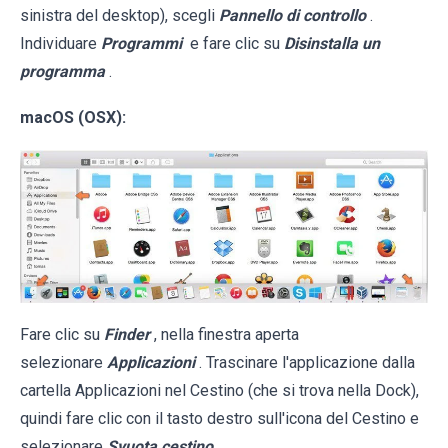
sinistra del desktop), scegli
Pannello di controllo
.
Individuare
Programmi
e fare clic su
Disinstalla un
programma
.
macOS (OSX):
Fare clic su
Finder
, nella finestra aperta
selezionare
Applicazioni
. Trascinare l'applicazione dalla
cartella Applicazioni nel Cestino (che si trova nella Dock),
quindi fare clic con il tasto destro sull'icona del Cestino e
selezionare
Svuota cestino
.