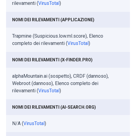
rilevamenti (
VirusTotal
)
NOMI DEI RILEVAMENTI (APPLICAZIONE)
Trapmine (Suspicious.low.ml.score), Elenco
completo dei rilevamenti (
VirusTotal
)
NOMI DEI RILEVAMENTI (X-FINDER.PRO)
alphaMountain.ai (sospetto), CRDF (dannoso),
Webroot (dannoso), Elenco completo dei
rilevamenti (
VirusTotal
)
NOMI DEI RILEVAMENTI (AI-SEARCH.ORG)
N/A (
VirusTotal
)