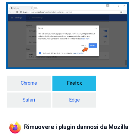
Chrome
Firefox
Safari
Edge
Rimuovere i plugin dannosi da Mozilla