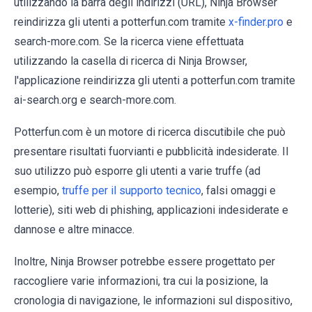
utilizzando la barra degli indirizzi (URL), Ninja Browser
reindirizza gli utenti a potterfun.com tramite
x-finder.pro
e
search-more.com. Se la ricerca viene effettuata
utilizzando la casella di ricerca di Ninja Browser,
l'applicazione reindirizza gli utenti a potterfun.com tramite
ai-search.org e search-more.com.
Potterfun.com è un motore di ricerca discutibile che può
presentare risultati fuorvianti e pubblicità indesiderate. Il
suo utilizzo può esporre gli utenti a varie truffe (ad
esempio,
truffe per il supporto tecnico
, falsi omaggi e
lotterie), siti web di phishing, applicazioni indesiderate e
dannose e altre minacce.
Inoltre, Ninja Browser potrebbe essere progettato per
raccogliere varie informazioni, tra cui la posizione, la
cronologia di navigazione, le informazioni sul dispositivo,