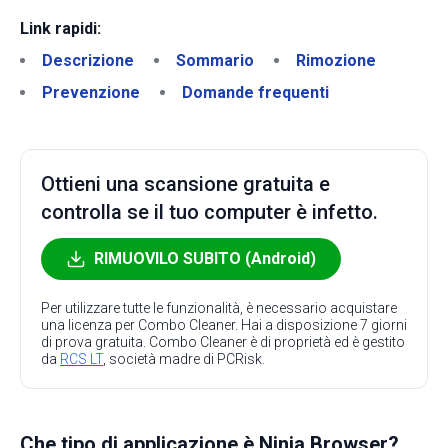
Link rapidi:
Descrizione
Sommario
Rimozione
Prevenzione
Domande frequenti
Ottieni una scansione gratuita e
controlla se il tuo computer è infetto.
RIMUOVILO SUBITO (Android)
Per utilizzare tutte le funzionalità, è necessario acquistare
una licenza per Combo Cleaner. Hai a disposizione 7 giorni
di prova gratuita. Combo Cleaner è di proprietà ed è gestito
da
RCS LT
, società madre di PCRisk.
Che tipo di applicazione è Ninja Browser?