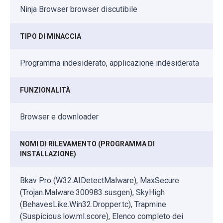
Ninja Browser browser discutibile
TIPO DI MINACCIA
Programma indesiderato, applicazione indesiderata
FUNZIONALITÀ
Browser e downloader
NOMI DI RILEVAMENTO (PROGRAMMA DI
INSTALLAZIONE)
Bkav Pro (W32.AIDetectMalware), MaxSecure
(Trojan.Malware.300983.susgen), SkyHigh
(BehavesLike.Win32.Dropper.tc), Trapmine
(Suspicious.low.ml.score), Elenco completo dei