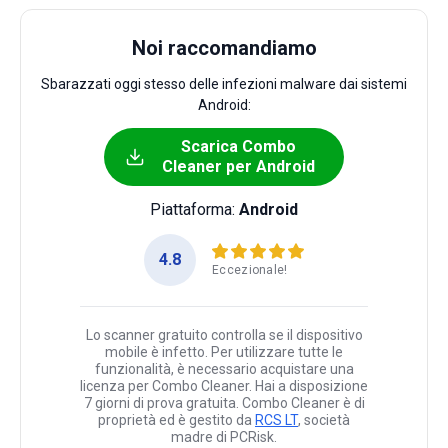
Noi raccomandiamo
Sbarazzati oggi stesso delle infezioni malware dai sistemi
Android:
Scarica Combo
Cleaner per Android
Piattaforma:
Android
4.8
Eccezionale!
Lo scanner gratuito controlla se il dispositivo
mobile è infetto. Per utilizzare tutte le
funzionalità, è necessario acquistare una
licenza per Combo Cleaner. Hai a disposizione
7 giorni di prova gratuita. Combo Cleaner è di
proprietà ed è gestito da
RCS LT
, società
madre di PCRisk.