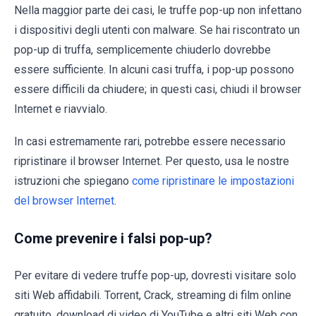
Nella maggior parte dei casi, le truffe pop-up non infettano
i dispositivi degli utenti con malware. Se hai riscontrato un
pop-up di truffa, semplicemente chiuderlo dovrebbe
essere sufficiente. In alcuni casi truffa, i pop-up possono
essere difficili da chiudere; in questi casi, chiudi il browser
Internet e riavvialo.
In casi estremamente rari, potrebbe essere necessario
ripristinare il browser Internet. Per questo, usa le nostre
istruzioni che spiegano
come ripristinare le impostazioni
del browser Internet
.
Come prevenire i falsi pop-up?
Per evitare di vedere truffe pop-up, dovresti visitare solo
siti Web affidabili. Torrent, Crack, streaming di film online
gratuito, download di video di YouTube e altri siti Web con