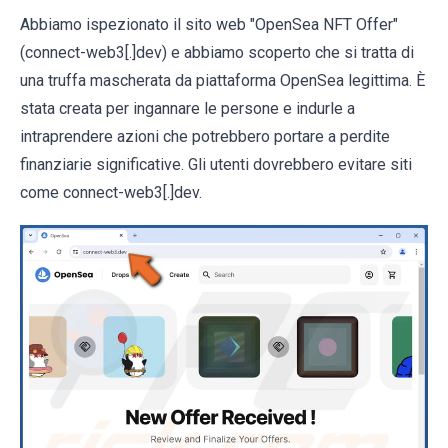
Abbiamo ispezionato il sito web "OpenSea NFT Offer"
(connect-web3[.]dev) e abbiamo scoperto che si tratta di
una truffa mascherata da piattaforma OpenSea legittima. È
stata creata per ingannare le persone e indurle a
intraprendere azioni che potrebbero portare a perdite
finanziarie significative. Gli utenti dovrebbero evitare siti
come connect-web3[.]dev.