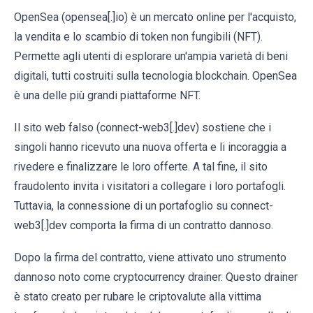
OpenSea (opensea[.]io) è un mercato online per l'acquisto,
la vendita e lo scambio di token non fungibili (NFT).
Permette agli utenti di esplorare un'ampia varietà di beni
digitali, tutti costruiti sulla tecnologia blockchain. OpenSea
è una delle più grandi piattaforme NFT.
Il sito web falso (connect-web3[.]dev) sostiene che i
singoli hanno ricevuto una nuova offerta e li incoraggia a
rivedere e finalizzare le loro offerte. A tal fine, il sito
fraudolento invita i visitatori a collegare i loro portafogli.
Tuttavia, la connessione di un portafoglio su connect-
web3[.]dev comporta la firma di un contratto dannoso.
Dopo la firma del contratto, viene attivato uno strumento
dannoso noto come cryptocurrency drainer. Questo drainer
è stato creato per rubare le criptovalute alla vittima