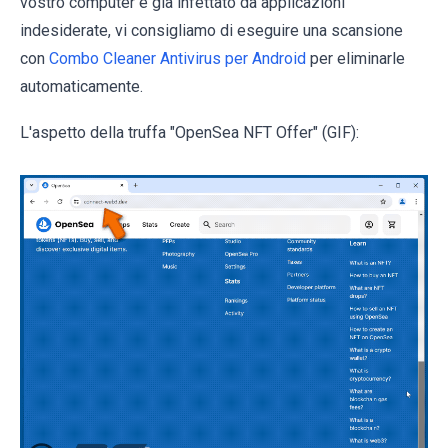
vostro computer è già infettato da applicazioni
indesiderate, vi consigliamo di eseguire una scansione
con
Combo Cleaner Antivirus per Android
per eliminarle
automaticamente.
L'aspetto della truffa "OpenSea NFT Offer" (GIF):