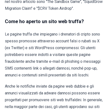
nel nostro articolo sono "The Sandbox Game", "SquidGrow
Migration Claim" e "$CRV Token Airdrop".
Come ho aperto un sito web truffa?
Le pagine truffa che impiegano i drenatori di cripto sono
spesso promosse attraverso account falsi o rubati su X
(ex Twitter) e siti WordPress compromessi. Gli utenti
potrebbero essere indotti a visitare queste pagine
fraudolente anche tramite e-mail di phishing o messaggi
SMS contenenti link o allegati dannosi, nonché pop-up,
annunci e contenuti simili presentati da siti loschi.
Anche le notifiche inviate da pagine web dubbie e gli
annunci visualizzati da adware dannosi possono essere
progettati per promuovere siti web truffaldini. In generale,
nella maggior parte dei casi, gli utenti approdano sui siti