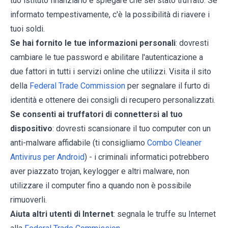
tuo istituto finanziario e spiegare che sei stato truffato. Se
informato tempestivamente, c'è la possibilità di riavere i
tuoi soldi.
Se hai fornito le tue informazioni personali
: dovresti
cambiare le tue password e abilitare l'autenticazione a
due fattori in tutti i servizi online che utilizzi. Visita il sito
della
Federal Trade Commission
per segnalare il furto di
identità e ottenere dei consigli di recupero personalizzati.
Se consenti ai truffatori di connettersi al tuo
dispositivo
: dovresti scansionare il tuo computer con un
anti-malware affidabile (ti consigliamo
Combo Cleaner
Antivirus per Android
) - i criminali informatici potrebbero
aver piazzato trojan, keylogger e altri malware, non
utilizzare il computer fino a quando non è possibile
rimuoverli.
Aiuta altri utenti di Internet
: segnala le truffe su Internet