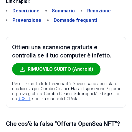
Link rapidi:
Descrizione
Sommario
Rimozione
Prevenzione
Domande frequenti
Ottieni una scansione gratuita e
controlla se il tuo computer è infetto.
RIMUOVILO SUBITO (Android)
Per utilizzare tutte le funzionalità, è necessario acquistare
una licenza per Combo Cleaner. Hai a disposizione 7 giorni
di prova gratuita. Combo Cleaner è di proprietà ed è gestito
da
RCS LT
, società madre di PCRisk.
Che cos'è la falsa "Offerta OpenSea NFT"?