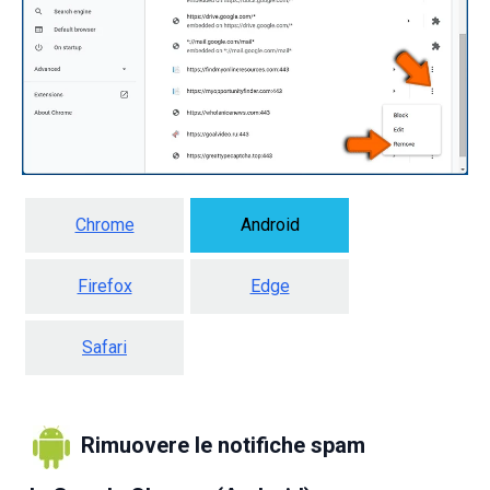
Chrome
Android
Firefox
Edge
Safari
Rimuovere le notifiche spam