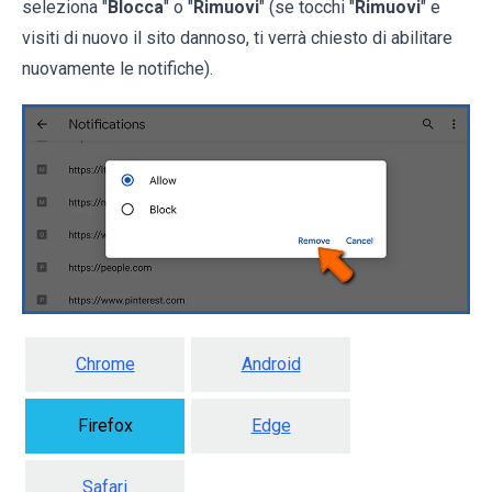
seleziona "
Blocca
" o "
Rimuovi
" (se tocchi "
Rimuovi
" e
visiti di nuovo il sito dannoso, ti verrà chiesto di abilitare
nuovamente le notifiche).
Chrome
Android
Firefox
Edge
Safari