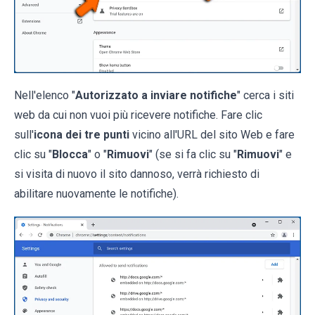
Nell'elenco "
Autorizzato a inviare notifiche
" cerca i siti
web da cui non vuoi più ricevere notifiche. Fare clic
sull'
icona dei tre punti
vicino all'URL del sito Web e fare
clic su "
Blocca
" o "
Rimuovi
" (se si fa clic su "
Rimuovi
" e
si visita di nuovo il sito dannoso, verrà richiesto di
abilitare nuovamente le notifiche).