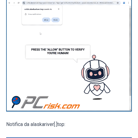
Notifica da alaskariver[.]top: