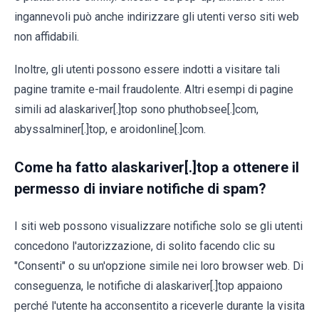
ingannevoli può anche indirizzare gli utenti verso siti web
non affidabili.
Inoltre, gli utenti possono essere indotti a visitare tali
pagine tramite e-mail fraudolente. Altri esempi di pagine
simili ad alaskariver[.]top sono phuthobsee[.]com,
abyssalminer[.]top, e aroidonline[.]com.
Come ha fatto alaskariver[.]top a ottenere il
permesso di inviare notifiche di spam?
I siti web possono visualizzare notifiche solo se gli utenti
concedono l'autorizzazione, di solito facendo clic su
"Consenti" o su un'opzione simile nei loro browser web. Di
conseguenza, le notifiche di alaskariver[.]top appaiono
perché l'utente ha acconsentito a riceverle durante la visita