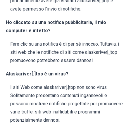
probabilmente avete già visitato alaskariver[.]top e
avete permesso l'invio di notifiche.
Ho cliccato su una notifica pubblicitaria, il mio
computer è infetto?
Fare clic su una notifica è di per sé innocuo. Tuttavia, i
siti web che le notifiche di siti come alaskariver[.]top
promuovono potrebbero essere dannosi.
Alaskariver[.]top è un virus?
I siti Web come alaskariver[.]top non sono virus.
Solitamente presentano contenuti ingannevoli e
possono mostrare notifiche progettate per promuovere
varie truffe, siti web inaffidabili e programmi
potenzialmente dannosi.