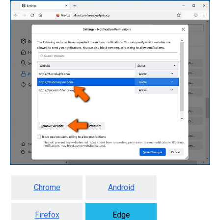
Chrome
Android
Firefox
Edge