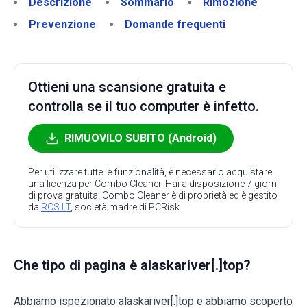
Descrizione
Sommario
Rimozione
Prevenzione
Domande frequenti
Ottieni una scansione gratuita e
controlla se il tuo computer è infetto.
RIMUOVILO SUBITO (Android)
Per utilizzare tutte le funzionalità, è necessario acquistare
una licenza per Combo Cleaner. Hai a disposizione 7 giorni
di prova gratuita. Combo Cleaner è di proprietà ed è gestito
da
RCS LT
, società madre di PCRisk.
Che tipo di pagina è alaskariver[.]top?
Abbiamo ispezionato alaskariver[.]top e abbiamo scoperto