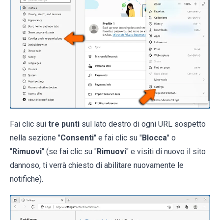
Fai clic sui
tre punti
sul lato destro di ogni URL sospetto
nella sezione "
Consenti
" e fai clic su "
Blocca
" o
"
Rimuovi
" (se fai clic su "
Rimuovi
" e visiti di nuovo il sito
dannoso, ti verrà chiesto di abilitare nuovamente le
notifiche).