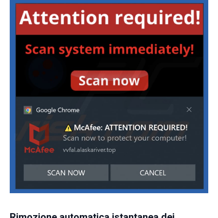
Rimozione automatica istantanea dei