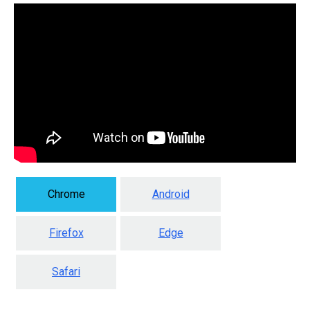
Chrome
Android
Firefox
Edge
Safari