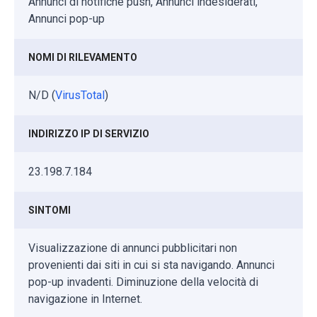
Annunci di notifiche push, Annunci indesiderati,
Annunci pop-up
NOMI DI RILEVAMENTO
N/D (
VirusTotal
)
INDIRIZZO IP DI SERVIZIO
23.198.7.184
SINTOMI
Visualizzazione di annunci pubblicitari non
provenienti dai siti in cui si sta navigando. Annunci
pop-up invadenti. Diminuzione della velocità di
navigazione in Internet.