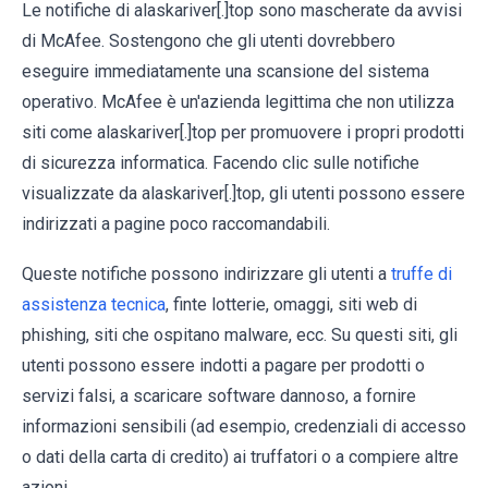
Le notifiche di alaskariver[.]top sono mascherate da avvisi
di McAfee. Sostengono che gli utenti dovrebbero
eseguire immediatamente una scansione del sistema
operativo. McAfee è un'azienda legittima che non utilizza
siti come alaskariver[.]top per promuovere i propri prodotti
di sicurezza informatica. Facendo clic sulle notifiche
visualizzate da alaskariver[.]top, gli utenti possono essere
indirizzati a pagine poco raccomandabili.
Queste notifiche possono indirizzare gli utenti a
truffe di
assistenza tecnica
, finte lotterie, omaggi, siti web di
phishing, siti che ospitano malware, ecc. Su questi siti, gli
utenti possono essere indotti a pagare per prodotti o
servizi falsi, a scaricare software dannoso, a fornire
informazioni sensibili (ad esempio, credenziali di accesso
o dati della carta di credito) ai truffatori o a compiere altre
azioni.