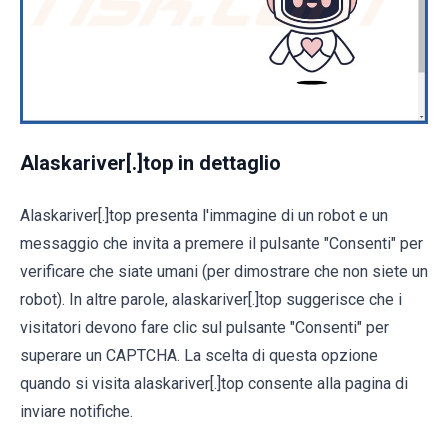
Alaskariver[.]top in dettaglio
Alaskariver[.]top presenta l'immagine di un robot e un
messaggio che invita a premere il pulsante "Consenti" per
verificare che siate umani (per dimostrare che non siete un
robot). In altre parole, alaskariver[.]top suggerisce che i
visitatori devono fare clic sul pulsante "Consenti" per
superare un CAPTCHA. La scelta di questa opzione
quando si visita alaskariver[.]top consente alla pagina di
inviare notifiche.