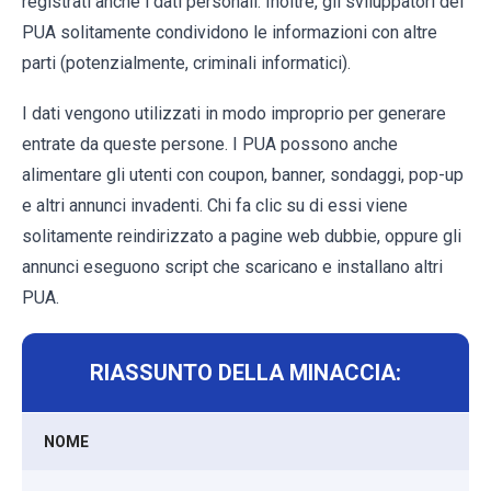
registrati anche i dati personali. Inoltre, gli sviluppatori dei
PUA solitamente condividono le informazioni con altre
parti (potenzialmente, criminali informatici).
I dati vengono utilizzati in modo improprio per generare
entrate da queste persone. I PUA possono anche
alimentare gli utenti con coupon, banner, sondaggi, pop-up
e altri annunci invadenti. Chi fa clic su di essi viene
solitamente reindirizzato a pagine web dubbie, oppure gli
annunci eseguono script che scaricano e installano altri
PUA.
RIASSUNTO DELLA MINACCIA:
NOME