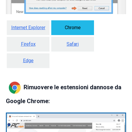
Internet Explorer
Chrome
Firefox
Safari
Edge
Rimuovere le estensioni dannose da
Google Chrome: