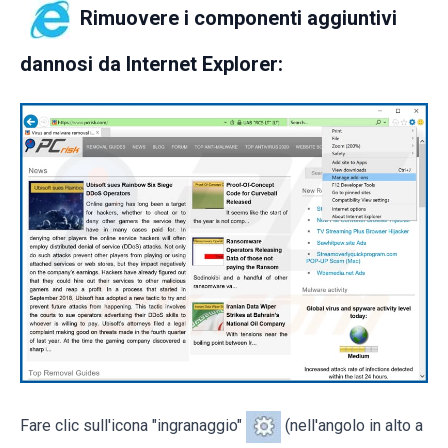
Rimuovere i componenti aggiuntivi
dannosi da Internet Explorer:
Fare clic sull'icona "ingranaggio"
(nell'angolo in alto a