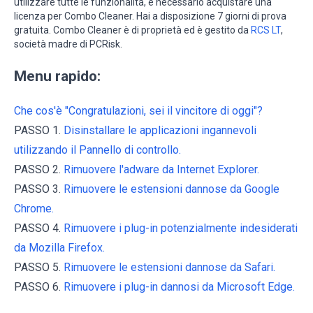
utilizzare tutte le funzionalità, è necessario acquistare una
licenza per Combo Cleaner. Hai a disposizione 7 giorni di prova
gratuita. Combo Cleaner è di proprietà ed è gestito da
RCS LT
,
società madre di PCRisk.
Menu rapido:
Che cos'è "Congratulazioni, sei il vincitore di oggi"?
PASSO 1.
Disinstallare le applicazioni ingannevoli
utilizzando il Pannello di controllo.
PASSO 2.
Rimuovere l'adware da Internet Explorer.
PASSO 3.
Rimuovere le estensioni dannose da Google
Chrome.
PASSO 4.
Rimuovere i plug-in potenzialmente indesiderati
da Mozilla Firefox.
PASSO 5.
Rimuovere le estensioni dannose da Safari.
PASSO 6.
Rimuovere i plug-in dannosi da Microsoft Edge.