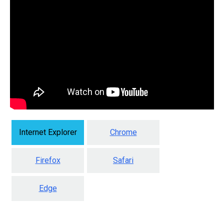
Internet Explorer
Chrome
Firefox
Safari
Edge