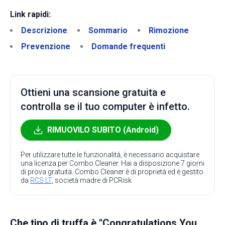
Link rapidi:
Descrizione
Sommario
Rimozione
Prevenzione
Domande frequenti
Ottieni una scansione gratuita e
controlla se il tuo computer è infetto.
RIMUOVILO SUBITO (Android)
Per utilizzare tutte le funzionalità, è necessario acquistare
una licenza per Combo Cleaner. Hai a disposizione 7 giorni
di prova gratuita. Combo Cleaner è di proprietà ed è gestito
da
RCS LT
, società madre di PCRisk.
Che tipo di truffa è "Congratulations You