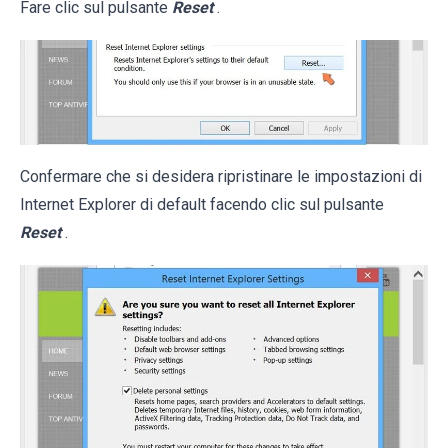
Fare clic sul pulsante
Reset
.
Confermare che si desidera ripristinare le impostazioni di
Internet Explorer di default facendo clic sul pulsante
Reset
.