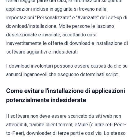
Nella maggior parte dei casi, le informazioni su queste
applicazioni incluse in aggiunta si trovano nelle
impostazioni "Personalizzate" e "Avanzate" dei set-up di
download/installazione. Molte persone le lasciano
deselezionate e invariate, accettando così
inavvertitamente le offerte di download e installazione di
software aggiuntivi e indesiderati.
I download involontari possono essere causati da clic su
annunci ingannevoli che eseguono determinati script.
Come evitare l'installazione di applicazioni
potenzialmente indesiderate
Il software non deve essere scaricato da siti web non
attendibili, tramite client torrent, eMule (e altre reti Peer-
to-Peer), downloader di terze parti e così via. Lo stesso