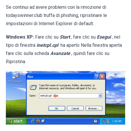
Se continui ad avere problemi con la rimozione di
todayswinner.club truffa di phishing, ripristinare le
impostazioni di Internet Explorer di default.
Windows XP:
Fare clic su
Start
, fare clic su
Esegui
, nel
tipo di finestra
inetcpl.cpl
ha aperto Nella finestra aperta
fare clic sulla scheda
Avanzate
, quindi fare clic su
Ripristina.