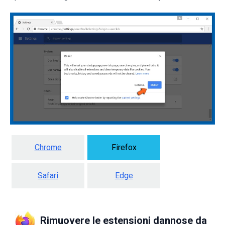
Chrome
Firefox
Safari
Edge
Rimuovere le estensioni dannose da