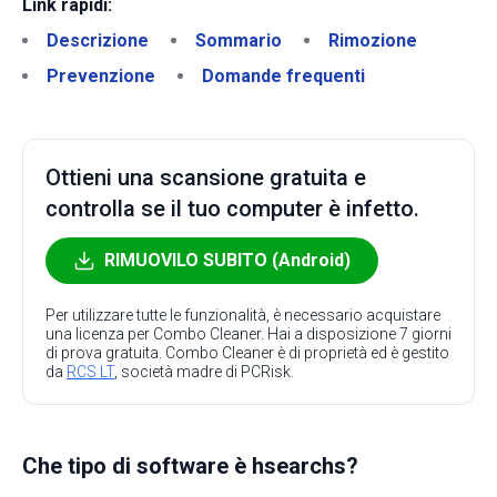
Link rapidi:
Descrizione
Sommario
Rimozione
Prevenzione
Domande frequenti
Ottieni una scansione gratuita e
controlla se il tuo computer è infetto.
RIMUOVILO SUBITO (Android)
Per utilizzare tutte le funzionalità, è necessario acquistare
una licenza per Combo Cleaner. Hai a disposizione 7 giorni
di prova gratuita. Combo Cleaner è di proprietà ed è gestito
da
RCS LT
, società madre di PCRisk.
Che tipo di software è hsearchs?