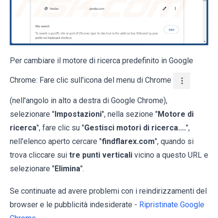
Per cambiare il motore di ricerca predefinito in Google
Chrome: Fare clic sull'icona del menu di Chrome
(nell'angolo in alto a destra di Google Chrome),
selezionare "
Impostazioni
", nella sezione "
Motore di
ricerca
", fare clic su "
Gestisci motori di ricerca....
",
nell'elenco aperto cercare "
findflarex.com
", quando si
trova cliccare sui
tre punti verticali
vicino a questo URL e
selezionare "
Elimina
".
Se continuate ad avere problemi con i reindirizzamenti del
browser e le pubblicità indesiderate -
Ripristinate Google