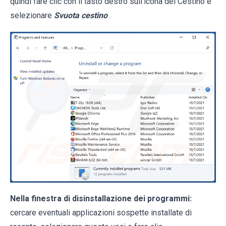
quindi fare clic con il tasto destro sull'icona del Cestino e
selezionare
Svuota cestino
.
Nella finestra di disinstallazione dei programmi:
cercare eventuali applicazioni sospette installate di