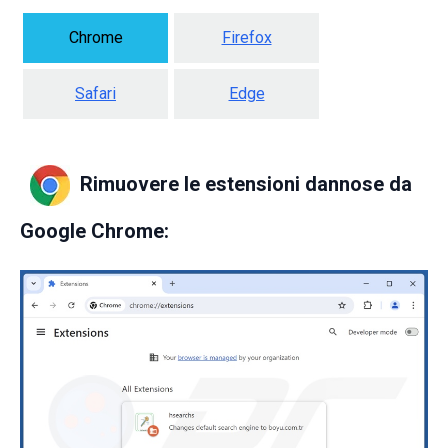
Chrome
Firefox
Safari
Edge
Rimuovere le estensioni dannose da
Google Chrome: