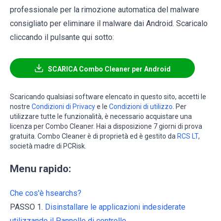
professionale per la rimozione automatica del malware
consigliato per eliminare il malware dai Android. Scaricalo
cliccando il pulsante qui sotto:
SCARICA Combo Cleaner per Android
Scaricando qualsiasi software elencato in questo sito, accetti le
nostre
Condizioni di Privacy
e le
Condizioni di utilizzo
. Per
utilizzare tutte le funzionalità, è necessario acquistare una
licenza per Combo Cleaner. Hai a disposizione 7 giorni di prova
gratuita. Combo Cleaner è di proprietà ed è gestito da
RCS LT
,
società madre di PCRisk.
Menu rapido:
Che cos'è hsearchs?
PASSO 1.
Disinstallare le applicazioni indesiderate
utilizzando il Pannello di controllo.