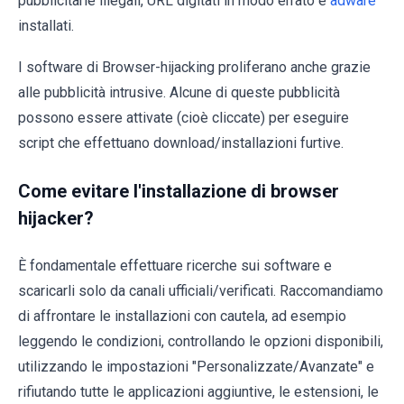
pubblicitarie illegali, URL digitati in modo errato e
adware
installati.
I software di Browser-hijacking proliferano anche grazie
alle pubblicità intrusive. Alcune di queste pubblicità
possono essere attivate (cioè cliccate) per eseguire
script che effettuano download/installazioni furtive.
Come evitare l'installazione di browser
hijacker?
È fondamentale effettuare ricerche sui software e
scaricarli solo da canali ufficiali/verificati. Raccomandiamo
di affrontare le installazioni con cautela, ad esempio
leggendo le condizioni, controllando le opzioni disponibili,
utilizzando le impostazioni "Personalizzate/Avanzate" e
rifiutando tutte le applicazioni aggiuntive, le estensioni, le