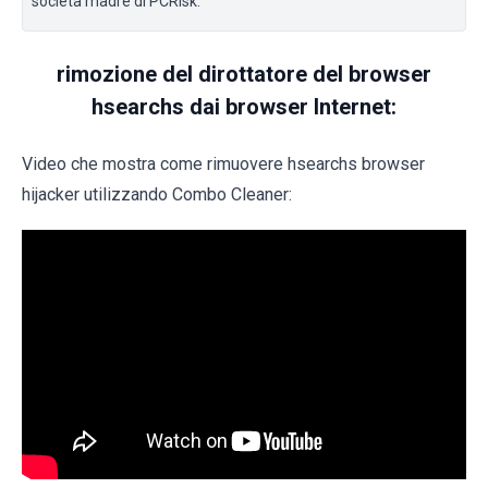
società madre di PCRisk.
rimozione del dirottatore del browser
hsearchs dai browser Internet:
Video che mostra come rimuovere hsearchs browser
hijacker utilizzando Combo Cleaner: