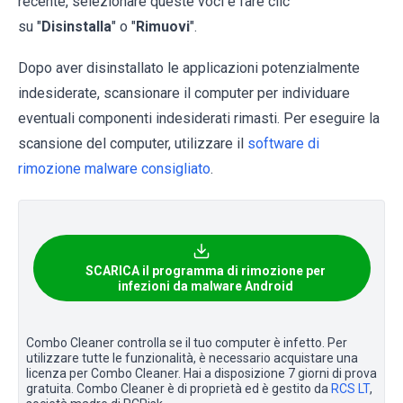
recente, selezionare queste voci e fare clic
su "
Disinstalla
" o "
Rimuovi
".
Dopo aver disinstallato le applicazioni potenzialmente
indesiderate, scansionare il computer per individuare
eventuali componenti indesiderati rimasti. Per eseguire la
scansione del computer, utilizzare il
software di
rimozione malware consigliato
.
SCARICA il programma di rimozione per
infezioni da malware Android
Combo Cleaner controlla se il tuo computer è infetto. Per
utilizzare tutte le funzionalità, è necessario acquistare una
licenza per Combo Cleaner. Hai a disposizione 7 giorni di prova
gratuita. Combo Cleaner è di proprietà ed è gestito da
RCS LT
,