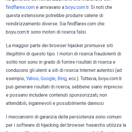
findflarex.com
e arrivavano a
boyu.com.tr
. Si noti che
questa estensione potrebbe produrre catene di
reindirizzamento diverse. Sia findflarex.com che
boyu.com.tr sono motori di ricerca falsi.
La maggior parte dei browser hijacker promuove siti
illegittimi di questo tipo. I motori di ricerca fraudolenti di
solito non sono in grado di fornire risultati di ricerca e
conducono gli utenti a siti di ricerca Internet autentici (ad
esempio,
Yahoo
,
Google
,
Bing
, ecc.). Tuttavia, boyu.com.tr
può generare risultati di ricerca, sebbene siano imprecisi
e possano includere contenuti sponsorizzati, non
attendibili, ingannevoli e possibilmente dannosi.
I meccanismi di garanzia della persistenza sono comuni
per i software di hijacking del browser. hsearchs utilizza la