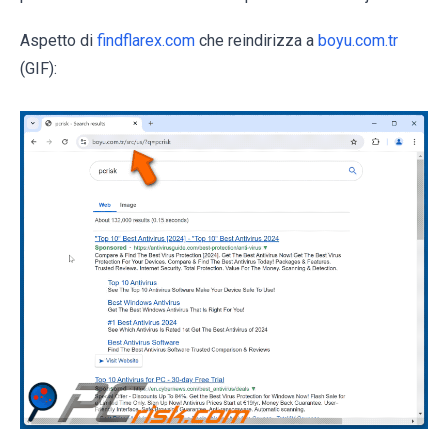
Aspetto di
findflarex.com
che reindirizza a
boyu.com.tr
(GIF):