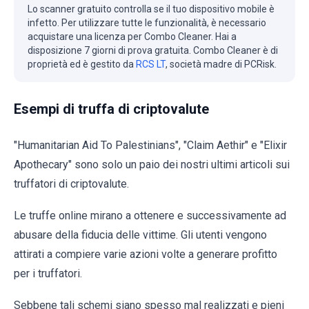
Lo scanner gratuito controlla se il tuo dispositivo mobile è
infetto. Per utilizzare tutte le funzionalità, è necessario
acquistare una licenza per Combo Cleaner. Hai a
disposizione 7 giorni di prova gratuita. Combo Cleaner è di
proprietà ed è gestito da
RCS LT
, società madre di PCRisk.
Esempi di truffa di criptovalute
"Humanitarian Aid To Palestinians", "Claim Aethir" e "Elixir
Apothecary" sono solo un paio dei nostri ultimi articoli sui
truffatori di criptovalute.
Le truffe online mirano a ottenere e successivamente ad
abusare della fiducia delle vittime. Gli utenti vengono
attirati a compiere varie azioni volte a generare profitto
per i truffatori.
Sebbene tali schemi siano spesso mal realizzati e pieni