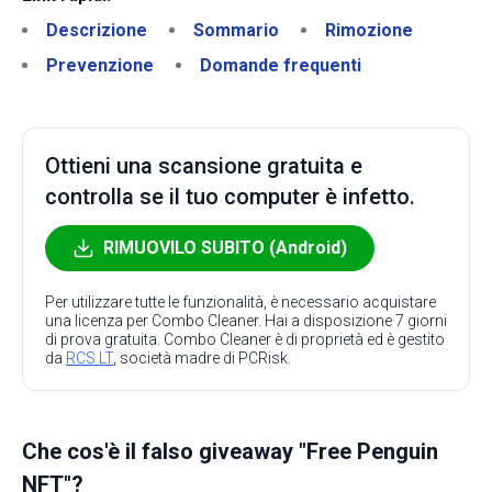
Descrizione
Sommario
Rimozione
Prevenzione
Domande frequenti
Ottieni una scansione gratuita e
controlla se il tuo computer è infetto.
RIMUOVILO SUBITO (Android)
Per utilizzare tutte le funzionalità, è necessario acquistare
una licenza per Combo Cleaner. Hai a disposizione 7 giorni
di prova gratuita. Combo Cleaner è di proprietà ed è gestito
da
RCS LT
, società madre di PCRisk.
Che cos'è il falso giveaway "Free Penguin
NFT"?