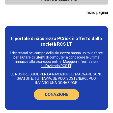
Inizio pagina
Il portale di sicurezza PCrisk è offerto dalla
società RCS LT.
I ricercatori nel campo della sicurezza hanno unito le forze
per aiutare gli utenti di computer a conoscere le ultime
minacce alla sicurezza online.
Maggiori informazioni
sull'azienda RCS LT
.
LE NOSTRE GUIDE PER LA RIMOZIONE DI MALWARE SONO
GRATUITE. TUTTAVIA, SE VUOI SOSTENERCI, PUOI
INVIARCI UNA DONAZIONE.
DONAZIONE