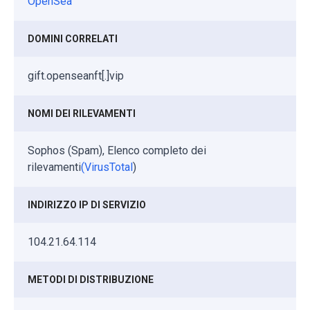
OpenSea
DOMINI CORRELATI
gift.openseanft[.]vip
NOMI DEI RILEVAMENTI
Sophos (Spam), Elenco completo dei
rilevamenti
(VirusTotal
)
INDIRIZZO IP DI SERVIZIO
104.21.64.114
METODI DI DISTRIBUZIONE