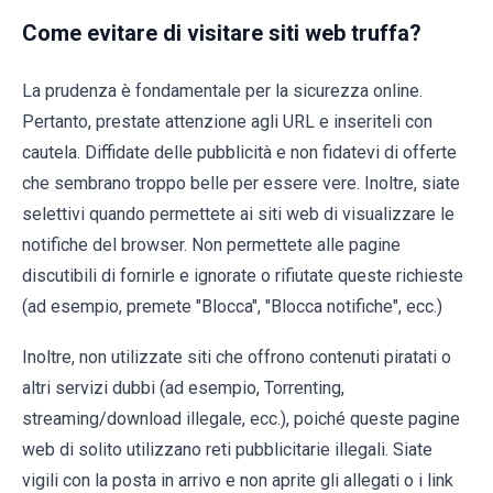
Come evitare di visitare siti web truffa?
La prudenza è fondamentale per la sicurezza online.
Pertanto, prestate attenzione agli URL e inseriteli con
cautela. Diffidate delle pubblicità e non fidatevi di offerte
che sembrano troppo belle per essere vere. Inoltre, siate
selettivi quando permettete ai siti web di visualizzare le
notifiche del browser. Non permettete alle pagine
discutibili di fornirle e ignorate o rifiutate queste richieste
(ad esempio, premete "Blocca", "Blocca notifiche", ecc.)
Inoltre, non utilizzate siti che offrono contenuti piratati o
altri servizi dubbi (ad esempio, Torrenting,
streaming/download illegale, ecc.), poiché queste pagine
web di solito utilizzano reti pubblicitarie illegali. Siate
vigili con la posta in arrivo e non aprite gli allegati o i link