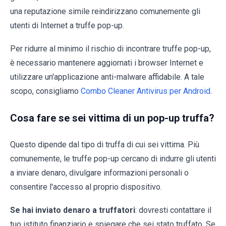
una reputazione simile reindirizzano comunemente gli
utenti di Internet a truffe pop-up.
Per ridurre al minimo il rischio di incontrare truffe pop-up,
è necessario mantenere aggiornati i browser Internet e
utilizzare un'applicazione anti-malware affidabile. A tale
scopo, consigliamo
Combo Cleaner Antivirus per Android
.
Cosa fare se sei vittima di un pop-up truffa?
Questo dipende dal tipo di truffa di cui sei vittima. Più
comunemente, le truffe pop-up cercano di indurre gli utenti
a inviare denaro, divulgare informazioni personali o
consentire l'accesso al proprio dispositivo.
Se hai inviato denaro a truffatori
: dovresti contattare il
tuo istituto finanziario e spiegare che sei stato truffato. Se