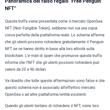
Panoramica del falso regalo "Free Penguin
NFT"
Questa truffa viene presentata come il mercato OpenSea
NFT (Non-Fungible Token), sebbene non sia una copia
visiva perfetta della piattaforma reale. Lo schema afferma
che gli utenti possono richiedere gratuitamente il Penguin
NFT se ne hanno diritto in base alla loro attività sulla
blockchain. L'e-mail di spam che promuove questa truffa
informa che l'NFT che gli utenti possono richiedere può
valere da 20 a 96 dollari.
Va ribadito che tutte queste affermazioni sono false e che
questo schema non è associato all'effettivo mercato
OpenSea o ad altre piattaforme/entità esistenti.
Quando gli utenti tentano di richiedere il NFT, viene loro