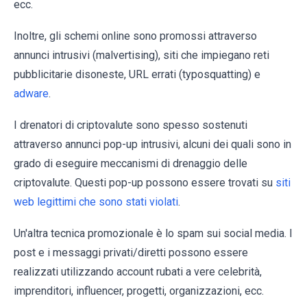
ecc.
Inoltre, gli schemi online sono promossi attraverso
annunci intrusivi (malvertising), siti che impiegano reti
pubblicitarie disoneste, URL errati (typosquatting) e
adware
.
I drenatori di criptovalute sono spesso sostenuti
attraverso annunci pop-up intrusivi, alcuni dei quali sono in
grado di eseguire meccanismi di drenaggio delle
criptovalute. Questi pop-up possono essere trovati su
siti
web legittimi che sono stati violati
.
Un'altra tecnica promozionale è lo spam sui social media. I
post e i messaggi privati/diretti possono essere
realizzati utilizzando account rubati a vere celebrità,
imprenditori, influencer, progetti, organizzazioni, ecc.