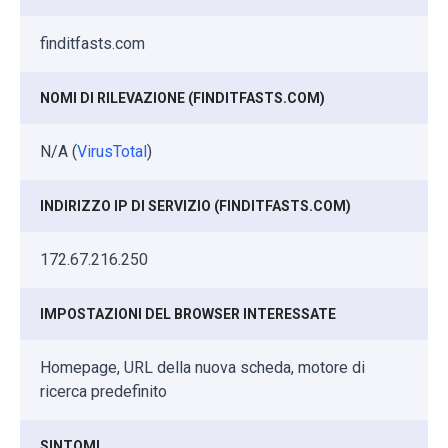
finditfasts.com
NOMI DI RILEVAZIONE (FINDITFASTS.COM)
N/A (
VirusTotal
)
INDIRIZZO IP DI SERVIZIO (FINDITFASTS.COM)
172.67.216.250
IMPOSTAZIONI DEL BROWSER INTERESSATE
Homepage, URL della nuova scheda, motore di
ricerca predefinito
SINTOMI