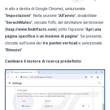
in alto a destra di Google Chrome), selezionate
"
Impostazioni
". Nella sezione "
All'avvio
", disabilitate
"
SerachMates
", cercate l'URL del dirottatore del browser
(
hxxp://www.finditfasts.com
) sotto l'opzione "
Apri una
pagina specifica o un insieme di pagine
". Se presente,
cliccate sull'icona dei
tre puntini verticali
e selezionate
"
Rimuovi
".
Cambiare il motore di ricerca predefinito: