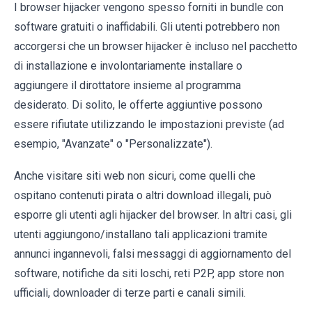
I browser hijacker vengono spesso forniti in bundle con
software gratuiti o inaffidabili. Gli utenti potrebbero non
accorgersi che un browser hijacker è incluso nel pacchetto
di installazione e involontariamente installare o
aggiungere il dirottatore insieme al programma
desiderato. Di solito, le offerte aggiuntive possono
essere rifiutate utilizzando le impostazioni previste (ad
esempio, "Avanzate" o "Personalizzate").
Anche visitare siti web non sicuri, come quelli che
ospitano contenuti pirata o altri download illegali, può
esporre gli utenti agli hijacker del browser. In altri casi, gli
utenti aggiungono/installano tali applicazioni tramite
annunci ingannevoli, falsi messaggi di aggiornamento del
software, notifiche da siti loschi, reti P2P, app store non
ufficiali, downloader di terze parti e canali simili.