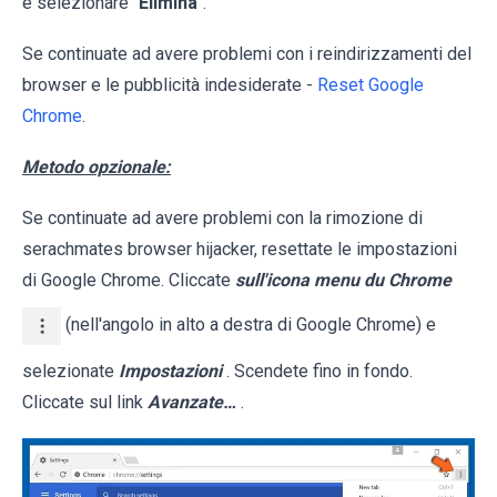
e selezionare "
Elimina
".
Se continuate ad avere problemi con i reindirizzamenti del
browser e le pubblicità indesiderate -
Reset Google
Chrome
.
Metodo opzionale:
Se continuate ad avere problemi con la rimozione di
serachmates browser hijacker, resettate le impostazioni
di Google Chrome. Cliccate
sull'icona menu du Chrome
(nell'angolo in alto a destra di Google Chrome) e
selezionate
Impostazioni
. Scendete fino in fondo.
Cliccate sul link
Avanzate…
.