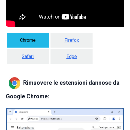
Chrome
Firefox
Safari
Edge
Rimuovere le estensioni dannose da
Google Chrome: