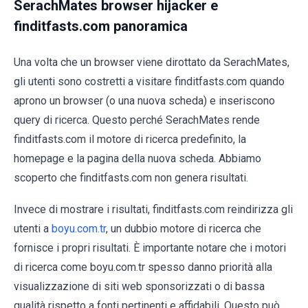
SerachMates browser hijacker e
finditfasts.com panoramica
Una volta che un browser viene dirottato da SerachMates,
gli utenti sono costretti a visitare finditfasts.com quando
aprono un browser (o una nuova scheda) e inseriscono
query di ricerca. Questo perché SerachMates rende
finditfasts.com il motore di ricerca predefinito, la
homepage e la pagina della nuova scheda. Abbiamo
scoperto che finditfasts.com non genera risultati.
Invece di mostrare i risultati, finditfasts.com reindirizza gli
utenti a
boyu.com.tr
, un dubbio motore di ricerca che
fornisce i propri risultati. È importante notare che i motori
di ricerca come boyu.com.tr spesso danno priorità alla
visualizzazione di siti web sponsorizzati o di bassa
qualità rispetto a fonti pertinenti e affidabili. Questo può