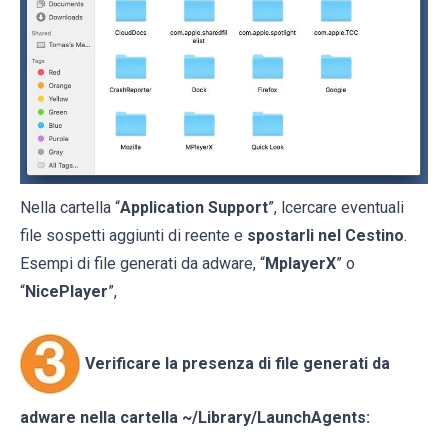
Nella cartella “
Application Support
”, lcercare eventuali
file sospetti aggiunti di reente e
spostarli nel Cestino
.
Esempi di file generati da adware, “
MplayerX
” o
“
NicePlayer
”,
Verificare la presenza di file generati da
adware nella cartella
~/Library/LaunchAgents
: