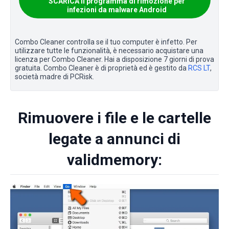
SCARICA il programma di rimozione per
infezioni da malware Android
Combo Cleaner controlla se il tuo computer è infetto. Per
utilizzare tutte le funzionalità, è necessario acquistare una
licenza per Combo Cleaner. Hai a disposizione 7 giorni di prova
gratuita. Combo Cleaner è di proprietà ed è gestito da
RCS LT
,
società madre di PCRisk.
Rimuovere i file e le cartelle
legate a annunci di
validmemory: