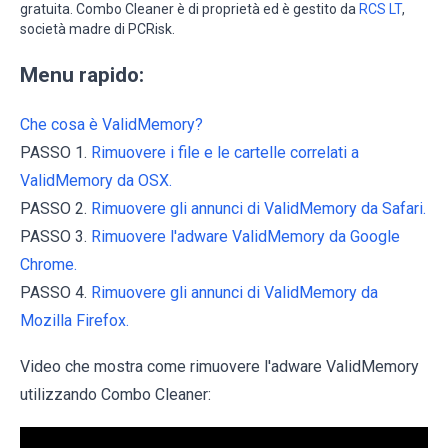
gratuita. Combo Cleaner è di proprietà ed è gestito da
RCS LT
,
società madre di PCRisk.
Menu rapido:
Che cosa è ValidMemory?
PASSO 1.
Rimuovere i file e le cartelle correlati a
ValidMemory da OSX.
PASSO 2.
Rimuovere gli annunci di ValidMemory da Safari.
PASSO 3.
Rimuovere l'adware ValidMemory da Google
Chrome.
PASSO 4.
Rimuovere gli annunci di ValidMemory da
Mozilla Firefox.
Video che mostra come rimuovere l'adware ValidMemory
utilizzando Combo Cleaner: