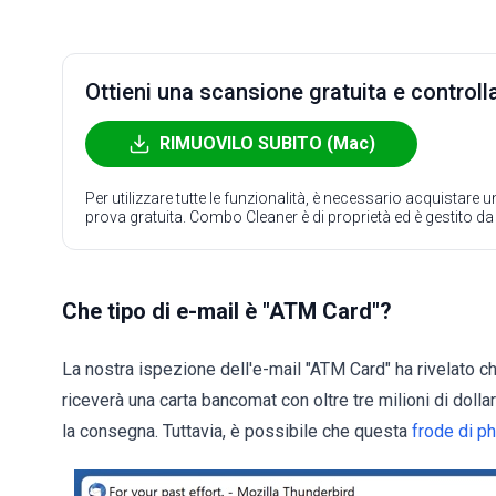
Ottieni una scansione gratuita e controlla
RIMUOVILO SUBITO (Mac)
Per utilizzare tutte le funzionalità, è necessario acquistare
prova gratuita. Combo Cleaner è di proprietà ed è gestito d
Che tipo di e-mail è "ATM Card"?
La nostra ispezione dell'e-mail "ATM Card" ha rivelato che
riceverà una carta bancomat con oltre tre milioni di dollar
la consegna. Tuttavia, è possibile che questa
frode di p