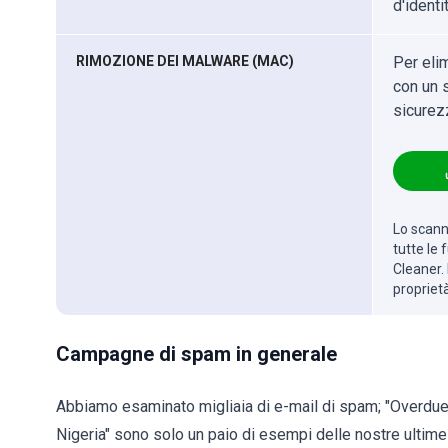
d'identit
RIMOZIONE DEI MALWARE (MAC)
Per eli
con un s
sicurez
Lo scanne
tutte le
Cleaner. 
propriet
Campagne di spam in generale
Abbiamo esaminato migliaia di e-mail di spam; "Overdue 
Nigeria" sono solo un paio di esempi delle nostre ultime