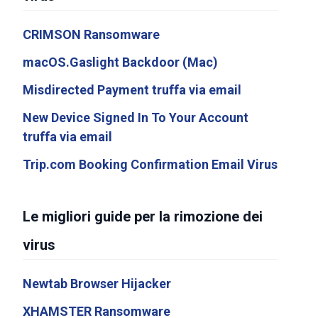
CRIMSON Ransomware
macOS.Gaslight Backdoor (Mac)
Misdirected Payment truffa via email
New Device Signed In To Your Account
truffa via email
Trip.com Booking Confirmation Email Virus
Le migliori guide per la rimozione dei
virus
Newtab Browser Hijacker
XHAMSTER Ransomware