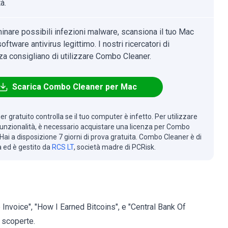
à.
minare possibili infezioni malware, scansiona il tuo Mac
oftware antivirus legittimo. I nostri ricercatori di
za consigliano di utilizzare Combo Cleaner.
Scarica Combo Cleaner per Mac
r gratuito controlla se il tuo computer è infetto. Per utilizzare
 funzionalità, è necessario acquistare una licenza per Combo
Hai a disposizione 7 giorni di prova gratuita. Combo Cleaner è di
à ed è gestito da
RCS LT
, società madre di PCRisk.
Invoice", "How I Earned Bitcoins", e "Central Bank Of
 scoperte.