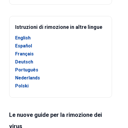
Istruzioni di rimozione in altre lingue
English
Español
Français
Deutsch
Português
Nederlands
Polski
Le nuove guide per la rimozione dei
virus