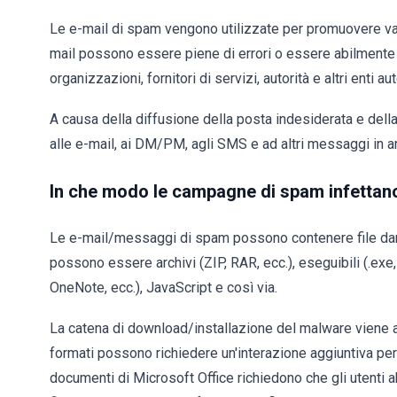
Le e-mail di spam vengono utilizzate per promuovere vari
mail possono essere piene di errori o essere abilmente
organizzazioni, fornitori di servizi, autorità e altri enti aut
A causa della diffusione della posta indesiderata e del
alle e-mail, ai DM/PM, agli SMS e ad altri messaggi in ar
In che modo le campagne di spam infettan
Le e-mail/messaggi di spam possono contenere file danno
possono essere archivi (ZIP, RAR, ecc.), eseguibili (.exe,
OneNote, ecc.), JavaScript e così via.
La catena di download/installazione del malware viene avv
formati possono richiedere un'interazione aggiuntiva per
documenti di Microsoft Office richiedono che gli utenti ab