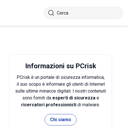
Informazioni su PCrisk
PCrisk è un portale di sicurezza informatica,
il suo scopo è informare gli utenti di Internet
sulle ultime minacce digitali. I nostri contenuti
sono forniti da
esperti di sicurezza
e
ricercatori professionisti
di malware.
Chi siamo