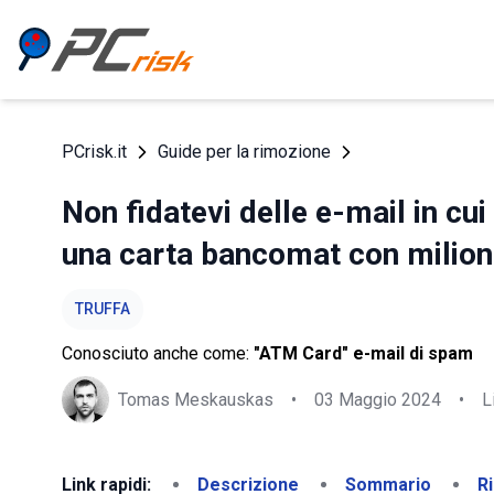
PCrisk.it
Guide per la rimozione
Non fidatevi delle e-mail in cui
una carta bancomat con milioni
TRUFFA
Conosciuto anche come:
"ATM Card" e-mail di spam
Tomas Meskauskas
•
03 Maggio 2024
•
L
Link rapidi:
Descrizione
Sommario
R