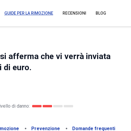
GUIDE PER LA RIMOZIONE
RECENSIONI
BLOG
 si afferma che vi verrà inviata
 di euro.
ivello di danno:
imozione
Prevenzione
Domande frequenti