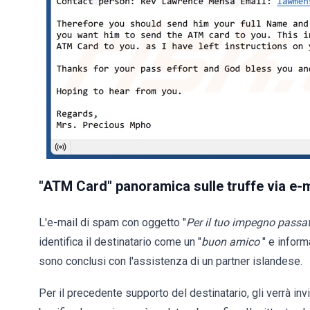
"ATM Card" panoramica sulle truffe via e-m
L'e-mail di spam con oggetto "
Per il tuo impegno passat
identifica il destinatario come un "
buon amico
" e inform
sono conclusi con l'assistenza di un partner islandese.
Per il precedente supporto del destinatario, gli verrà i