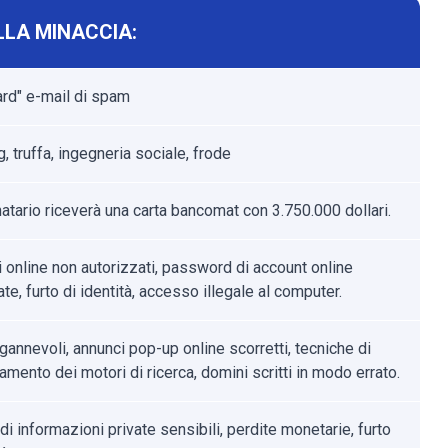
LLA MINACCIA:
rd" e-mail di spam
, truffa, ingegneria sociale, frode
natario riceverà una carta bancomat con 3.750.000 dollari.
i online non autorizzati, password di account online
te, furto di identità, accesso illegale al computer.
gannevoli, annunci pop-up online scorretti, tecniche di
mento dei motori di ricerca, domini scritti in modo errato.
di informazioni private sensibili, perdite monetarie, furto