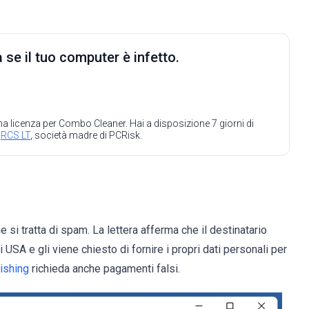
 se il tuo computer è infetto.
 una licenza per Combo Cleaner. Hai a disposizione 7 giorni di
a
RCS LT
, società madre di PCRisk.
 si tratta di spam. La lettera afferma che il destinatario
i USA e gli viene chiesto di fornire i propri dati personali per
hishing
richieda anche pagamenti falsi.