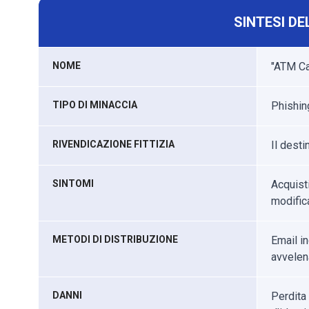
SINTESI DE
NOME
"ATM Ca
TIPO DI MINACCIA
Phishing
RIVENDICAZIONE FITTIZIA
Il desti
SINTOMI
Acquist
modifica
METODI DI DISTRIBUZIONE
Email in
avvelena
DANNI
Perdita 