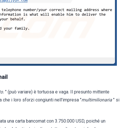
ail
o.
" (può variare) è tortuosa e vaga. Il presunto mittente
a che i loro sforzi congiunti nell'impresa "
multimilionaria
" si
nviata una carta bancomat con 3.750.000 USD, poiché un