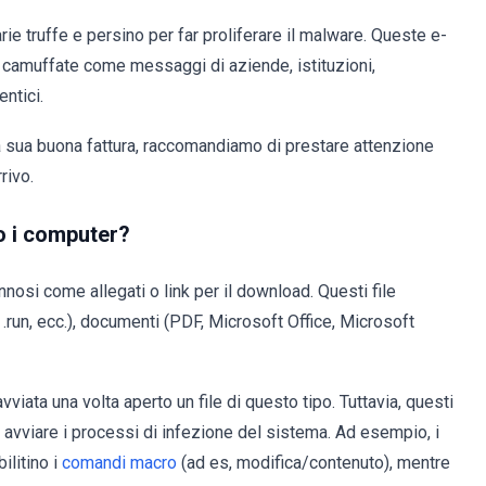
e truffe e persino per far proliferare il malware. Queste e-
 camuffate come messaggi di aziende, istituzioni,
entici.
la sua buona fattura, raccomandiamo di prestare attenzione
rivo.
o i computer?
si come allegati o link per il download. Questi file
 .run, ecc.), documenti (PDF, Microsoft Office, Microsoft
iata una volta aperto un file di questo tipo. Tuttavia, questi
 avviare i processi di infezione del sistema. Ad esempio, i
ilitino i
comandi macro
(ad es, modifica/contenuto), mentre