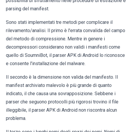
possibilità di sfruttamento nelle procedure di estrazione e
parsing del manifest.
Sono stati implementati tre metodi per complicare il
rilevamento/analisi. Il primo è l'errata convalida del campo
del metodo di compressione. Mentre in genere i
decompressori considerano non validi i manifesti come
quello di SoumniBot, il parser APK di Android lo riconosce
e consente l'installazione del malware.
Il secondo è la dimensione non valida del manifesto. Il
manifest archiviato malevolo è più grande di quanto
indicato, il che causa una sovrapposizione. Sebbene i
parser che seguono protocolli più rigorosi trovino il file
illeggibile, il parser APK di Android non riscontra alcun
problema.
Il terzo sono i lunghi nomi degli spazi dei nomi. Nomi di