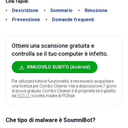
Link rapidi:
Descrizione
Sommario
Rimozione
Prevenzione
Domande frequenti
Ottieni una scansione gratuita e
controlla se il tuo computer è infetto.
RIMUOVILO SUBITO (Android)
Per utilizzare tutte le funzionalità, è necessario acquistare
una licenza per Combo Cleaner. Hai a disposizione 7 giorni
di prova gratuita. Combo Cleaner è di proprietà ed è gestito
da
RCS LT
, società madre di PCRisk.
Che tipo di malware è SoumniBot?