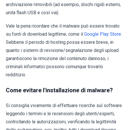
archiviazione rimovibili (ad esempio, dischi rigidi esterni,
unità flash USB e così via).
Vale la pena ricordare che il malware può essere trovato
su fonti di download legittime, come il
Google Play Store
.
Sebbene il periodo di hosting possa essere breve, in
quanto i sistemi di revisione/segnalazione degli upload
garantiscono la rimozione del contenuto dannoso, i
criminali informatici possono comunque trovarlo
redditizio.
Come evitare l'installazione di malware?
Si consiglia vivamente di effettuare ricerche sul software
leggendo i termini e le recensioni degli utenti/esperti,
controllando le autorizzazioni, verificando la legittimità
dello sviluppatore, ecc. Inoltre, tutti i download devono