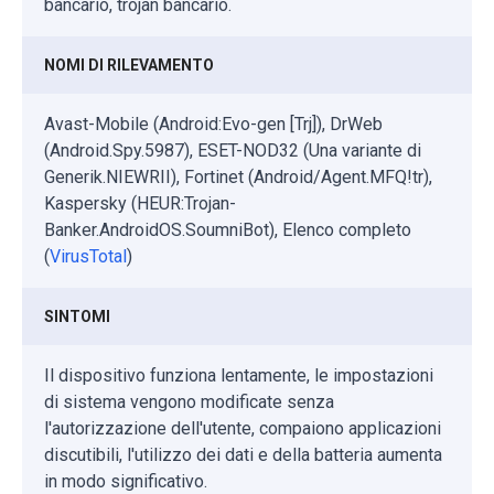
bancario, trojan bancario.
NOMI DI RILEVAMENTO
Avast-Mobile (Android:Evo-gen [Trj]), DrWeb
(Android.Spy.5987), ESET-NOD32 (Una variante di
Generik.NIEWRII), Fortinet (Android/Agent.MFQ!tr),
Kaspersky (HEUR:Trojan-
Banker.AndroidOS.SoumniBot), Elenco completo
(
VirusTotal
)
SINTOMI
Il dispositivo funziona lentamente, le impostazioni
di sistema vengono modificate senza
l'autorizzazione dell'utente, compaiono applicazioni
discutibili, l'utilizzo dei dati e della batteria aumenta
in modo significativo.