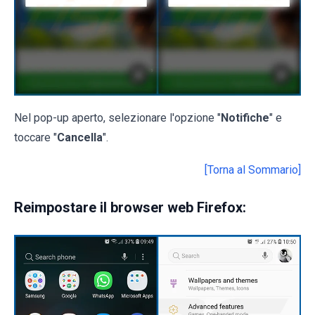
Nel pop-up aperto, selezionare l'opzione "
Notifiche
" e
toccare "
Cancella
".
[Torna al Sommario]
Reimpostare il browser web Firefox: