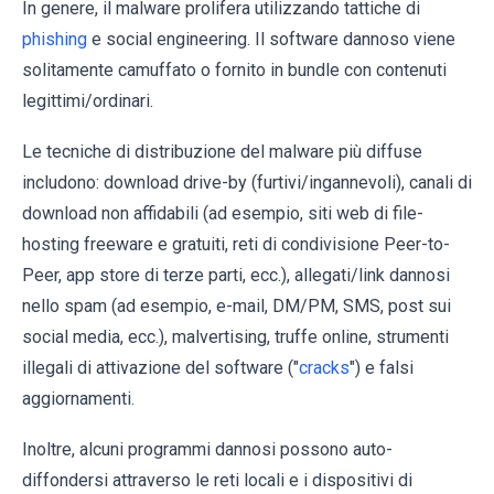
In genere, il malware prolifera utilizzando tattiche di
phishing
e social engineering. Il software dannoso viene
solitamente camuffato o fornito in bundle con contenuti
legittimi/ordinari.
Le tecniche di distribuzione del malware più diffuse
includono: download drive-by (furtivi/ingannevoli), canali di
download non affidabili (ad esempio, siti web di file-
hosting freeware e gratuiti, reti di condivisione Peer-to-
Peer, app store di terze parti, ecc.), allegati/link dannosi
nello spam (ad esempio, e-mail, DM/PM, SMS, post sui
social media, ecc.), malvertising, truffe online, strumenti
illegali di attivazione del software ("
cracks
") e falsi
aggiornamenti.
Inoltre, alcuni programmi dannosi possono auto-
diffondersi attraverso le reti locali e i dispositivi di