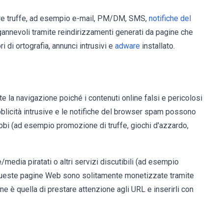
vere truffe, ad esempio e-mail, PM/DM, SMS,
notifiche del
ngannevoli tramite reindirizzamenti generati da pagine che
i di ortografia, annunci intrusivi e
adware
installato.
la navigazione poiché i contenuti online falsi e pericolosi
ubblicità intrusive e le notifiche del browser spam possono
ubbi (ad esempio promozione di truffe, giochi d'azzardo,
media piratati o altri servizi discutibili (ad esempio
é queste pagine Web sono solitamente monetizzate tramite
ne è quella di prestare attenzione agli URL e inserirli con