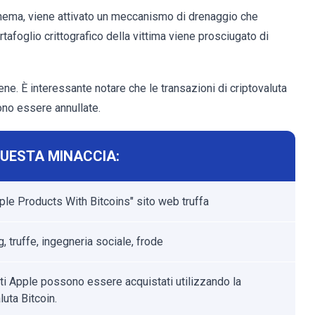
schema, viene attivato un meccanismo di drenaggio che
rtafoglio crittografico della vittima viene prosciugato di
bene. È interessante notare che le transazioni di criptovaluta
ono essere annullate.
QUESTA MINACCIA:
ple Products With Bitcoins" sito web truffa
, truffe, ingegneria sociale, frode
tti Apple possono essere acquistati utilizzando la
luta Bitcoin.