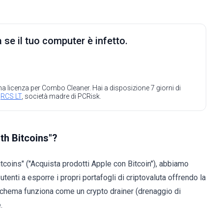
 se il tuo computer è infetto.
 una licenza per Combo Cleaner. Hai a disposizione 7 giorni di
a
RCS LT
, società madre di PCRisk.
th Bitcoins"?
coins" ("Acquista prodotti Apple con Bitcoin"), abbiamo
 utenti a esporre i propri portafogli di criptovaluta offrendo la
 schema funziona come un crypto drainer (drenaggio di
.