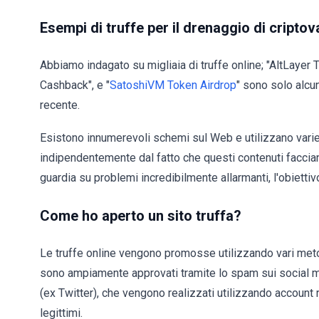
Esempi di truffe per il drenaggio di criptov
Abbiamo indagato su migliaia di truffe online; "AltLayer
Cashback", e "
SatoshiVM Token Airdrop
" sono solo alcu
recente.
Esistono innumerevoli schemi sul Web e utilizzano varie f
indipendentemente dal fatto che questi contenuti facci
guardia su problemi incredibilmente allarmanti, l'obiettiv
Come ho aperto un sito truffa?
Le truffe online vengono promosse utilizzando vari metod
sono ampiamente approvati tramite lo spam sui social me
(ex Twitter), che vengono realizzati utilizzando account ru
legittimi.