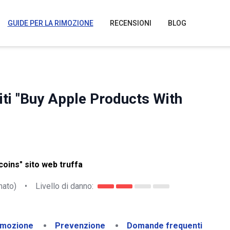
GUIDE PER LA RIMOZIONE
RECENSIONI
BLOG
 siti "Buy Apple Products With
coins" sito web truffa
nato)
•
Livello di danno:
imozione
Prevenzione
Domande frequenti