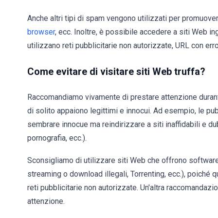
Anche altri tipi di spam vengono utilizzati per promuo
browser
, ecc. Inoltre, è possibile accedere a siti Web i
utilizzano reti pubblicitarie non autorizzate, URL con error
Come evitare di visitare siti Web truffa?
Raccomandiamo vivamente di prestare attenzione durante 
di solito appaiono legittimi e innocui. Ad esempio, le p
sembrare innocue ma reindirizzare a siti inaffidabili e d
pornografia, ecc.).
Sconsigliamo di utilizzare siti Web che offrono software/
streaming o download illegali, Torrenting, ecc.), poich
reti pubblicitarie non autorizzate. Un'altra raccomandazio
attenzione.