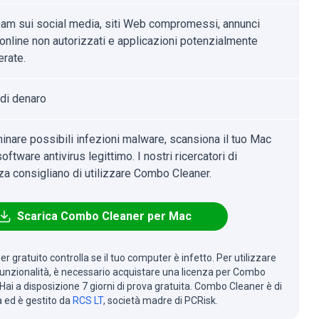
am sui social media, siti Web compromessi, annunci
online non autorizzati e applicazioni potenzialmente
erate.
 di denaro
minare possibili infezioni malware, scansiona il tuo Mac
oftware antivirus legittimo. I nostri ricercatori di
za consigliano di utilizzare Combo Cleaner.
Scarica Combo Cleaner per Mac
r gratuito controlla se il tuo computer è infetto. Per utilizzare
 funzionalità, è necessario acquistare una licenza per Combo
Hai a disposizione 7 giorni di prova gratuita. Combo Cleaner è di
à ed è gestito da
RCS LT
, società madre di PCRisk.