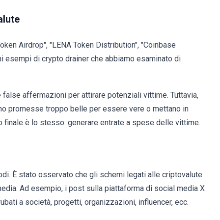
alute
 Token Airdrop", "LENA Token Distribution", "Coinbase
ni esempi di crypto drainer che abbiamo esaminato di
alse affermazioni per attirare potenziali vittime. Tuttavia,
ano promesse troppo belle per essere vere o mettano in
o finale è lo stesso: generare entrate a spese delle vittime.
i. È stato osservato che gli schemi legati alle criptovalute
dia. Ad esempio, i post sulla piattaforma di social media X
bati a società, progetti, organizzazioni, influencer, ecc.