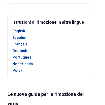
Istruzioni di rimozione in altre lingue
English
Español
Français
Deutsch
Português
Nederlands
Polski
Le nuove guide per la rimozione dei
virus