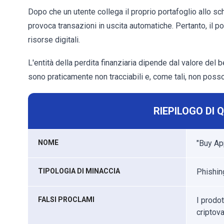
Dopo che un utente collega il proprio portafoglio allo 
provoca transazioni in uscita automatiche. Pertanto, il po
risorse digitali.
L'entità della perdita finanziaria dipende dal valore del 
sono praticamente non tracciabili e, come tali, non poss
RIEPILOGO DI 
NOME
"Buy Ap
TIPOLOGIA DI MINACCIA
Phishing
FALSI PROCLAMI
I prodo
criptova