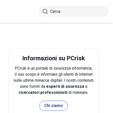
Informazioni su PCrisk
PCrisk è un portale di sicurezza informatica,
il suo scopo è informare gli utenti di Internet
sulle ultime minacce digitali. I nostri contenuti
sono forniti da
esperti di sicurezza
e
ricercatori professionisti
di malware.
Chi siamo