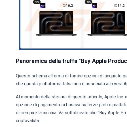
Panoramica della truffa "Buy Apple Produc
Questo schema afferma di fornire opzioni di acquisto per 
che questa piattaforma falsa non è associata alla vera App
Al momento della stesura di questo articolo, Apple Inc. n
opzione di pagamento si basava su terze parti e piattafo
di riempire la nicchia. Va sottolineato che "Buy Apple Pro
criptovaluta.