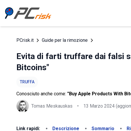
PCrisk.it
Guide per la rimozione
Evita di farti truffare dai falsi
Bitcoins"
TRUFFA
Conosciuto anche come:
"Buy Apple Products With Bit
Tomas Meskauskas
•
13 Marzo 2024
(aggior
Link rapidi:
Descrizione
Sommario
R