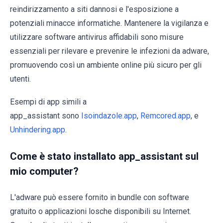
reindirizzamento a siti dannosi e l'esposizione a
potenziali minacce informatiche. Mantenere la vigilanza e
utilizzare software antivirus affidabili sono misure
essenziali per rilevare e prevenire le infezioni da adware,
promuovendo così un ambiente online più sicuro per gli
utenti.
Esempi di app simili a
app_assistant sono
Isoindazole.app
,
Remcored.app
, e
Unhindering.app
.
Come è stato installato app_assistant sul
mio computer?
L'adware può essere fornito in bundle con software
gratuito o applicazioni losche disponibili su Internet.