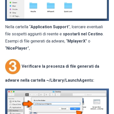
Nella cartella “
Application Support
”, lcercare eventuali
file sospetti aggiunti di reente e
spostarli nel Cestino
.
Esempi di file generati da adware, “
MplayerX
” o
“
NicePlayer
”,
Verificare la presenza di file generati da
adware nella cartella
~/Library/LaunchAgents
: