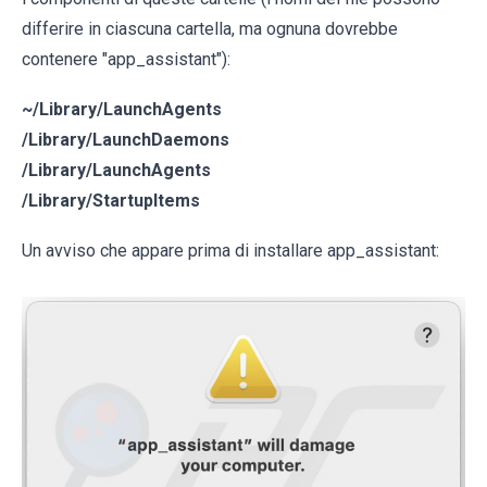
differire in ciascuna cartella, ma ognuna dovrebbe
contenere "app_assistant"):
~/Library/LaunchAgents
/Library/LaunchDaemons
/Library/LaunchAgents
/Library/StartupItems
Un avviso che appare prima di installare app_assistant: