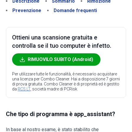
Descrizione
Sommario
Rimozione
Prevenzione
Domande frequenti
Ottieni una scansione gratuita e
controlla se il tuo computer è infetto.
RIMUOVILO SUBITO (Android)
Per utilizzare tutte le funzionalità, è necessario acquistare
una licenza per Combo Cleaner. Hai a disposizione 7 giorni
di prova gratuita. Combo Cleaner è di proprietà ed è gestito
da
RCS LT
, società madre di PCRisk.
Che tipo di programma è app_assistant?
In base al nostro esame, è stato stabilito che