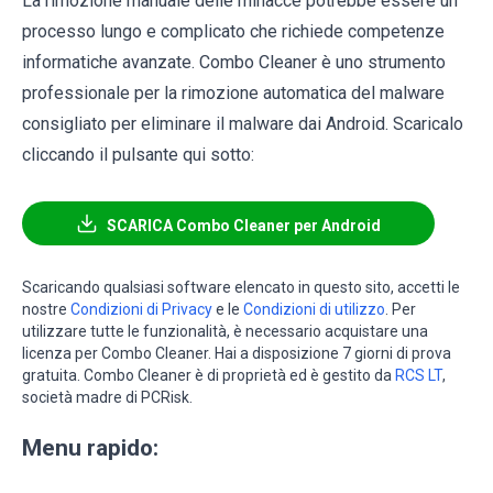
La rimozione manuale delle minacce potrebbe essere un
processo lungo e complicato che richiede competenze
informatiche avanzate. Combo Cleaner è uno strumento
professionale per la rimozione automatica del malware
consigliato per eliminare il malware dai Android. Scaricalo
cliccando il pulsante qui sotto:
SCARICA Combo Cleaner per Android
Scaricando qualsiasi software elencato in questo sito, accetti le
nostre
Condizioni di Privacy
e le
Condizioni di utilizzo
. Per
utilizzare tutte le funzionalità, è necessario acquistare una
licenza per Combo Cleaner. Hai a disposizione 7 giorni di prova
gratuita. Combo Cleaner è di proprietà ed è gestito da
RCS LT
,
società madre di PCRisk.
Menu rapido: