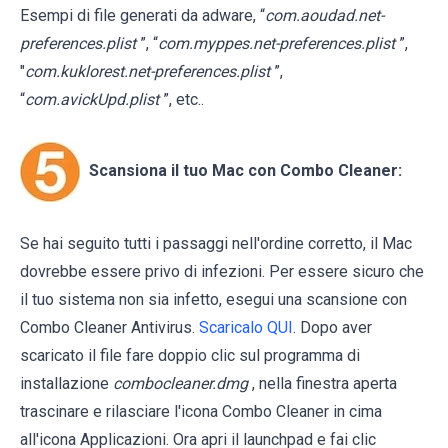
Esempi di file generati da adware, “
com.aoudad.net-
preferences.plist
”, “
com.myppes.net-preferences.plist
”,
"
com.kuklorest.net-preferences.plist
”,
“
com.avickUpd.plist
”, etc..
Scansiona il tuo Mac con Combo Cleaner:
Se hai seguito tutti i passaggi nell'ordine corretto, il Mac
dovrebbe essere privo di infezioni. Per essere sicuro che
il tuo sistema non sia infetto, esegui una scansione con
Combo Cleaner Antivirus.
Scaricalo QUI
. Dopo aver
scaricato il file fare doppio clic sul programma di
installazione
combocleaner.dmg
, nella finestra aperta
trascinare e rilasciare l'icona Combo Cleaner in cima
all'icona Applicazioni. Ora apri il launchpad e fai clic