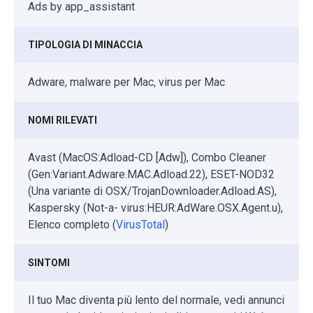
Ads by app_assistant
TIPOLOGIA DI MINACCIA
Adware, malware per Mac, virus per Mac
NOMI RILEVATI
Avast (MacOS:Adload-CD [Adw]), Combo Cleaner
(Gen:Variant.Adware.MAC.Adload.22), ESET-NOD32
(Una variante di OSX/TrojanDownloader.Adload.AS),
Kaspersky (Not-a- virus:HEUR:AdWare.OSX.Agent.u),
Elenco completo (
VirusTotal
)
SINTOMI
Il tuo Mac diventa più lento del normale, vedi annunci