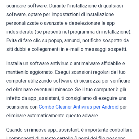
scaricare software. Durante l'installazione di qualsiasi
software, optare per impostazioni di installazione
personalizzate o avanzate e deselezionare le app
indesiderate (se presenti nel programma di installazione).
Evita di fare clic su popup, annunci, notifiche sospette da
siti dubbi e collegamenti in e-mail o messaggi sospetti.
Installa un software antivirus o antimalware affidabile e
mantienilo aggiornato. Esegui scansioni regolari del tuo
computer utilizzando software di sicurezza per verificare
ed eliminare eventuali minacce. Se il tuo computer è già
infetto da app_assistant, ti consigliamo di eseguire una
scansione con
Combo Cleaner Antivirus per Android
per
eliminare automaticamente questo adware.
Quando si rimuove app_assistant, è importante controllare
i componenti di queste cartelle (i nomi dei file possono