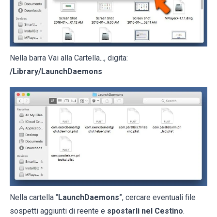
Nella barra Vai alla Cartella..., digita:
/Library/LaunchDaemons
Nella cartella “
LaunchDaemons
”, cercare eventuali file
sospetti aggiunti di reente e
spostarli nel Cestino
.