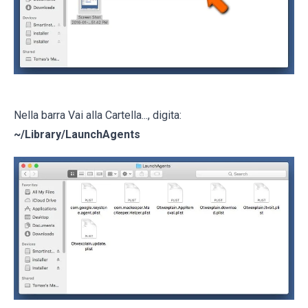
Nella barra Vai alla Cartella..., digita:
~/Library/LaunchAgents