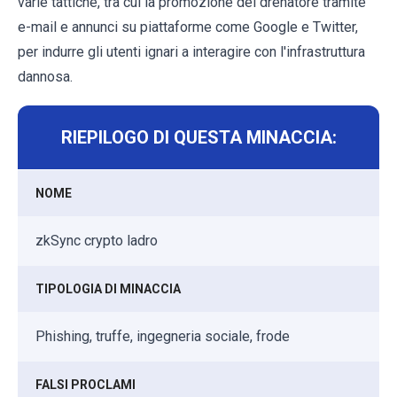
varie tattiche, tra cui la promozione del drenatore tramite
e-mail e annunci su piattaforme come Google e Twitter,
per indurre gli utenti ignari a interagire con l'infrastruttura
dannosa.
RIEPILOGO DI QUESTA MINACCIA:
NOME
zkSync crypto ladro
TIPOLOGIA DI MINACCIA
Phishing, truffe, ingegneria sociale, frode
FALSI PROCLAMI