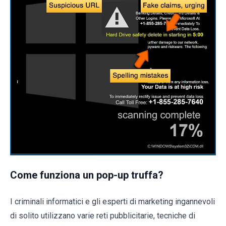
Come funziona un pop-up truffa?
I criminali informatici e gli esperti di marketing ingannevoli
di solito utilizzano varie reti pubblicitarie, tecniche di