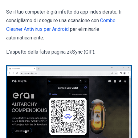
Se il tuo computer è già infetto da app indesiderate, ti
consigliamo di eseguire una scansione con
Combo
Cleaner Antivirus per Android
per eliminarle
automaticamente.
L'aspetto della falsa pagina zkSync (GIF):