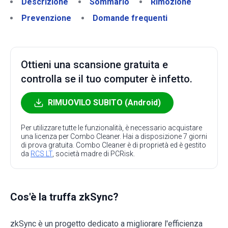
Descrizione
Sommario
Rimozione
Prevenzione
Domande frequenti
Ottieni una scansione gratuita e
controlla se il tuo computer è infetto.
RIMUOVILO SUBITO (Android)
Per utilizzare tutte le funzionalità, è necessario acquistare
una licenza per Combo Cleaner. Hai a disposizione 7 giorni
di prova gratuita. Combo Cleaner è di proprietà ed è gestito
da
RCS LT
, società madre di PCRisk.
Cos'è la truffa zkSync?
zkSync è un progetto dedicato a migliorare l'efficienza