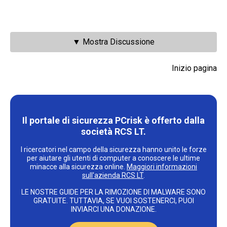
▼ Mostra Discussione
Inizio pagina
Il portale di sicurezza PCrisk è offerto dalla
società RCS LT.
I ricercatori nel campo della sicurezza hanno unito le forze
per aiutare gli utenti di computer a conoscere le ultime
minacce alla sicurezza online.
Maggiori informazioni
sull'azienda RCS LT
.
LE NOSTRE GUIDE PER LA RIMOZIONE DI MALWARE SONO
GRATUITE. TUTTAVIA, SE VUOI SOSTENERCI, PUOI
INVIARCI UNA DONAZIONE.