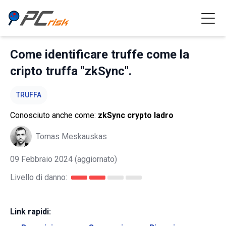
Come identificare truffe come la
cripto truffa "zkSync".
TRUFFA
Conosciuto anche come:
zkSync crypto ladro
Tomas Meskauskas
09 Febbraio 2024
(aggiornato)
Livello di danno:
Link rapidi: