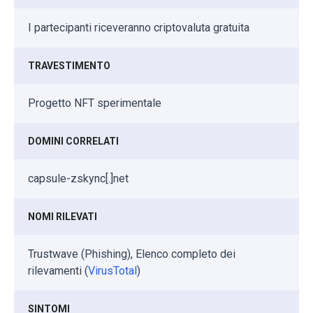
I partecipanti riceveranno criptovaluta gratuita
TRAVESTIMENTO
Progetto NFT sperimentale
DOMINI CORRELATI
capsule-zskync[.]net
NOMI RILEVATI
Trustwave (Phishing), Elenco completo dei
rilevamenti (
VirusTotal
)
SINTOMI