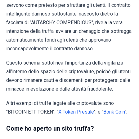
servono come pretesto per sfruttare gli utenti. Il contratto
intelligente dannoso sottostante, nascosto dietro la
facciata di "AUTARCHY COMPENDIOUS", rivela la vera
intenzione della truffa: avviare un drenaggio che sottragga
automaticamente fondi agli utenti che approvano
inconsapevolmente il contratto dannoso.
Questo schema sottolinea l’importanza della vigilanza
all’interno dello spazio delle criptovalute, poiché gli utenti
devono rimanere cauti e discernenti per proteggersi dalle
minacce in evoluzione e dalle attività fraudolente.
Altri esempi di truffe legate alle criptovalute sono
"BITCOIN ETF TOKEN", "
X Token Presale
", e "
Bonk Coin
".
Come ho aperto un sito truffa?