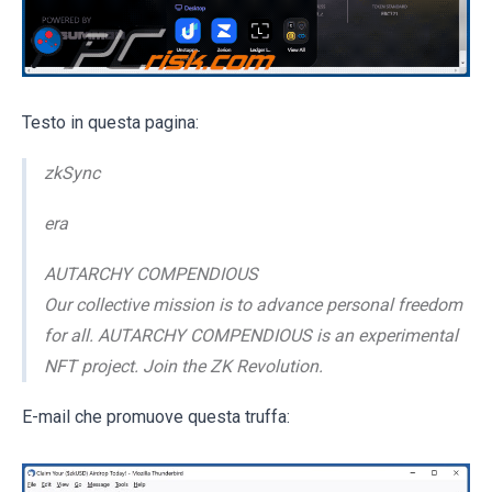
Testo in questa pagina:
zkSync
era
AUTARCHY COMPENDIOUS
Our collective mission is to advance personal freedom
for all. AUTARCHY COMPENDIOUS is an experimental
NFT project. Join the ZK Revolution.
E-mail che promuove questa truffa: