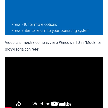
Video che mostra come avviare Windows 10 in "Modalità
provvisoria con rete":