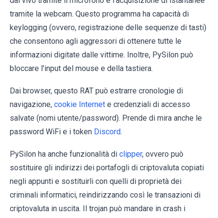
dal vivo tramite il microfono e l'acquisizione di istantanee
tramite la webcam. Questo programma ha capacità di
keylogging (ovvero, registrazione delle sequenze di tasti)
che consentono agli aggressori di ottenere tutte le
informazioni digitate dalle vittime. Inoltre, PySilon può
bloccare l'input del mouse e della tastiera.
Dai browser, questo RAT può estrarre cronologie di
navigazione,
cookie Internet
e credenziali di accesso
salvate (nomi utente/password). Prende di mira anche le
password WiFi e i token
Discord
.
PySilon ha anche funzionalità di
clipper
, ovvero può
sostituire gli indirizzi dei portafogli di criptovaluta copiati
negli appunti e sostituirli con quelli di proprietà dei
criminali informatici, reindirizzando così le transazioni di
criptovaluta in uscita. Il trojan può mandare in crash i