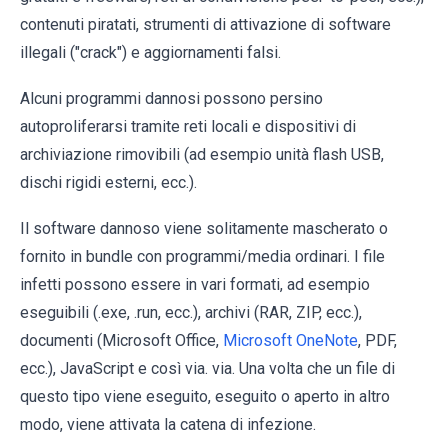
contenuti piratati, strumenti di attivazione di software
illegali ("crack") e aggiornamenti falsi.
Alcuni programmi dannosi possono persino
autoproliferarsi tramite reti locali e dispositivi di
archiviazione rimovibili (ad esempio unità flash USB,
dischi rigidi esterni, ecc.).
Il software dannoso viene solitamente mascherato o
fornito in bundle con programmi/media ordinari. I file
infetti possono essere in vari formati, ad esempio
eseguibili (.exe, .run, ecc.), archivi (RAR, ZIP, ecc.),
documenti (Microsoft Office,
Microsoft OneNote
, PDF,
ecc.), JavaScript e così via. via. Una volta che un file di
questo tipo viene eseguito, eseguito o aperto in altro
modo, viene attivata la catena di infezione.