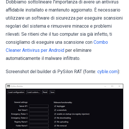
Dobbiamo sottolineare l'importanza di avere un antivirus
affidabile installato e mantenuto aggiornato. È necessario
utilizzare un software di sicurezza per eseguire scansioni
regolari del sistema e rimuovere minacce e problemi
rilevati. Se ritieni che il tuo computer sia già infetto, ti
consigliamo di eseguire una scansione con
Combo
Cleaner Antivirus per Android
per eliminare
automaticamente il malware infiltrato.
Screenshot del builder di PySilon RAT (fonte:
cyble.com
):