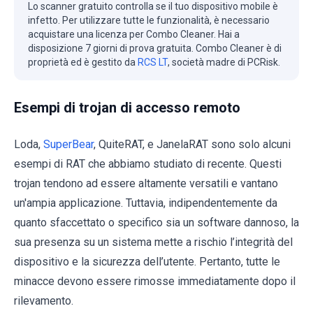
Lo scanner gratuito controlla se il tuo dispositivo mobile è
infetto. Per utilizzare tutte le funzionalità, è necessario
acquistare una licenza per Combo Cleaner. Hai a
disposizione 7 giorni di prova gratuita. Combo Cleaner è di
proprietà ed è gestito da
RCS LT
, società madre di PCRisk.
Esempi di trojan di accesso remoto
Loda,
SuperBear
, QuiteRAT, e JanelaRAT sono solo alcuni
esempi di RAT che abbiamo studiato di recente. Questi
trojan tendono ad essere altamente versatili e vantano
un'ampia applicazione. Tuttavia, indipendentemente da
quanto sfaccettato o specifico sia un software dannoso, la
sua presenza su un sistema mette a rischio l’integrità del
dispositivo e la sicurezza dell’utente. Pertanto, tutte le
minacce devono essere rimosse immediatamente dopo il
rilevamento.