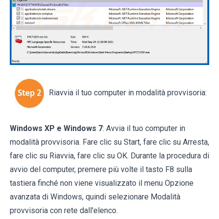
Riavvia il tuo computer in modalità provvisoria:
Windows XP e Windows 7
: Avvia il tuo computer in
modalità provvisoria. Fare clic su Start, fare clic su Arresta,
fare clic su Riavvia, fare clic su OK. Durante la procedura di
avvio del computer, premere più volte il tasto F8 sulla
tastiera finché non viene visualizzato il menu Opzione
avanzata di Windows, quindi selezionare Modalità
provvisoria con rete dall'elenco.