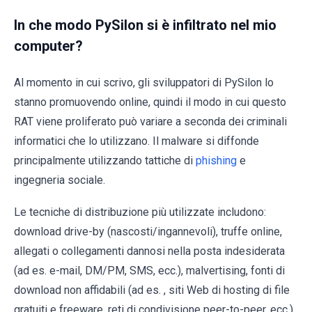
In che modo PySilon si è infiltrato nel mio
computer?
Al momento in cui scrivo, gli sviluppatori di PySilon lo
stanno promuovendo online, quindi il modo in cui questo
RAT viene proliferato può variare a seconda dei criminali
informatici che lo utilizzano. Il malware si diffonde
principalmente utilizzando tattiche di
phishing
e
ingegneria sociale.
Le tecniche di distribuzione più utilizzate includono:
download drive-by (nascosti/ingannevoli), truffe online,
allegati o collegamenti dannosi nella posta indesiderata
(ad es. e-mail, DM/PM, SMS, ecc.), malvertising, fonti di
download non affidabili (ad es. , siti Web di hosting di file
gratuiti e freeware, reti di condivisione peer-to-peer, ecc.),