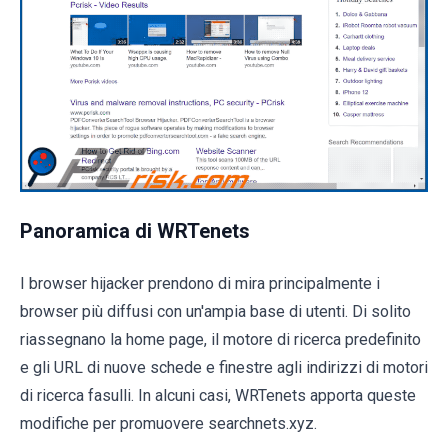
Panoramica di WRTenets
I browser hijacker prendono di mira principalmente i
browser più diffusi con un'ampia base di utenti. Di solito
riassegnano la home page, il motore di ricerca predefinito
e gli URL di nuove schede e finestre agli indirizzi di motori
di ricerca fasulli. In alcuni casi, WRTenets apporta queste
modifiche per promuovere searchnets.xyz.