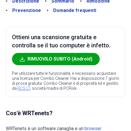
Descrizione
Sommario
Rimozione
Prevenzione
Domande frequenti
Ottieni una scansione gratuita e
controlla se il tuo computer è infetto.
RIMUOVILO SUBITO (Android)
Per utilizzare tutte le funzionalità, è necessario acquistare
una licenza per Combo Cleaner. Hai a disposizione 7 giorni
di prova gratuita. Combo Cleaner è di proprietà ed è gestito
da
RCS LT
, società madre di PCRisk.
Cos'è WRTenets?
WRTenets è un software canaglia e un
browser