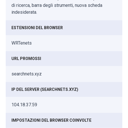
di ricerca, barra degli strumenti, nuova scheda
indesiderata.
ESTENSIONI DEL BROWSER
WRTenets
URL PROMOSSI
searchnets.xyz
IP DEL SERVER (SEARCHNETS.XYZ)
104.18.37.59
IMPOSTAZIONI DEL BROWSER COINVOLTE