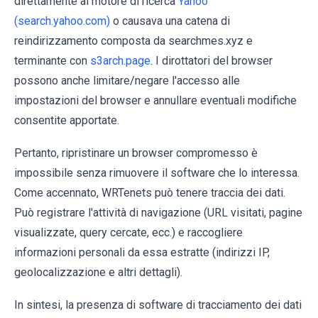
direttamente al motore di ricerca
Yahoo
(search.yahoo.com)
o causava una catena di
reindirizzamento composta da searchmes.xyz e
terminante con
s3arch.page
. I dirottatori del browser
possono anche limitare/negare l'accesso alle
impostazioni del browser e annullare eventuali modifiche
consentite apportate.
Pertanto, ripristinare un browser compromesso è
impossibile senza rimuovere il software che lo interessa.
Come accennato, WRTenets può tenere traccia dei dati.
Può registrare l'attività di navigazione (URL visitati, pagine
visualizzate, query cercate, ecc.) e raccogliere
informazioni personali da essa estratte (indirizzi IP,
geolocalizzazione e altri dettagli).
In sintesi, la presenza di software di tracciamento dei dati