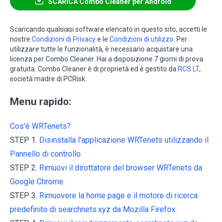
SCARICA Combo Cleaner per Android
Scaricando qualsiasi software elencato in questo sito, accetti le
nostre
Condizioni di Privacy
e le
Condizioni di utilizzo
. Per
utilizzare tutte le funzionalità, è necessario acquistare una
licenza per Combo Cleaner. Hai a disposizione 7 giorni di prova
gratuita. Combo Cleaner è di proprietà ed è gestito da
RCS LT
,
società madre di PCRisk.
Menu rapido:
Cos'è WRTenets?
STEP 1.
Disinstalla l'applicazione WRTenets utilizzando il
Pannello di controllo.
STEP 2.
Rimuovi il dirottatore del browser WRTenets da
Google Chrome.
STEP 3.
Rimuovere la home page e il motore di ricerca
predefinito di searchnets.xyz da Mozilla Firefox.