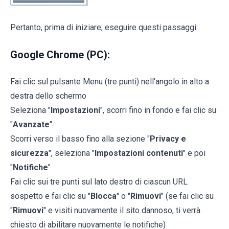
Pertanto, prima di iniziare, eseguire questi passaggi:
Google Chrome (PC):
Fai clic sul pulsante Menu (tre punti) nell'angolo in alto a
destra dello schermo
Seleziona "
Impostazioni
", scorri fino in fondo e fai clic su
"
Avanzate
"
Scorri verso il basso fino alla sezione "
Privacy e
sicurezza
", seleziona "
Impostazioni contenuti
" e poi
"
Notifiche
"
Fai clic sui tre punti sul lato destro di ciascun URL
sospetto e fai clic su "
Blocca
" o "
Rimuovi
" (se fai clic su
"
Rimuovi
" e visiti nuovamente il sito dannoso, ti verrà
chiesto di abilitare nuovamente le notifiche)