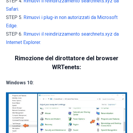
STEP 4.
Rimuovi il reindirizzamento searchnets.xyz da
Safari.
STEP 5.
Rimuovi i plug-in non autorizzati da Microsoft
Edge.
STEP 6.
Rimuovi il reindirizzamento searchnets.xyz da
Internet Explorer.
Rimozione del dirottatore del browser
WRTenets:
Windows 10: