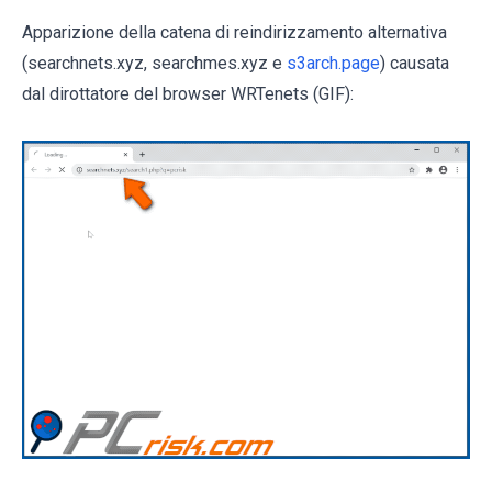
Apparizione della catena di reindirizzamento alternativa
(searchnets.xyz, searchmes.xyz e
s3arch.page
) causata
dal dirottatore del browser WRTenets (GIF):