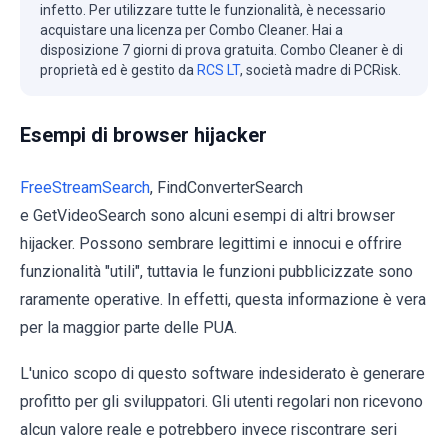
infetto. Per utilizzare tutte le funzionalità, è necessario
acquistare una licenza per Combo Cleaner. Hai a
disposizione 7 giorni di prova gratuita. Combo Cleaner è di
proprietà ed è gestito da
RCS LT
, società madre di PCRisk.
Esempi di browser hijacker
FreeStreamSearch
, FindConverterSearch
e GetVideoSearch sono alcuni esempi di altri browser
hijacker. Possono sembrare legittimi e innocui e offrire
funzionalità "utili", tuttavia le funzioni pubblicizzate sono
raramente operative. In effetti, questa informazione è vera
per la maggior parte delle PUA.
L'unico scopo di questo software indesiderato è generare
profitto per gli sviluppatori. Gli utenti regolari non ricevono
alcun valore reale e potrebbero invece riscontrare seri