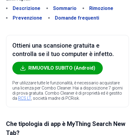
Descrizione
Sommario
Rimozione
Prevenzione
Domande frequenti
Ottieni una scansione gratuita e
controlla se il tuo computer è infetto.
RIMUOVILO SUBITO (Android)
Per utilizzare tutte le funzionalità, è necessario acquistare
una licenza per Combo Cleaner. Hai a disposizione 7 giorni
di prova gratuita. Combo Cleaner è di proprietà ed è gestito
da
RCS LT
, società madre di PCRisk.
Che tipologia di app è MyThing Search New
Tab?