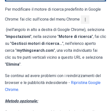
Per modificare il motore di ricerca predefinito in Google
Chrome: fai clic sull'icona del menu Chrome
(nell'angolo in alto a destra di Google Chrome), seleziona
"
Impostazioni
", nella sezione "
Motore di ricerca
", fai clic
su "
Gestisci motori di ricerca...
", nell'elenco aperto
cerca "
mythingsearch.com
", una volta individuato fai
clic su tre punti verticali vicino a questo URL e seleziona
"
Elimina
".
Se continui ad avere problemi con i reindirizzamenti del
browser e le pubblicità indesiderate -
Ripristina Google
Chrome
.
Metodo opzionale: