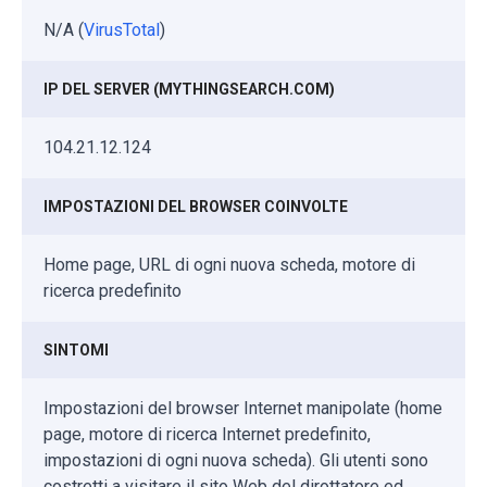
N/A (
VirusTotal
)
IP DEL SERVER (MYTHINGSEARCH.COM)
104.21.12.124
IMPOSTAZIONI DEL BROWSER COINVOLTE
Home page, URL di ogni nuova scheda, motore di
ricerca predefinito
SINTOMI
Impostazioni del browser Internet manipolate (home
page, motore di ricerca Internet predefinito,
impostazioni di ogni nuova scheda). Gli utenti sono
costretti a visitare il sito Web del dirottatore ed