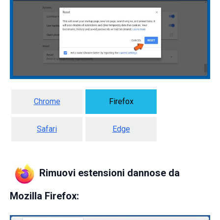
Chrome
Firefox
Safari
Edge
Rimuovi estensioni dannose da
Mozilla Firefox: