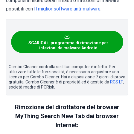
componenti indesiderati rimasti o infezioni di malware
possibili con
Il miglior software anti-malware
.
SCARICA il programma di rimozione per
infezioni da malware Android
Combo Cleaner controlla se il tuo computer è infetto. Per
utilizzare tutte le funzionalità, è necessario acquistare una
licenza per Combo Cleaner. Hai a disposizione 7 giorni di prova
gratuita. Combo Cleaner è di proprietà ed è gestito da
RCS LT
,
società madre di PCRisk.
Rimozione del dirottatore del browser
MyThing Search New Tab dai browser
Internet: