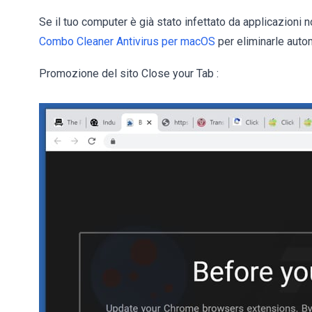
Se il tuo computer è già stato infettato da applicazioni 
Combo Cleaner Antivirus per macOS
per eliminarle auto
Promozione del sito Close your Tab :