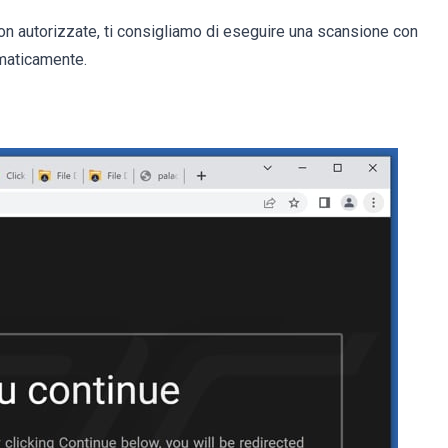
non autorizzate, ti consigliamo di eseguire una scansione con
maticamente.