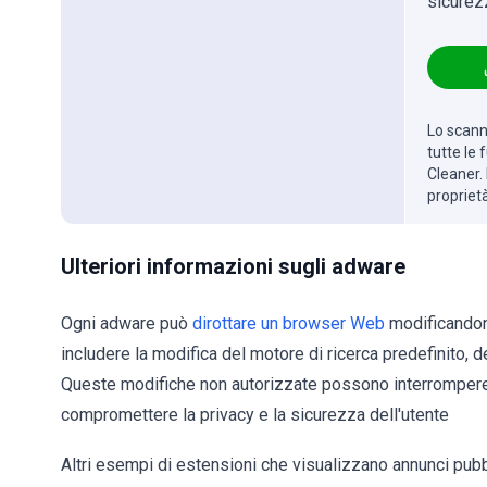
sicurez
Lo scanne
tutte le
Cleaner. 
propriet
Ulteriori informazioni sugli adware
Ogni adware può
dirottare un browser Web
modificandone
includere la modifica del motore di ricerca predefinito,
Queste modifiche non autorizzate possono interrompere 
compromettere la privacy e la sicurezza dell'utente
Altri esempi di estensioni che visualizzano annunci pu