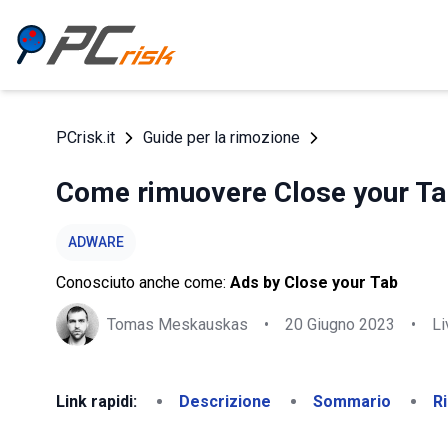
PCrisk.it
Guide per la rimozione
Come rimuovere Close your Ta
ADWARE
Conosciuto anche come:
Ads by Close your Tab
Tomas Meskauskas
•
20 Giugno 2023
•
Li
Link rapidi:
Descrizione
Sommario
R