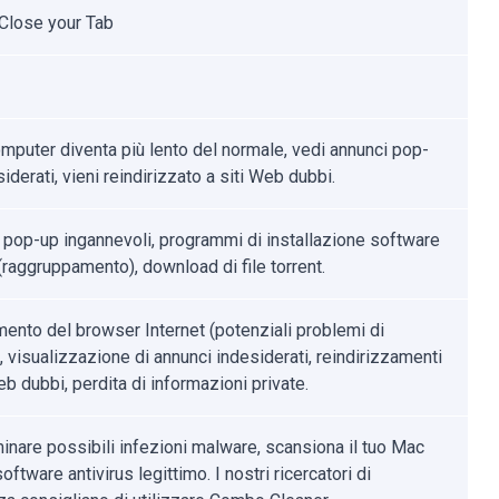
Close your Tab
omputer diventa più lento del normale, vedi annunci pop-
iderati, vieni reindirizzato a siti Web dubbi.
 pop-up ingannevoli, programmi di installazione software
 (raggruppamento), download di file torrent.
mento del browser Internet (potenziali problemi di
, visualizzazione di annunci indesiderati, reindirizzamenti
eb dubbi, perdita di informazioni private.
minare possibili infezioni malware, scansiona il tuo Mac
oftware antivirus legittimo. I nostri ricercatori di