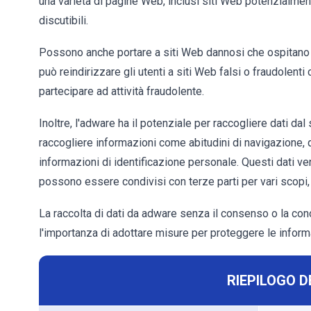
una varietà di pagine Web, inclusi siti Web potenzialm
discutibili.
Possono anche portare a siti Web dannosi che ospitano ma
può reindirizzare gli utenti a siti Web falsi o fraudolenti
partecipare ad attività fraudolente.
Inoltre, l'adware ha il potenziale per raccogliere dati dal
raccogliere informazioni come abitudini di navigazione, qu
informazioni di identificazione personale. Questi dati ve
possono essere condivisi con terze parti per vari scopi, t
La raccolta di dati da adware senza il consenso o la con
l'importanza di adottare misure per proteggere le informa
RIEPILOGO D