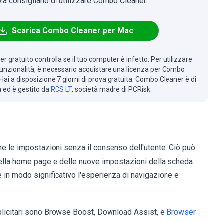
za consigliano di utilizzare Combo Cleaner.
Scarica Combo Cleaner per Mac
r gratuito controlla se il tuo computer è infetto. Per utilizzare
 funzionalità, è necessario acquistare una licenza per Combo
Hai a disposizione 7 giorni di prova gratuita. Combo Cleaner è di
à ed è gestito da
RCS LT
, società madre di PCRisk.
 le impostazioni senza il consenso dell'utente. Ciò può
 della home page e delle nuove impostazioni della scheda.
in modo significativo l'esperienza di navigazione e
bblicitari sono Browse Boost, Download Assist, e
Browser