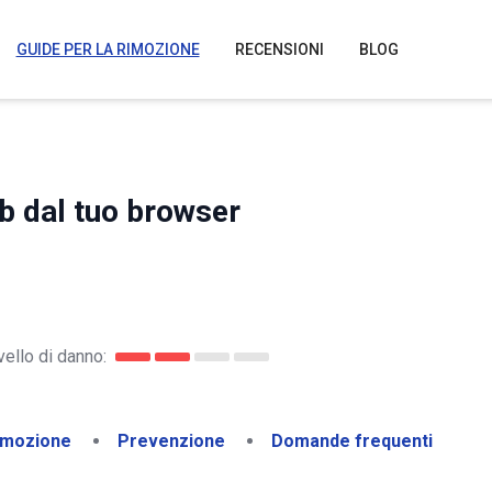
GUIDE PER LA RIMOZIONE
RECENSIONI
BLOG
b dal tuo browser
vello di danno:
imozione
Prevenzione
Domande frequenti