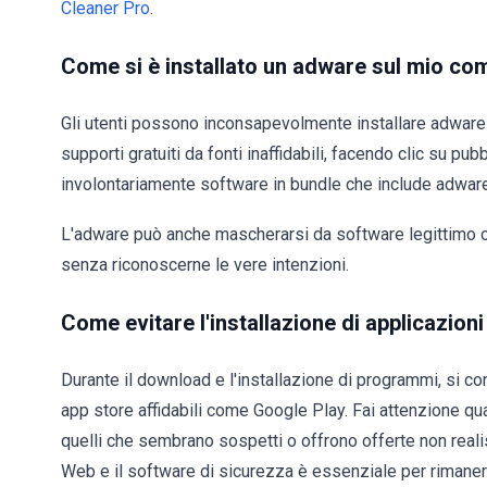
Cleaner Pro
.
Come si è installato un adware sul mio co
Gli utenti possono inconsapevolmente installare adware
supporti gratuiti da fonti inaffidabili, facendo clic su pu
involontariamente software in bundle che include adware 
L'adware può anche mascherarsi da software legittimo o e
senza riconoscerne le vere intenzioni.
Come evitare l'installazione di applicazion
Durante il download e l'installazione di programmi, si consi
app store affidabili come Google Play. Fai attenzione quan
quelli che sembrano sospetti o offrono offerte non reali
Web e il software di sicurezza è essenziale per rimanere 