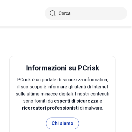
Informazioni su PCrisk
PCrisk è un portale di sicurezza informatica,
il suo scopo è informare gli utenti di Internet
sulle ultime minacce digitali. I nostri contenuti
sono forniti da
esperti di sicurezza
e
ricercatori professionisti
di malware.
Chi siamo