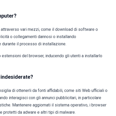
mputer?
 attraverso vari mezzi, come il download di software o
bblicità o collegamenti dannosi o installando
durante il processo di installazione.
stensioni del browser, inducendo gli utenti a installarlo
i indesiderate?
glia di ottenerli da fonti affidabili, come siti Web ufficiali o
do interagisci con gli annunci pubblicitari, in particolare
stiche. Mantenere aggiornati il sistema operativo, i browser
protetti da adware e altri tipi di malware.