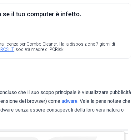
 se il tuo computer è infetto.
 una licenza per Combo Cleaner. Hai a disposizione 7 giorni di
a
RCS LT
, società madre di PCRisk.
oncluso che il suo scopo principale è visualizzare pubblicità
estensione del browser) come
adware
. Vale la pena notare che
 adware senza essere consapevoli della loro vera natura o