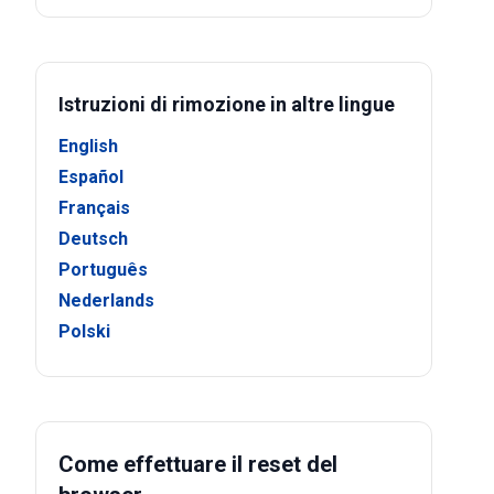
Istruzioni di rimozione in altre lingue
English
Español
Français
Deutsch
Português
Nederlands
Polski
Come effettuare il reset del