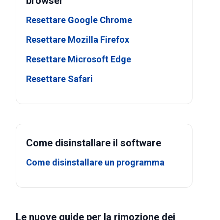
browser
Resettare Google Chrome
Resettare Mozilla Firefox
Resettare Microsoft Edge
Resettare Safari
Come disinstallare il software
Come disinstallare un programma
Le nuove guide per la rimozione dei