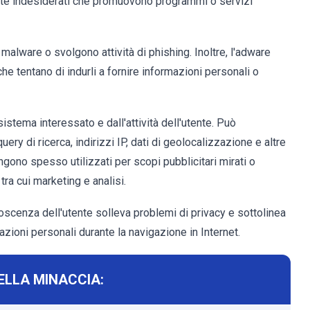
ente indesiderati che promuovono programmi o servizi
lware o svolgono attività di phishing. Inoltre, l'adware
 che tentano di indurli a fornire informazioni personali o
 sistema interessato e dall'attività dell'utente. Può
ery di ricerca, indirizzi IP, dati di geolocalizzazione e altre
ngono spesso utilizzati per scopi pubblicitari mirati o
ra cui marketing e analisi.
oscenza dell'utente solleva problemi di privacy e sottolinea
zioni personali durante la navigazione in Internet.
ELLA MINACCIA: