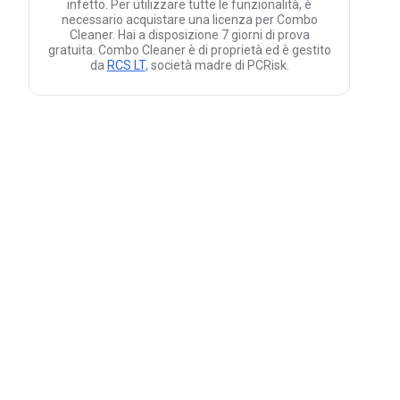
infetto. Per utilizzare tutte le funzionalità, è
necessario acquistare una licenza per Combo
Cleaner. Hai a disposizione 7 giorni di prova
gratuita. Combo Cleaner è di proprietà ed è gestito
da
RCS LT
, società madre di PCRisk.