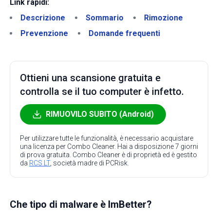
Link rapidi:
Descrizione
Sommario
Rimozione
Prevenzione
Domande frequenti
Ottieni una scansione gratuita e
controlla se il tuo computer è infetto.
RIMUOVILO SUBITO (Android)
Per utilizzare tutte le funzionalità, è necessario acquistare
una licenza per Combo Cleaner. Hai a disposizione 7 giorni
di prova gratuita. Combo Cleaner è di proprietà ed è gestito
da
RCS LT
, società madre di PCRisk.
Che tipo di malware è ImBetter?