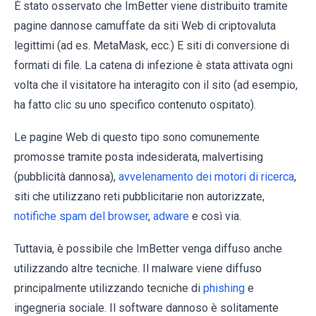
È stato osservato che ImBetter viene distribuito tramite
pagine dannose camuffate da siti Web di criptovaluta
legittimi (ad es. MetaMask, ecc.) E siti di conversione di
formati di file. La catena di infezione è stata attivata ogni
volta che il visitatore ha interagito con il sito (ad esempio,
ha fatto clic su uno specifico contenuto ospitato).
Le pagine Web di questo tipo sono comunemente
promosse tramite posta indesiderata, malvertising
(pubblicità dannosa),
avvelenamento dei motori di ricerca
,
siti che utilizzano reti pubblicitarie non autorizzate,
notifiche spam del browser
,
adware
e così via.
Tuttavia, è possibile che ImBetter venga diffuso anche
utilizzando altre tecniche. Il malware viene diffuso
principalmente utilizzando tecniche di
phishing
e
ingegneria sociale. Il software dannoso è solitamente