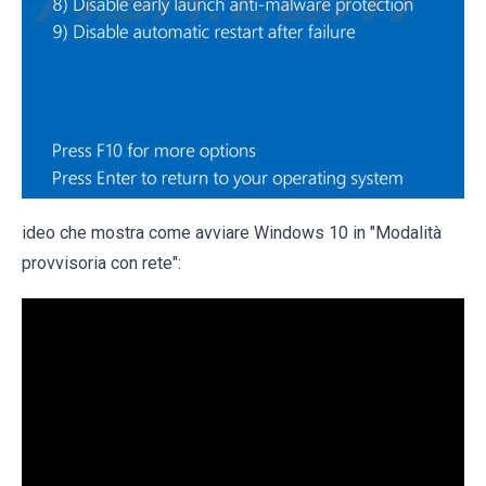
ideo che mostra come avviare Windows 10 in "Modalità
provvisoria con rete":