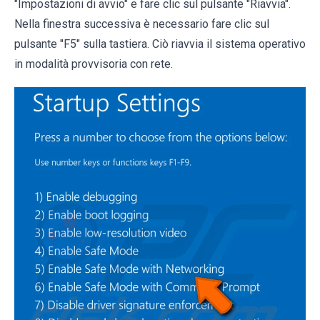
"Impostazioni di avvio" e fare clic sul pulsante "Riavvia".
Nella finestra successiva è necessario fare clic sul
pulsante "F5" sulla tastiera. Ciò riavvia il sistema operativo
in modalità provvisoria con rete.