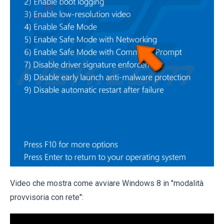
Video che mostra come avviare Windows 8 in "modalità
provvisoria con rete":