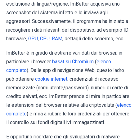
esclusione di lingua/regione, ImBetter acquisiva uno
screenshot del sistema infetto e lo inviava agli
aggressori. Successivamente, il programma ha iniziato a
raccogliere i dati rilevanti del dispositivo, ad esempio ID
hardware,
GPU
,
CPU
,
RAM
, dettagli dello schermo, ecc.
ImBetter è in grado di estrarre vari dati dai browser, in
particolare i browser
basat su Chromium
(
elenco
completo
). Dalle app di navigazione Web, questo ladro
può ottenere
cookie internet
, credenziali di accesso
memorizzate (nomi utente/password), numeri di carte di
credito salvati, ecc. ImBetter prende di mira in particolare
le estensioni del browser relative alla criptovaluta (
elenco
completo
) e mira a rubare le loro credenziali per ottenere
il controllo sui fondi digitali ivi immagazzinati.
È opportuno ricordare che gli sviluppatori di malware