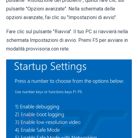
pulsante "Risoluzione dei problemi", quindi fare clic sul
pulsante "Opzioni avanzate". Nella schermata delle
opzioni avanzate, fai clic su "Impostazioni di avvio".
Fare clic sul pulsante "Riavvia". Il tuo PC si riavvierà nella
schermata Impostazioni di avvio. Premi F5 per avviare in
modalità provvisoria con rete.