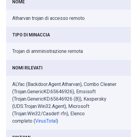
NOME
Atharvan trojan di accesso remoto
TIPO DI MINACCIA
Trojan di amministrazione remota
NOMI RILEVATI
ALYac (Backdoor.Agent.Atharvan), Combo Cleaner
(Trojan.GenericKD.65646926), Emsisoft
(Trojan.GenericKD.65646926 (B)), Kaspersky
(UDS:Trojan.Win32.Agent), Microsoft
(Trojan:Win32/Casdet! rfn), Elenco
completo (
VirusTotal
)