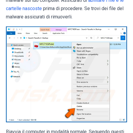
malware sul tuo computer. Assicurati di
abilitare i file e le
cartelle nascoste
prima di procedere. Se trovi dei file del
malware assicurati di rimuoverli.
Riavvia il computer in modalità normale. Seguendo questi