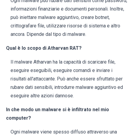
Ogni malware può rubare dati sensibili come password,
informazioni finanziarie e documenti personali. Inoltre,
può iniettare malware aggiuntivo, creare botnet,
crittografare file, utilizzare risorse di sistema e altro
ancora. Dipende dal tipo di malware.
Qual è lo scopo di Atharvan RAT?
Il malware Atharvan ha la capacità di scaricare file,
eseguire eseguibili, eseguire comandi e inviare i
risultati all'attaccante. Può anche essere sfruttato per
rubare dati sensibili, introdurre malware aggiuntivo ed
eseguire altre azioni dannose.
In che modo un malware si è infiltrato nel mio
computer?
Ogni malware viene spesso diffuso attraverso una