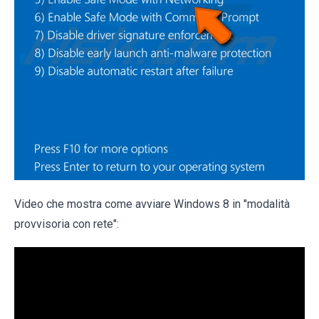
Video che mostra come avviare Windows 8 in "modalità
provvisoria con rete":