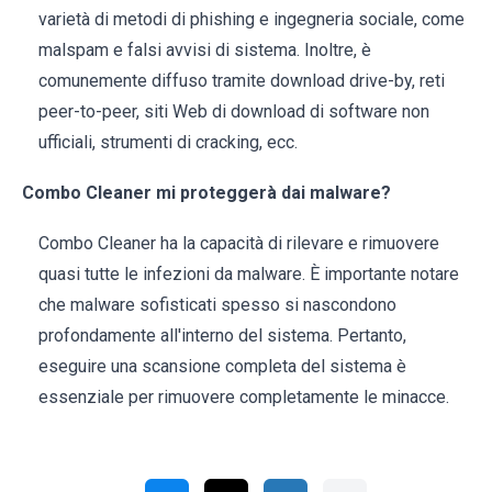
varietà di metodi di phishing e ingegneria sociale, come
malspam e falsi avvisi di sistema. Inoltre, è
comunemente diffuso tramite download drive-by, reti
peer-to-peer, siti Web di download di software non
ufficiali, strumenti di cracking, ecc.
Combo Cleaner mi proteggerà dai malware?
Combo Cleaner ha la capacità di rilevare e rimuovere
quasi tutte le infezioni da malware. È importante notare
che malware sofisticati spesso si nascondono
profondamente all'interno del sistema. Pertanto,
eseguire una scansione completa del sistema è
essenziale per rimuovere completamente le minacce.