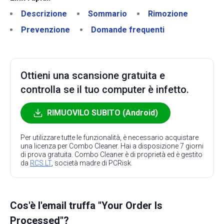
Descrizione
Sommario
Rimozione
Prevenzione
Domande frequenti
Ottieni una scansione gratuita e
controlla se il tuo computer è infetto.
RIMUOVILO SUBITO (Android)
Per utilizzare tutte le funzionalità, è necessario acquistare
una licenza per Combo Cleaner. Hai a disposizione 7 giorni
di prova gratuita. Combo Cleaner è di proprietà ed è gestito
da
RCS LT
, società madre di PCRisk.
Cos'è l'email truffa "Your Order Is
Processed"?