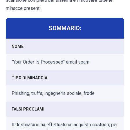
scansione completa del sistema e rimuovere tutte le
minacce presenti.
SOMMARIO:
NOME
"Your Order Is Processed" email spam
TIPO DI MINACCIA
Phishing, truffa, ingegneria sociale, frode
FALSI PROCLAMI
Il destinatario ha effettuato un acquisto costoso; per