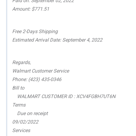
Paid on: September 02, 2022
Amount: $771.51
Free 2-Days Shipping
Estimated Arrival Date: September 4, 2022
Regards,
Walmart Customer Service
Phone: (423) 435-0346
Bill to
WALMART CUSTOMER ID : XCV4FGBH7UT6N
Terms
Due on receipt
09/02/2022
Services