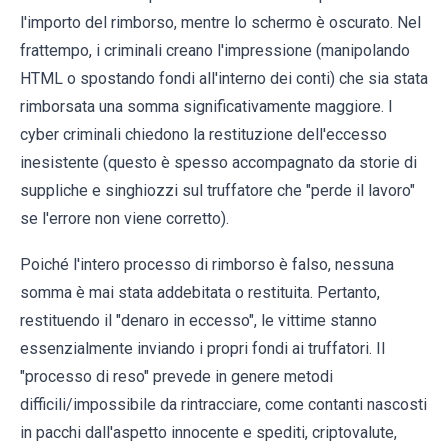
l'importo del rimborso, mentre lo schermo è oscurato. Nel
frattempo, i criminali creano l'impressione (manipolando
HTML o spostando fondi all'interno dei conti) che sia stata
rimborsata una somma significativamente maggiore. I
cyber criminali chiedono la restituzione dell'eccesso
inesistente (questo è spesso accompagnato da storie di
suppliche e singhiozzi sul truffatore che "perde il lavoro"
se l'errore non viene corretto).
Poiché l'intero processo di rimborso è falso, nessuna
somma è mai stata addebitata o restituita. Pertanto,
restituendo il "denaro in eccesso", le vittime stanno
essenzialmente inviando i propri fondi ai truffatori. Il
"processo di reso" prevede in genere metodi
difficili/impossibile da rintracciare, come contanti nascosti
in pacchi dall'aspetto innocente e spediti, criptovalute,