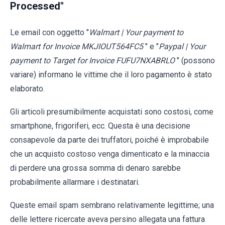
Processed"
Le email con oggetto "
Walmart | Your payment to
Walmart for Invoice MKJIOUT564FC5
" e "
Paypal | Your
payment to Target for Invoice FUFU7NXABRLO
" (possono
variare) informano le vittime che il loro pagamento è stato
elaborato.
Gli articoli presumibilmente acquistati sono costosi, come
smartphone, frigoriferi, ecc. Questa è una decisione
consapevole da parte dei truffatori, poiché è improbabile
che un acquisto costoso venga dimenticato e la minaccia
di perdere una grossa somma di denaro sarebbe
probabilmente allarmare i destinatari.
Queste email spam sembrano relativamente legittime; una
delle lettere ricercate aveva persino allegata una fattura