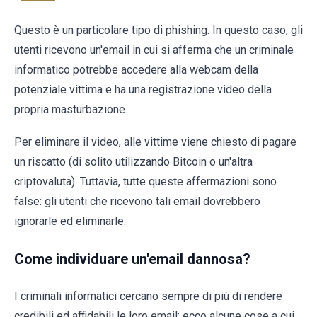
Questo è un particolare tipo di phishing. In questo caso, gli
utenti ricevono un'email in cui si afferma che un criminale
informatico potrebbe accedere alla webcam della
potenziale vittima e ha una registrazione video della
propria masturbazione.
Per eliminare il video, alle vittime viene chiesto di pagare
un riscatto (di solito utilizzando Bitcoin o un'altra
criptovaluta). Tuttavia, tutte queste affermazioni sono
false: gli utenti che ricevono tali email dovrebbero
ignorarle ed eliminarle.
Come individuare un'email dannosa?
I criminali informatici cercano sempre di più di rendere
credibili ed affidabili le loro email; ecco alcune cose a cui