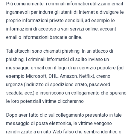
Più comunemente, i criminali informatici utilizzano email
ingannevoli per indurre gli utenti di Internet a divulgare le
proprie informazioni private sensibili, ad esempio le
informazioni di accesso a vari servizi online, account
email o informazioni bancarie online.
Tali attacchi sono chiamati phishing. In un attacco di
phishing, i criminali informatici di solito inviano un
messaggio e-mail con il logo di un servizio popolare (ad
esempio Microsoft, DHL, Amazon, Netflix), creano
urgenza (indirizzo di spedizione errato, password
scaduta, ecc.) e inseriscono un collegamento che sperano
le loro potenziali vittime cliccheranno.
Dopo aver fatto clic sul collegamento presentato in tale
messaggio di posta elettronica, le vittime vengono
reindirizzate a un sito Web falso che sembra identico o