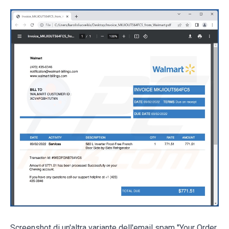
Screenshot di un'altra variante dell'email spam "Your Order