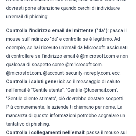
dovresti porre attenzione quando cerchi di individuare
un'email di phishing:
Controlla l'indirizzo email del mittente ("da"):
passa il
mouse sull'indirizzo "da" e controlla se è legittimo. Ad
esempio, se hai ricevuto un'email da Microsoft, assicurati
di controllare se l'indirizzo email è @microsoft.com e non
qualcosa di sospetto come @m1crosoft.com,
@microsfot.com, @account-security-noreply.com, ecc.
Controlla i saluti generici:
se il messaggio di saluto
nell'email è "Gentile utente", "Gentile @tuoemail.com",
"Gentile cliente stimato", ciò dovrebbe destare sospetti.
Più comunemente, le aziende ti chiamano per nome. La
mancanza di queste informazioni potrebbe segnalare un
tentativo di phishing.
Controlla i collegamenti nell'email:
passa il mouse sul