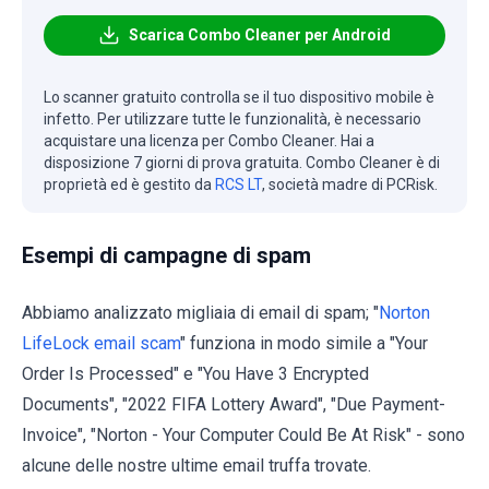
Scarica Combo Cleaner per Android
Lo scanner gratuito controlla se il tuo dispositivo mobile è
infetto. Per utilizzare tutte le funzionalità, è necessario
acquistare una licenza per Combo Cleaner. Hai a
disposizione 7 giorni di prova gratuita. Combo Cleaner è di
proprietà ed è gestito da
RCS LT
, società madre di PCRisk.
Esempi di campagne di spam
Abbiamo analizzato migliaia di email di spam; "
Norton
LifeLock email scam
" funziona in modo simile a "Your
Order Is Processed" e "You Have 3 Encrypted
Documents", "2022 FIFA Lottery Award", "Due Payment-
Invoice", "Norton - Your Computer Could Be At Risk" - sono
alcune delle nostre ultime email truffa trovate.