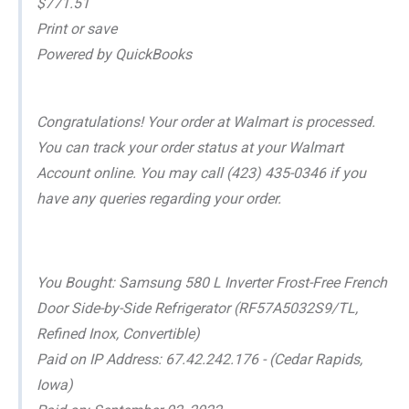
$771.51
Print or save
Powered by QuickBooks
Congratulations! Your order at Walmart is processed.
You can track your order status at your Walmart
Account online. You may call (423) 435-0346 if you
have any queries regarding your order.
You Bought: Samsung 580 L Inverter Frost-Free French
Door Side-by-Side Refrigerator (RF57A5032S9/TL,
Refined Inox, Convertible)
Paid on IP Address: 67.42.242.176 - (Cedar Rapids,
Iowa)