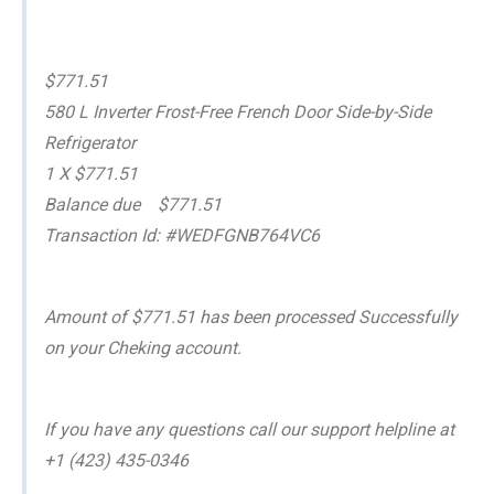
$771.51
580 L Inverter Frost-Free French Door Side-by-Side
Refrigerator
1 X $771.51
Balance due $771.51
Transaction Id: #WEDFGNB764VC6
Amount of $771.51 has been processed Successfully
on your Cheking account.
If you have any questions call our support helpline at
+1 (423) 435-0346