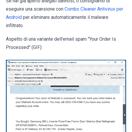
Se hai già aperto allegati dannosi, ti consigliamo di
eseguire una scansione con
Combo Cleaner Antivirus per
Android
per eliminare automaticamente il malware
infiltrato.
Aspetto di una variante dell'email spam "Your Order Is
Processed" (GIF):