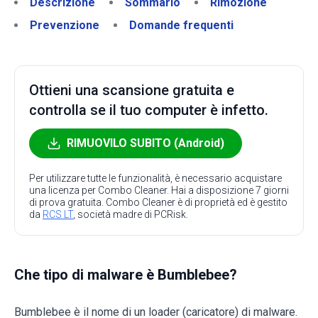
Descrizione
Sommario
Rimozione
Prevenzione
Domande frequenti
Ottieni una scansione gratuita e
controlla se il tuo computer è infetto.
RIMUOVILO SUBITO (Android)
Per utilizzare tutte le funzionalità, è necessario acquistare
una licenza per Combo Cleaner. Hai a disposizione 7 giorni
di prova gratuita. Combo Cleaner è di proprietà ed è gestito
da
RCS LT
, società madre di PCRisk.
Che tipo di malware è Bumblebee?
Bumblebee è il nome di un loader (caricatore) di malware.