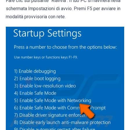
Fare clic sul pulsante "Riavvia". Il tuo PC si riavvierà nella
schermata Impostazioni di avvio. Premi F5 per avviare in
modalità provvisoria con rete.