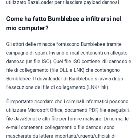
utilizzato BazaLoader per rilasciare payload dannosi.
Come ha fatto Bumblebee a infiltrarsi nel
mio computer?
Gli attori delle minacce forniscono Bumblebee tramite
campagne di spam. Inviano e-mail contenenti un allegato
dannoso (un file ISO). Quel file ISO contiene .dll dannoso e
file di collegamento (file DLL e LNK) che contengono
Bumblebee. Il downloader di Bumblebee si avvia dopo
l'esecuzione del file di collegamento (LNK/.lnk).
È importante ricordare che i criminali informatici possono
utilizzare Microsoft Office, documenti PDF, file eseguibili,
file JavaScript e altri file per fornire malware. Di norma, le
e-mail contenenti collegamenti o file dannosi sono
mascherate da lettere importanti/urgenti/ufficiali di