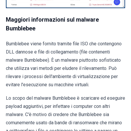
Maggiori informazioni sul malware
Bumblebee
Bumblebee viene fornito tramite file ISO che contengono
DLL dannose e file di collegamento (file contenenti
malware Bumblebee). È un malware piuttosto sofisticato
che utilizza vari metodi per eludere il rilevamento. Può
rilevare i processi dell'ambiente di virtualizzazione per
evitare l'esecuzione su macchine virtuali.
Lo scopo del malware Bumblebee è scaricare ed eseguire
payload aggiuntivi, per infettare i computer con altri
malware. C'è motivo di credere che Bumblebee sia
comunemente usato da bande di ransomware che mirano
a crittografare i file e costringere le vittime a pagare un