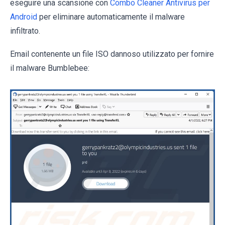
eseguire una scansione con
Combo Cleaner Antivirus per
Android
per eliminare automaticamente il malware
infiltrato.
Email contenente un file ISO dannoso utilizzato per fornire
il malware Bumblebee: