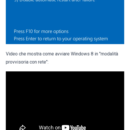
Video che mostra come avviare Windows 8 in "modalità
provvisoria con rete":