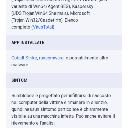
variante di Win64/Agent.BEG), Kaspersky
(UDS:Trojan.Win64.Shelma.a), Microsoft
(Trojan:Win32/Casdet!rfn), Elenco
completo (
VirusTotal
)
APP INSTALLATE
Cobalt Strike
,
ransomware
, e possibilmente altro
malware
SINTOMI
Bumblebee è progettato per infiltrarsi di nascosto
nel computer della vittima e rimanere in silenzio,
quindi nessun sintomo particolare è chiaramente
visibile su una macchina infetta. Può anche evitare il
rilevamento e l'analisi.