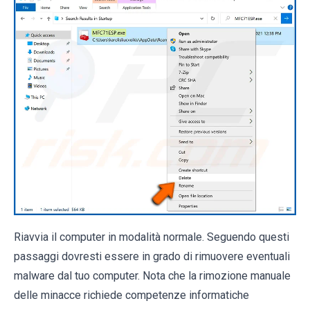
Riavvia il computer in modalità normale. Seguendo questi
passaggi dovresti essere in grado di rimuovere eventuali
malware dal tuo computer. Nota che la rimozione manuale
delle minacce richiede competenze informatiche