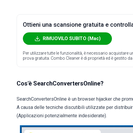
Ottieni una scansione gratuita e controlla
RIMUOVILO SUBITO (Mac)
Per utilizzare tutte le funzionalità, è necessario acquistare
prova gratuita. Combo Cleaner è di proprietà ed è gestito d
Cos'è SearchConvertersOnline?
SearchConvertersOnline è un browser hijacker che promu
A causa delle tecniche discutibili utilizzate per distribu
(Applicazioni potenzialmente indesiderate).