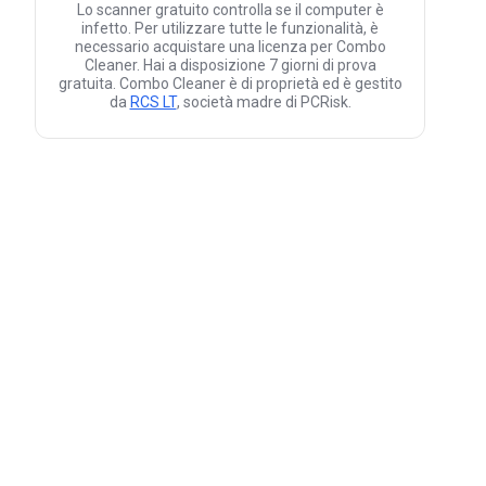
Lo scanner gratuito controlla se il computer è
infetto. Per utilizzare tutte le funzionalità, è
necessario acquistare una licenza per Combo
Cleaner. Hai a disposizione 7 giorni di prova
gratuita. Combo Cleaner è di proprietà ed è gestito
da
RCS LT
, società madre di PCRisk.