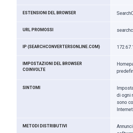
ESTENSIONI DEL BROWSER
SearchC
URL PROMOSSI
searchc
IP (SEARCHCONVERTERSONLINE.COM)
172.67.
IMPOSTAZIONI DEL BROWSER
Homepag
COINVOLTE
predefi
SINTOMI
Imposta
di ogni 
sono cos
Internet
METODI DISTRIBUTIVI
Annunci