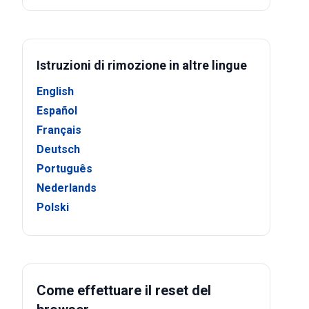
Istruzioni di rimozione in altre lingue
English
Español
Français
Deutsch
Português
Nederlands
Polski
Come effettuare il reset del