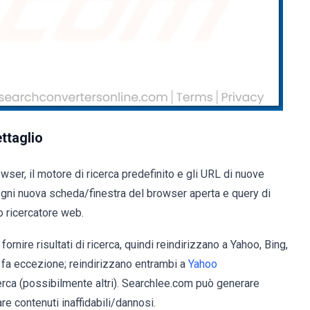
ttaglio
er, il motore di ricerca predefinito e gli URL di nuove
gni nuova scheda/finestra del browser aperta e query di
to ricercatore web.
ornire risultati di ricerca, quindi reindirizzano a Yahoo, Bing,
 fa eccezione; reindirizzano entrambi a
Yahoo
rca (possibilmente altri). Searchlee.com può generare
re contenuti inaffidabili/dannosi.