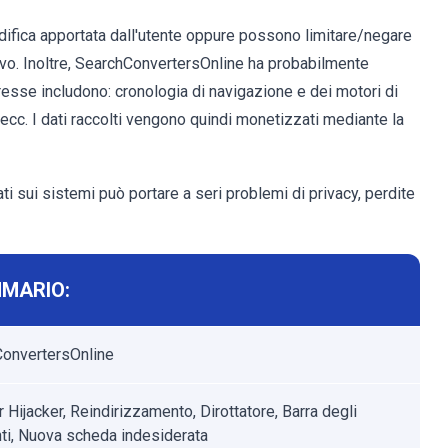
difica apportata dall'utente oppure possono limitare/negare
ivo. Inoltre, SearchConvertersOnline ha probabilmente
eresse includono: cronologia di navigazione e dei motori di
e, ecc. I dati raccolti vengono quindi monetizzati mediante la
ti sui sistemi può portare a seri problemi di privacy, perdite
MARIO:
onvertersOnline
Hijacker, Reindirizzamento, Dirottatore, Barra degli
ti, Nuova scheda indesiderata