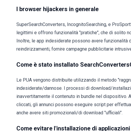
I browser hijackers in generale
SuperSearchConverters, IncognitoSearching, e ProSport
legittimi e offrono funzionalità "pratiche", che di solito
Inoltre, le app indesiderate possono avere funzionalità
reindirizzamenti, fornire campagne pubblicitarie intrusive
Come è stato installato SearchConverters
Le PUA vengono distribuite utilizzando il metodo "ragg
indesiderate/dannose. I processi di download/installazio
inavvertitamente il contenuto in bundle nel dispositivo. A
cliccati, gli annunci possono eseguire script per effett
anche avere siti promozionali/di download "ufficiali".
Come evitare l'installazione di applicazio