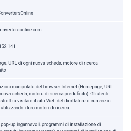
onvertersOnline
onvertersonline.com
152.141
e, URL di ogni nuova scheda, motore di ricerca
nito
zioni manipolate del browser Internet (Homepage, URL
nuova scheda, motore di ricerca predefinito). Gli utenti
tretti a visitare il sito Web del dirottatore e cercare in
 utilizzando i loro motori di ricerca.
 pop-up ingannevoli, programmi di installazione di