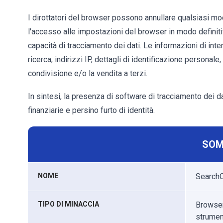
I dirottatori del browser possono annullare qualsiasi mo
l'accesso alle impostazioni del browser in modo definit
capacità di tracciamento dei dati. Le informazioni di int
ricerca, indirizzi IP, dettagli di identificazione personal
condivisione e/o la vendita a terzi.
In sintesi, la presenza di software di tracciamento dei da
finanziarie e persino furto di identità.
SOM
NOME
SearchC
TIPO DI MINACCIA
Browser 
strumen