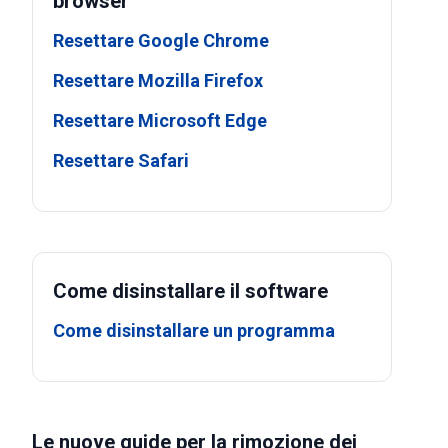
browser
Resettare Google Chrome
Resettare Mozilla Firefox
Resettare Microsoft Edge
Resettare Safari
Come disinstallare il software
Come disinstallare un programma
Le nuove guide per la rimozione dei