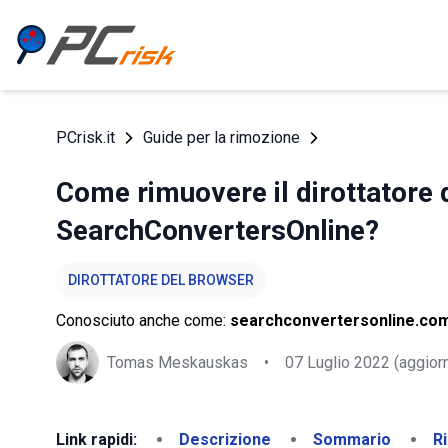
PCrisk.it
Guide per la rimozione
Come rimuovere il dirottatore 
SearchConvertersOnline?
DIROTTATORE DEL BROWSER
Conosciuto anche come:
searchconvertersonline.com
Tomas Meskauskas
•
07 Luglio 2022
(aggior
Link rapidi:
Descrizione
Sommario
R