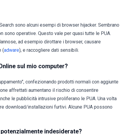
Search sono alcuni esempi di browser hijacker. Sembrano
 non sono operative. Questo vale per quasi tutte le PUA.
 dannose, ad esempio dirottare i browser, causare
 (
adware
), e raccogliere dati sensibili.
Online sul mio computer?
ruppamento", confezionando prodotti normali con aggiunte
ne affrettati aumentano il rischio di consentire
nche le pubblicità intrusive proliferano le PUA. Una volta
uare download/installazioni furtivi. Alcune PUA possono
ni potenzialmente indesiderate?