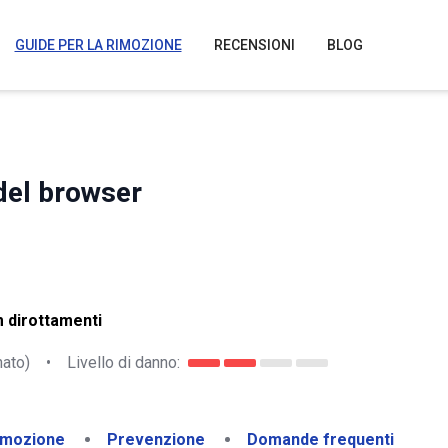
GUIDE PER LA RIMOZIONE
RECENSIONI
BLOG
del browser
 dirottamenti
nato)
•
Livello di danno:
imozione
Prevenzione
Domande frequenti