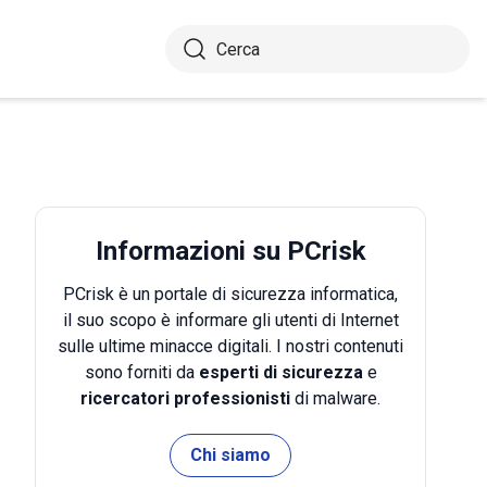
Informazioni su PCrisk
PCrisk è un portale di sicurezza informatica,
il suo scopo è informare gli utenti di Internet
sulle ultime minacce digitali. I nostri contenuti
sono forniti da
esperti di sicurezza
e
ricercatori professionisti
di malware.
Chi siamo