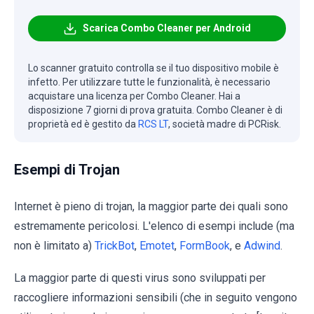
Scarica Combo Cleaner per Android
Lo scanner gratuito controlla se il tuo dispositivo mobile è
infetto. Per utilizzare tutte le funzionalità, è necessario
acquistare una licenza per Combo Cleaner. Hai a
disposizione 7 giorni di prova gratuita. Combo Cleaner è di
proprietà ed è gestito da
RCS LT
, società madre di PCRisk.
Esempi di Trojan
Internet è pieno di trojan, la maggior parte dei quali sono
estremamente pericolosi. L'elenco di esempi include (ma
non è limitato a)
TrickBot
,
Emotet
,
FormBook
, e
Adwind
.
La maggior parte di questi virus sono sviluppati per
raccogliere informazioni sensibili (che in seguito vengono