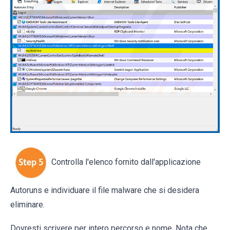
Controlla l'elenco fornito dall'applicazione
Autoruns e individuare il file malware che si desidera
eliminare.
Dovresti scrivere per intero percorso e nome. Nota che