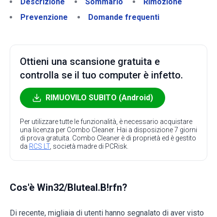
Descrizione
Sommario
Rimozione
Prevenzione
Domande frequenti
Ottieni una scansione gratuita e
controlla se il tuo computer è infetto.
RIMUOVILO SUBITO (Android)
Per utilizzare tutte le funzionalità, è necessario acquistare
una licenza per Combo Cleaner. Hai a disposizione 7 giorni
di prova gratuita. Combo Cleaner è di proprietà ed è gestito
da
RCS LT
, società madre di PCRisk.
Cos'è Win32/Bluteal.B!rfn?
Di recente, migliaia di utenti hanno segnalato di aver visto