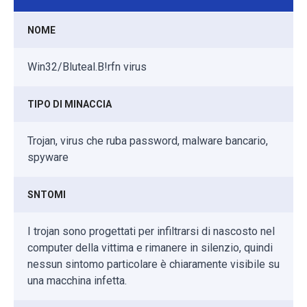
NOME
Win32/Bluteal.B!rfn virus
TIPO DI MINACCIA
Trojan, virus che ruba password, malware bancario,
spyware
SNTOMI
I trojan sono progettati per infiltrarsi di nascosto nel
computer della vittima e rimanere in silenzio, quindi
nessun sintomo particolare è chiaramente visibile su
una macchina infetta.