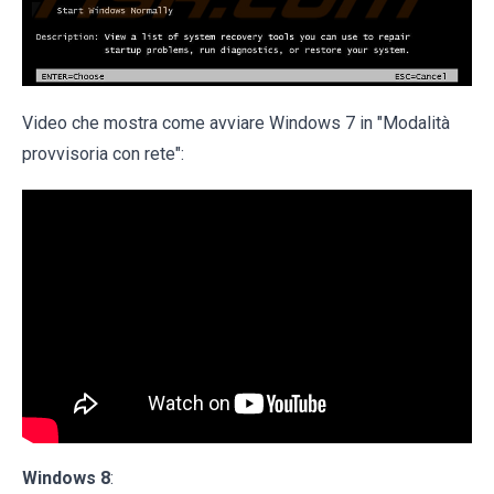
Video che mostra come avviare Windows 7 in "Modalità
provvisoria con rete":
Windows 8
: