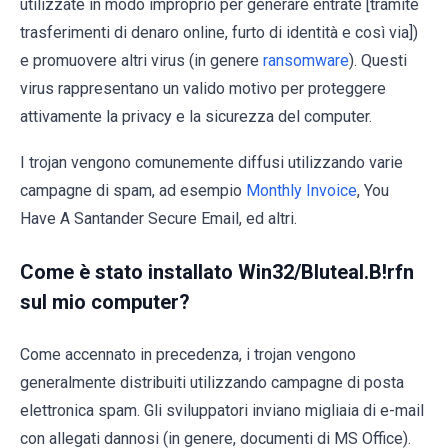
utilizzate in modo improprio per generare entrate [tramite
trasferimenti di denaro online, furto di identità e così via])
e promuovere altri virus (in genere
ransomware
). Questi
virus rappresentano un valido motivo per proteggere
attivamente la privacy e la sicurezza del computer.
I trojan vengono comunemente diffusi utilizzando varie
campagne di spam, ad esempio
Monthly Invoice
, You
Have A Santander Secure Email, ed altri.
Come è stato installato Win32/Bluteal.B!rfn
sul mio computer?
Come accennato in precedenza, i trojan vengono
generalmente distribuiti utilizzando campagne di posta
elettronica spam. Gli sviluppatori inviano migliaia di e-mail
con allegati dannosi (in genere, documenti di MS Office).