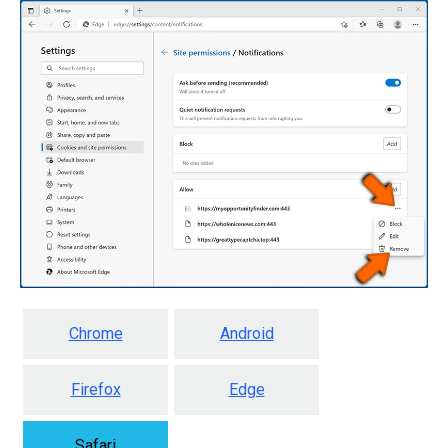
Chrome
Android
Firefox
Edge
Safari