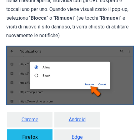
Nella finestra aperta, individua tutti gli URL sospetti e
toccali uno per uno. Quando viene visualizzato il pop-up,
seleziona "
Blocca
" o "
Rimuovi
" (se tocchi "
Rimuovi
" e
visiti di nuovo il sito dannoso, ti verrà chiesto di abilitare
nuovamente le notifiche).
Chrome
Android
Firefox
Edge