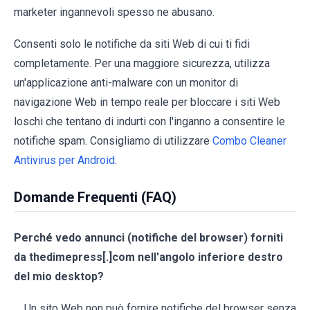
marketer ingannevoli spesso ne abusano.
Consenti solo le notifiche da siti Web di cui ti fidi
completamente. Per una maggiore sicurezza, utilizza
un'applicazione anti-malware con un monitor di
navigazione Web in tempo reale per bloccare i siti Web
loschi che tentano di indurti con l'inganno a consentire le
notifiche spam. Consigliamo di utilizzare
Combo Cleaner
Antivirus per Android
.
Domande Frequenti (FAQ)
Perché vedo annunci (notifiche del browser) forniti
da thedimepress[.]com nell'angolo inferiore destro
del mio desktop?
Un sito Web non può fornire notifiche del browser senza