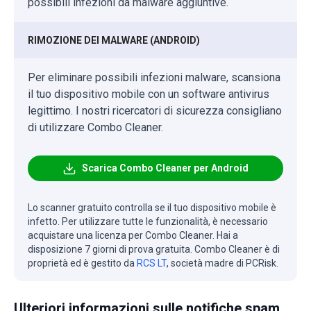
possibili infezioni da malware aggiuntive.
RIMOZIONE DEI MALWARE (ANDROID)
Per eliminare possibili infezioni malware, scansiona
il tuo dispositivo mobile con un software antivirus
legittimo. I nostri ricercatori di sicurezza consigliano
di utilizzare Combo Cleaner.
Scarica Combo Cleaner per Android
Lo scanner gratuito controlla se il tuo dispositivo mobile è
infetto. Per utilizzare tutte le funzionalità, è necessario
acquistare una licenza per Combo Cleaner. Hai a
disposizione 7 giorni di prova gratuita. Combo Cleaner è di
proprietà ed è gestito da
RCS LT
, società madre di PCRisk.
Ulteriori informazioni sulle notifiche spam