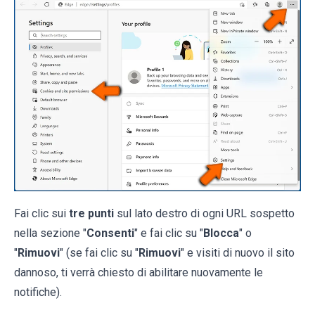
Fai clic sui
tre punti
sul lato destro di ogni URL sospetto
nella sezione "
Consenti
" e fai clic su "
Blocca
" o
"
Rimuovi
" (se fai clic su "
Rimuovi
" e visiti di nuovo il sito
dannoso, ti verrà chiesto di abilitare nuovamente le
notifiche).