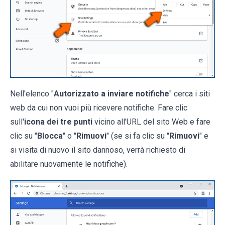
Nell'elenco "
Autorizzato a inviare notifiche
" cerca i siti
web da cui non vuoi più ricevere notifiche. Fare clic
sull'
icona dei tre punti
vicino all'URL del sito Web e fare
clic su "
Blocca
" o "
Rimuovi
" (se si fa clic su "
Rimuovi
" e
si visita di nuovo il sito dannoso, verrà richiesto di
abilitare nuovamente le notifiche).