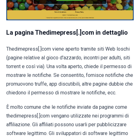
La pagina Thedimepress[.]com in dettaglio
Thedimepress[.]com viene aperto tramite siti Web loschi
(pagine relative al gioco d'azzardo, incontri per adulti, siti
torrent e così via). Una volta aperto, chiede il permesso di
mostrare le notifiche. Se consentito, fornisce notifiche che
promuovono truffe, app discutibili, altre pagine dubbie che
chiedono il permesso di mostrare le notifiche, ecc.
È molto comune che le notifiche inviate da pagine come
thedimepress[.]com vengano utilizzate nei programmi di
affiliazione. Gli affiliati possono usarli per pubblicizzare
software legittimo. Gli sviluppatori di software legittimo