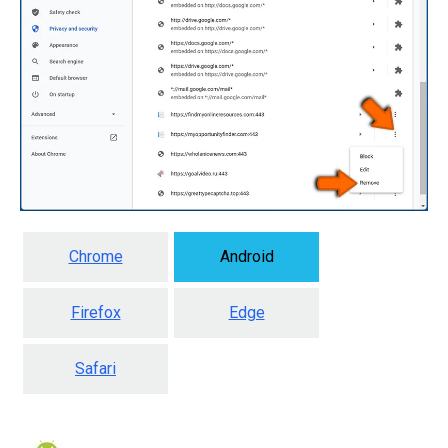
Chrome
Android
Firefox
Edge
Safari