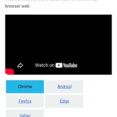
browser web:
Chrome
Android
Firefox
Edge
Safari