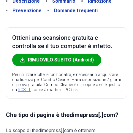
Descrizione
Sommario
Rimozione
Prevenzione
Domande frequenti
Ottieni una scansione gratuita e
controlla se il tuo computer è infetto.
RIMUOVILO SUBITO (Android)
Per utilizzare tutte le funzionalità, è necessario acquistare
una licenza per Combo Cleaner. Hai a disposizione 7 giorni
di prova gratuita. Combo Cleaner è di proprietà ed è gestito
da
RCS LT
, società madre di PCRisk.
Che tipo di pagina è thedimepress[.]com?
Lo scopo di thedimepress[.]com è ottenere