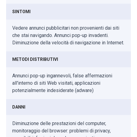
SINTOMI
Vedere annunci pubblicitari non provenienti dai siti
che stai navigando. Annunci pop-up invadenti.
Diminuzione della velocità di navigazione in Internet.
METODI DISTRIBUTIVI
Annunci pop-up ingannevoli, false affermazioni
all'interno di siti Web visitati, applicazioni
potenzialmente indesiderate (adware)
DANNI
Diminuzione delle prestazioni del computer,
monitoraggio del browser: problemi di privacy,