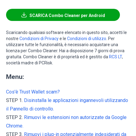
SCARICA Combo Cleaner per Android
Scaricando qualsiasi software elencato in questo sito, accetti le
nostre
Condizioni di Privacy
e le
Condizioni di utilizzo
. Per
utilizzare tutte le funzionalità, è necessario acquistare una
licenza per Combo Cleaner. Hai a disposizione 7 giorni di prova
gratuita. Combo Cleaner è di proprietà ed è gestito da
RCS LT
,
società madre di PCRisk.
Menu:
Cos'è Trust Wallet scam?
STEP 1.
Disinstalla le applicazioni ingannevoli utilizzando
il Pannello di controllo.
STEP 2.
Rimuovi le estensioni non autorizzate da Google
Chrome.
STEP 3.
Rimuovi i plug-in potenzialmente indesiderati da