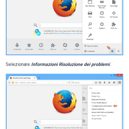
Selezionare
Informazioni Risoluzione dei problemi
.