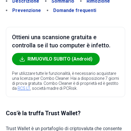
Descrizione
Sommario
Rimozione
Prevenzione
Domande frequenti
Ottieni una scansione gratuita e
controlla se il tuo computer è infetto.
RIMUOVILO SUBITO (Android)
Per utilizzare tutte le funzionalità, è necessario acquistare
una licenza per Combo Cleaner. Hai a disposizione 7 giorni
di prova gratuita. Combo Cleaner è di proprietà ed è gestito
da
RCS LT
, società madre di PCRisk.
Cos'è la truffa Trust Wallet?
Trust Wallet è un portafoglio di criptovaluta che consente