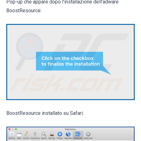
Pop-up che appare dopo l'installazione dell'adware
BoostResource:
BoostResource installato su Safari: