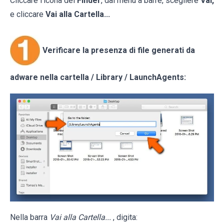
Cliccare l'icona del
Finder
, dal menu a barre, scegliere
Vai,
e cliccare
Vai alla Cartella...
Verificare la presenza di file generati da
adware nella cartella / Library / LaunchAgents:
Nella barra
Vai alla Cartella...
, digita: