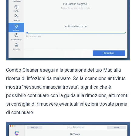
Combo Cleaner eseguirà la scansione del tuo Mac alla
ricerca di infezioni da malware. Se la scansione antivirus
mostra "nessuna minaccia trovata", significa che è
possibile continuare con la guida alla rimozione, altrimenti
si consiglia di rimuovere eventuali infezioni trovate prima
di continuare.