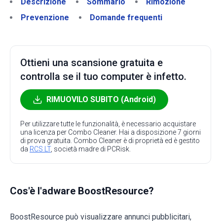
Descrizione
Sommario
Rimozione
Prevenzione
Domande frequenti
Ottieni una scansione gratuita e
controlla se il tuo computer è infetto.
RIMUOVILO SUBITO (Android)
Per utilizzare tutte le funzionalità, è necessario acquistare
una licenza per Combo Cleaner. Hai a disposizione 7 giorni
di prova gratuita. Combo Cleaner è di proprietà ed è gestito
da
RCS LT
, società madre di PCRisk.
Cos'è l'adware BoostResource?
BoostResource può visualizzare annunci pubblicitari,