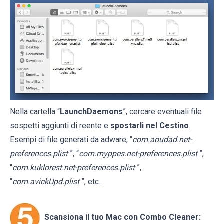
Nella cartella “
LaunchDaemons
”, cercare eventuali file
sospetti aggiunti di reente e
spostarli nel Cestino
.
Esempi di file generati da adware, “
com.aoudad.net-
preferences.plist
”, “
com.myppes.net-preferences.plist
”,
"
com.kuklorest.net-preferences.plist
”,
“
com.avickUpd.plist
”, etc..
Scansiona il tuo Mac con Combo Cleaner: