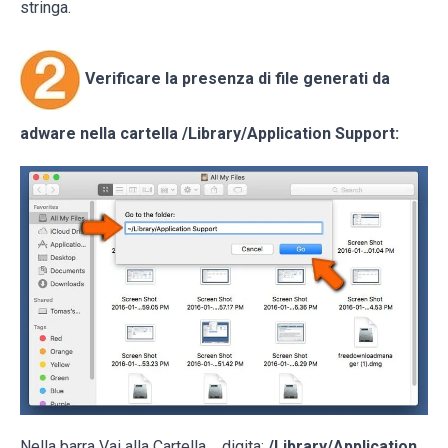
stringa.
Verificare la presenza di file generati da
adware nella cartella
/Library/Application Support
:
Nella barra Vai alla Cartella..., digita:
/Library/Application