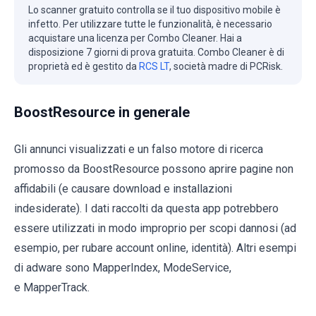
Lo scanner gratuito controlla se il tuo dispositivo mobile è
infetto. Per utilizzare tutte le funzionalità, è necessario
acquistare una licenza per Combo Cleaner. Hai a
disposizione 7 giorni di prova gratuita. Combo Cleaner è di
proprietà ed è gestito da
RCS LT
, società madre di PCRisk.
BoostResource in generale
Gli annunci visualizzati e un falso motore di ricerca
promosso da BoostResource possono aprire pagine non
affidabili (e causare download e installazioni
indesiderate). I dati raccolti da questa app potrebbero
essere utilizzati in modo improprio per scopi dannosi (ad
esempio, per rubare account online, identità). Altri esempi
di adware sono MapperIndex, ModeService,
e MapperTrack.