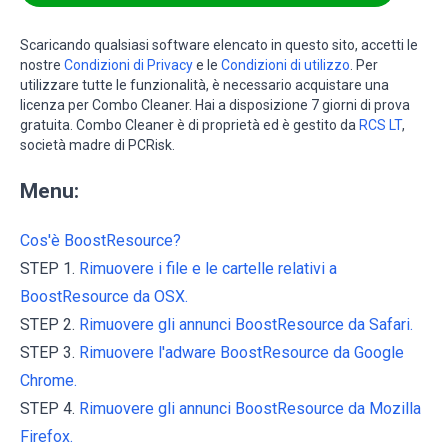
Scaricando qualsiasi software elencato in questo sito, accetti le
nostre
Condizioni di Privacy
e le
Condizioni di utilizzo
. Per
utilizzare tutte le funzionalità, è necessario acquistare una
licenza per Combo Cleaner. Hai a disposizione 7 giorni di prova
gratuita. Combo Cleaner è di proprietà ed è gestito da
RCS LT
,
società madre di PCRisk.
Menu:
Cos'è BoostResource?
STEP 1.
Rimuovere i file e le cartelle relativi a
BoostResource da OSX.
STEP 2.
Rimuovere gli annunci BoostResource da Safari.
STEP 3.
Rimuovere l'adware BoostResource da Google
Chrome.
STEP 4.
Rimuovere gli annunci BoostResource da Mozilla
Firefox.