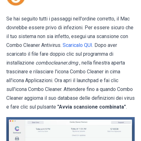
Se hai seguito tutti i passaggi nell'ordine corretto, il Mac
dovrebbe essere privo di infezioni. Per essere sicuro che
il tuo sistema non sia infetto, esegui una scansione con
Combo Cleaner Antivirus.
Scaricalo QUI
. Dopo aver
scaricato il file fare doppio clic sul programma di
installazione
combocleaner.dmg
, nella finestra aperta
trascinare e rilasciare l'icona Combo Cleaner in cima
all'icona Applicazioni. Ora apri il launchpad e fai clic
sull'icona Combo Cleaner. Attendere fino a quando Combo
Cleaner aggiorna il suo database delle definizioni dei virus
e fare clic sul pulsante
"Avvia scansione combinata"
.