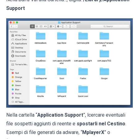
Support
Nella cartella “
Application Support
”, lcercare eventuali
file sospetti aggiunti di reente e
spostarli nel Cestino
.
Esempi di file generati da adware, “
MplayerX
” o