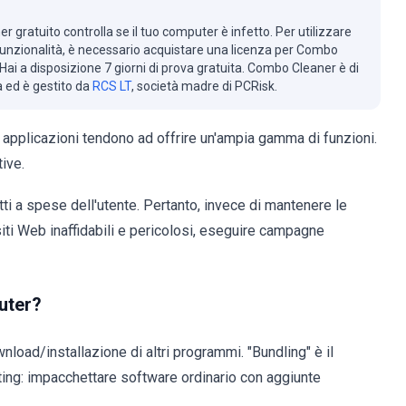
r gratuito controlla se il tuo computer è infetto. Per utilizzare
 funzionalità, è necessario acquistare una licenza per Combo
Hai a disposizione 7 giorni di prova gratuita. Combo Cleaner è di
à ed è gestito da
RCS LT
, società madre di PCRisk.
applicazioni tendono ad offrire un'ampia gamma di funzioni.
ive.
tti a spese dell'utente. Pertanto, invece di mantenere le
ti Web inaffidabili e pericolosi, eseguire campagne
uter?
load/installazione di altri programmi. "Bundling" è il
ting: impacchettare software ordinario con aggiunte