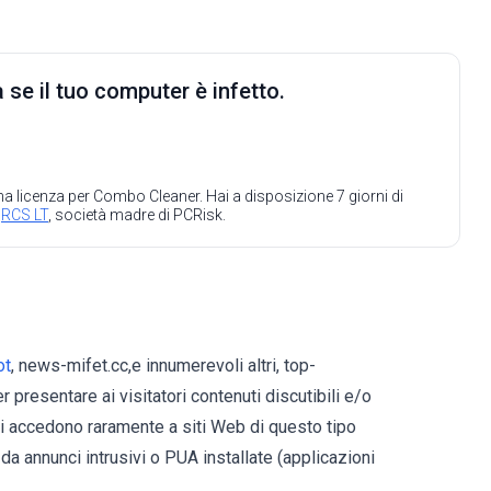
 se il tuo computer è infetto.
 una licenza per Combo Cleaner. Hai a disposizione 7 giorni di
a
RCS LT
, società madre di PCRisk.
ot
, news-mifet.cc,e innumerevoli altri, top-
r presentare ai visitatori contenuti discutibili e/o
nti accedono raramente a siti Web di questo tipo
da annunci intrusivi o PUA installate (applicazioni