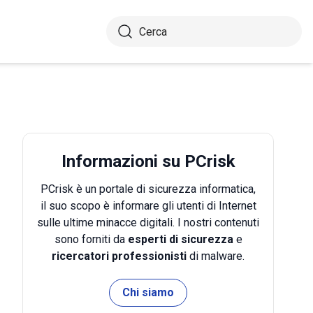
Informazioni su PCrisk
PCrisk è un portale di sicurezza informatica,
il suo scopo è informare gli utenti di Internet
sulle ultime minacce digitali. I nostri contenuti
sono forniti da
esperti di sicurezza
e
ricercatori professionisti
di malware.
Chi siamo