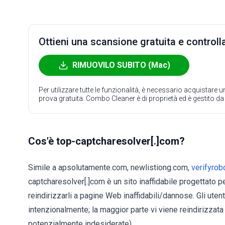
Ottieni una scansione gratuita e controlla
RIMUOVILO SUBITO (Mac)
Per utilizzare tutte le funzionalità, è necessario acquistare
prova gratuita. Combo Cleaner è di proprietà ed è gestito d
Cos'è top-captcharesolver[.]com?
Simile a apsolutamente.com, newlistiong.com,
verifyrob
captcharesolver[.]com è un sito inaffidabile progettato pe
reindirizzarli a pagine Web inaffidabili/dannose. Gli ute
intenzionalmente; la maggior parte vi viene reindirizzata 
potenzialmente indesiderate).