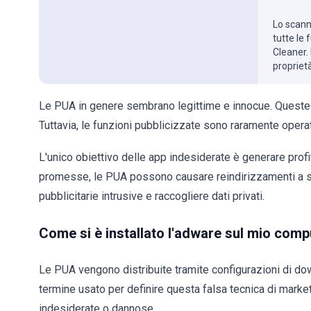
Lo scanne
tutte le
Cleaner. 
propriet
Le PUA in genere sembrano legittime e innocue. Queste 
Tuttavia, le funzioni pubblicizzate sono raramente operat
L'unico obiettivo delle app indesiderate è generare profi
promesse, le PUA possono causare reindirizzamenti a si
pubblicitarie intrusive e raccogliere dati privati.
Come si è installato l'adware sul mio comp
Le PUA vengono distribuite tramite configurazioni di down
termine usato per definire questa falsa tecnica di marke
indesiderate o dannose.