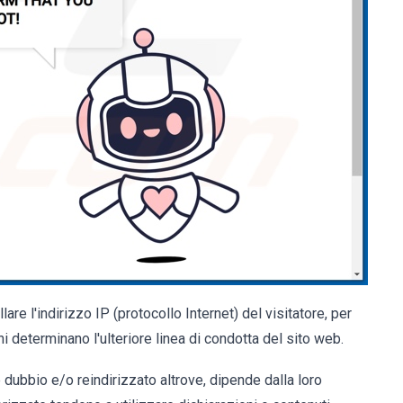
re l'indirizzo IP (protocollo Internet) del visitatore, per
determinano l'ulteriore linea di condotta del sito web.
e dubbio e/o reindirizzato altrove, dipende dalla loro