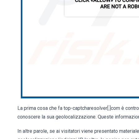
La prima cosa che fa top-captcharesolver[.]com è controlla
conoscere la sua geolocalizzazione. Queste informazioni 
In altre parole, se ai visitatori viene presentato material