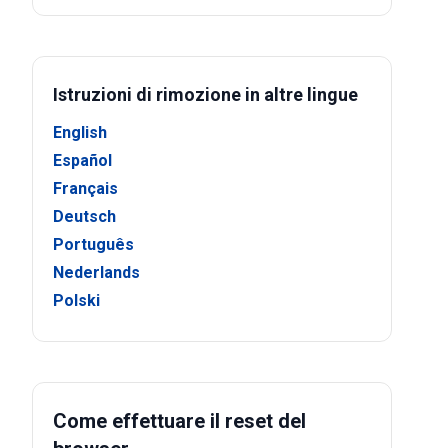
Istruzioni di rimozione in altre lingue
English
Español
Français
Deutsch
Português
Nederlands
Polski
Come effettuare il reset del