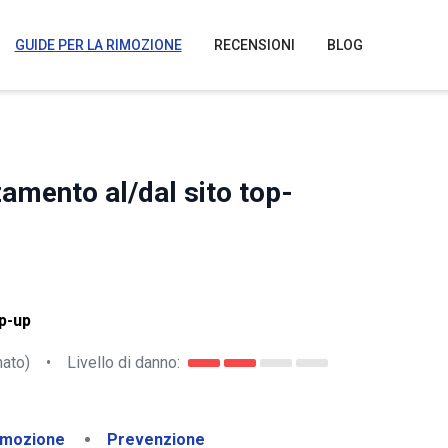
GUIDE PER LA RIMOZIONE
RECENSIONI
BLOG
zamento al/dal sito top-
p-up
nato)
•
Livello di danno:
imozione
Prevenzione