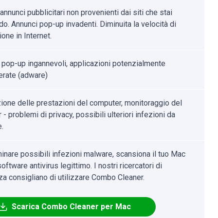
nnunci pubblicitari non provenienti dai siti che stai
o. Annunci pop-up invadenti. Diminuita la velocità di
one in Internet.
 pop-up ingannevoli, applicazioni potenzialmente
erate (adware)
ione delle prestazioni del computer, monitoraggio del
- problemi di privacy, possibili ulteriori infezioni da
.
minare possibili infezioni malware, scansiona il tuo Mac
oftware antivirus legittimo. I nostri ricercatori di
za consigliano di utilizzare Combo Cleaner.
Scarica Combo Cleaner per Mac