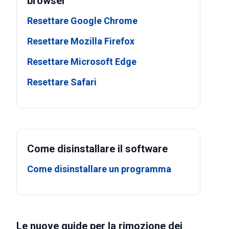
browser
Resettare Google Chrome
Resettare Mozilla Firefox
Resettare Microsoft Edge
Resettare Safari
Come disinstallare il software
Come disinstallare un programma
Le nuove guide per la rimozione dei