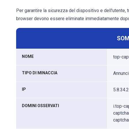
Per garantire la sicurezza del dispositivo e dell'utente, 
browser devono essere eliminate immediatamente dopo 
SOM
NOME
top-cap
TIPO DI MINACCIA
Annunci 
IP
5.8.34.
DOMINI OSSERVATI
i.top-ca
captcha
captcha