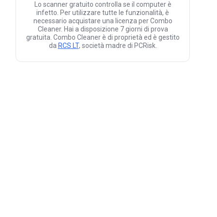
Lo scanner gratuito controlla se il computer è
infetto. Per utilizzare tutte le funzionalità, è
necessario acquistare una licenza per Combo
Cleaner. Hai a disposizione 7 giorni di prova
gratuita. Combo Cleaner è di proprietà ed è gestito
da
RCS LT
, società madre di PCRisk.