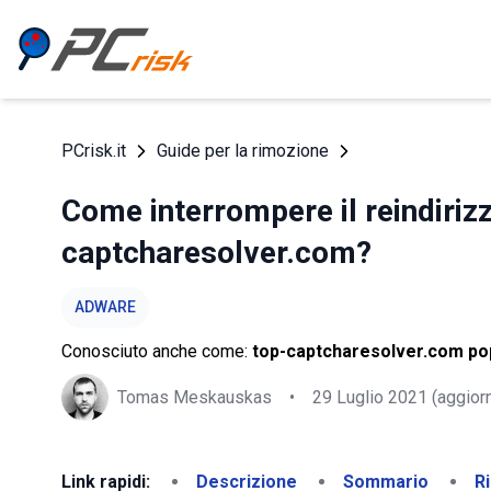
PCrisk.it
Guide per la rimozione
Come interrompere il reindiriz
captcharesolver.com?
ADWARE
Conosciuto anche come:
top-captcharesolver.com po
Tomas Meskauskas
•
29 Luglio 2021
(aggior
Link rapidi:
Descrizione
Sommario
R