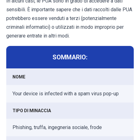
In alcuni casi, le PUA sono in grado di accedere a dati
sensibili. È importante sapere che i dati raccolti dalle PUA
potrebbero essere venduti a terzi (potenzialmente
criminali informatici) o utilizzati in modo improprio per
generare entrate in altri modi.
SOMMARIO:
NOME
Your device is infected with a spam virus pop-up
TIPO DI MINACCIA
Phishing, truffa, ingegneria sociale, frode