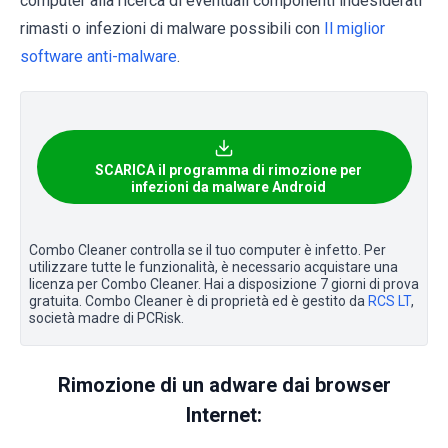
computer alla ricerca di eventuali componenti indesiderati
rimasti o infezioni di malware possibili con
Il miglior
software anti-malware
.
SCARICA il programma di rimozione per
infezioni da malware Android
Combo Cleaner controlla se il tuo computer è infetto. Per
utilizzare tutte le funzionalità, è necessario acquistare una
licenza per Combo Cleaner. Hai a disposizione 7 giorni di prova
gratuita. Combo Cleaner è di proprietà ed è gestito da
RCS LT
,
società madre di PCRisk.
Rimozione di un adware dai browser
Internet: