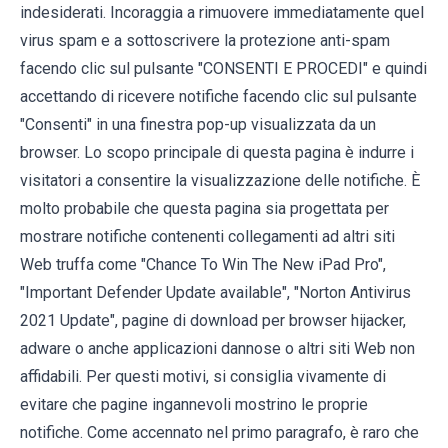
indesiderati. Incoraggia a rimuovere immediatamente quel
virus spam e a sottoscrivere la protezione anti-spam
facendo clic sul pulsante "CONSENTI E PROCEDI" e quindi
accettando di ricevere notifiche facendo clic sul pulsante
"Consenti" in una finestra pop-up visualizzata da un
browser. Lo scopo principale di questa pagina è indurre i
visitatori a consentire la visualizzazione delle notifiche. È
molto probabile che questa pagina sia progettata per
mostrare notifiche contenenti collegamenti ad altri siti
Web truffa come "Chance To Win The New iPad Pro",
"Important Defender Update available", "Norton Antivirus
2021 Update", pagine di download per browser hijacker,
adware o anche applicazioni dannose o altri siti Web non
affidabili. Per questi motivi, si consiglia vivamente di
evitare che pagine ingannevoli mostrino le proprie
notifiche. Come accennato nel primo paragrafo, è raro che