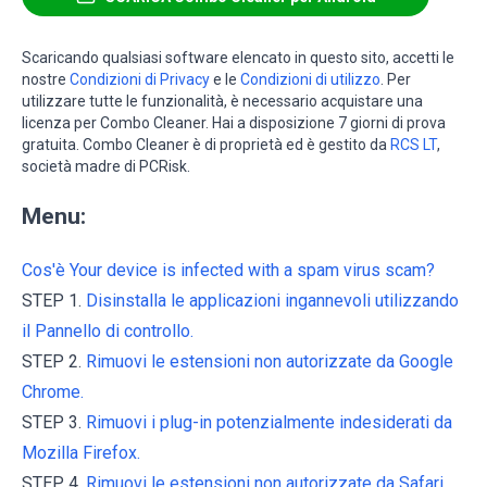
Scaricando qualsiasi software elencato in questo sito, accetti le
nostre
Condizioni di Privacy
e le
Condizioni di utilizzo
. Per
utilizzare tutte le funzionalità, è necessario acquistare una
licenza per Combo Cleaner. Hai a disposizione 7 giorni di prova
gratuita. Combo Cleaner è di proprietà ed è gestito da
RCS LT
,
società madre di PCRisk.
Menu:
Cos'è Your device is infected with a spam virus scam?
STEP 1.
Disinstalla le applicazioni ingannevoli utilizzando
il Pannello di controllo.
STEP 2.
Rimuovi le estensioni non autorizzate da Google
Chrome.
STEP 3.
Rimuovi i plug-in potenzialmente indesiderati da
Mozilla Firefox.
STEP 4.
Rimuovi le estensioni non autorizzate da Safari.