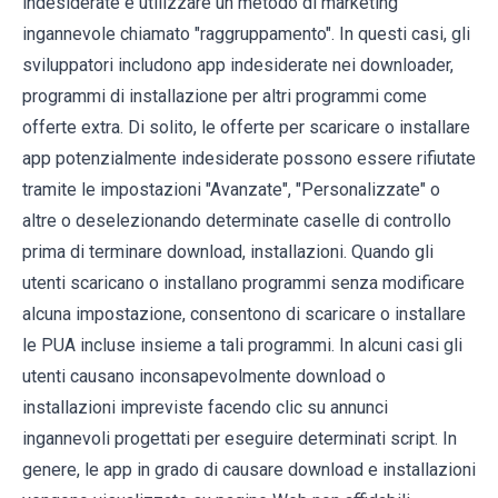
indesiderate è utilizzare un metodo di marketing
ingannevole chiamato "raggruppamento". In questi casi, gli
sviluppatori includono app indesiderate nei downloader,
programmi di installazione per altri programmi come
offerte extra. Di solito, le offerte per scaricare o installare
app potenzialmente indesiderate possono essere rifiutate
tramite le impostazioni "Avanzate", "Personalizzate" o
altre o deselezionando determinate caselle di controllo
prima di terminare download, installazioni. Quando gli
utenti scaricano o installano programmi senza modificare
alcuna impostazione, consentono di scaricare o installare
le PUA incluse insieme a tali programmi. In alcuni casi gli
utenti causano inconsapevolmente download o
installazioni impreviste facendo clic su annunci
ingannevoli progettati per eseguire determinati script. In
genere, le app in grado di causare download e installazioni