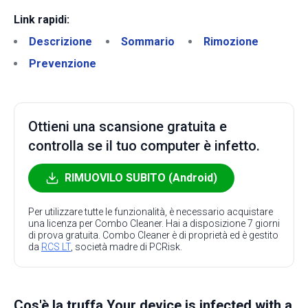
Link rapidi:
Descrizione
Sommario
Rimozione
Prevenzione
Ottieni una scansione gratuita e
controlla se il tuo computer è infetto.
RIMUOVILO SUBITO (Android)
Per utilizzare tutte le funzionalità, è necessario acquistare
una licenza per Combo Cleaner. Hai a disposizione 7 giorni
di prova gratuita. Combo Cleaner è di proprietà ed è gestito
da
RCS LT
, società madre di PCRisk.
Cos'è la truffa Your device is infected with a