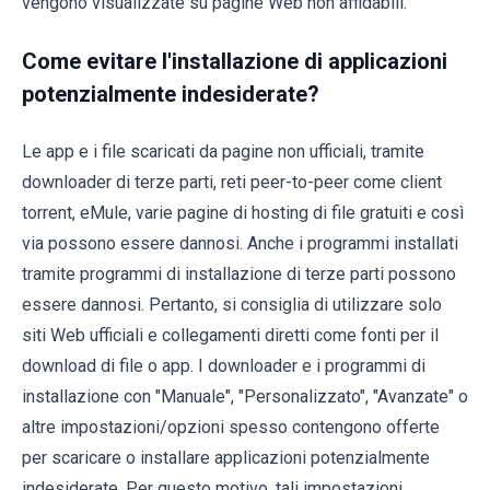
vengono visualizzate su pagine Web non affidabili.
Come evitare l'installazione di applicazioni
potenzialmente indesiderate?
Le app e i file scaricati da pagine non ufficiali, tramite
downloader di terze parti, reti peer-to-peer come client
torrent, eMule, varie pagine di hosting di file gratuiti e così
via possono essere dannosi. Anche i programmi installati
tramite programmi di installazione di terze parti possono
essere dannosi. Pertanto, si consiglia di utilizzare solo
siti Web ufficiali e collegamenti diretti come fonti per il
download di file o app. I downloader e i programmi di
installazione con "Manuale", "Personalizzato", "Avanzate" o
altre impostazioni/opzioni spesso contengono offerte
per scaricare o installare applicazioni potenzialmente
indesiderate. Per questo motivo, tali impostazioni