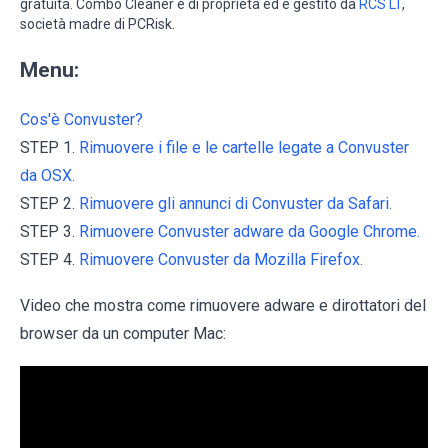
gratuita. Combo Cleaner è di proprietà ed è gestito da
RCS LT
,
società madre di PCRisk.
Menu:
Cos'è Convuster?
STEP 1.
Rimuovere i file e le cartelle legate a Convuster
da OSX.
STEP 2.
Rimuovere gli annunci di Convuster da Safari.
STEP 3.
Rimuovere Convuster adware da Google Chrome.
STEP 4.
Rimuovere Convuster da Mozilla Firefox.
Video che mostra come rimuovere adware e dirottatori del
browser da un computer Mac: