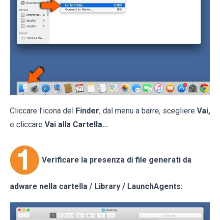
Cliccare l'icona del
Finder
, dal menu a barre, scegliere
Vai,
e cliccare
Vai alla Cartella...
Verificare la presenza di file generati da
adware nella cartella / Library / LaunchAgents: