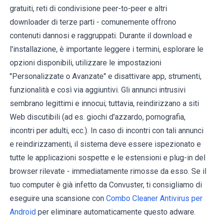
gratuiti, reti di condivisione peer-to-peer e altri
downloader di terze parti - comunemente offrono
contenuti dannosi e raggruppati. Durante il download e
l'installazione, è importante leggere i termini, esplorare le
opzioni disponibili, utilizzare le impostazioni
"Personalizzate o Avanzate" e disattivare app, strumenti,
funzionalità e così via aggiuntivi. Gli annunci intrusivi
sembrano legittimi e innocui; tuttavia, reindirizzano a siti
Web discutibili (ad es. giochi d'azzardo, pornografia,
incontri per adulti, ecc.). In caso di incontri con tali annunci
e reindirizzamenti, il sistema deve essere ispezionato e
tutte le applicazioni sospette e le estensioni e plug-in del
browser rilevate - immediatamente rimosse da esso. Se il
tuo computer è già infetto da Convuster, ti consigliamo di
eseguire una scansione con
Combo Cleaner Antivirus per
Android
per eliminare automaticamente questo adware.