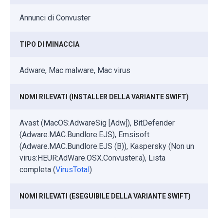
Annunci di Convuster
TIPO DI MINACCIA
Adware, Mac malware, Mac virus
NOMI RILEVATI (INSTALLER DELLA VARIANTE SWIFT)
Avast (MacOS:AdwareSig [Adw]), BitDefender
(Adware.MAC.Bundlore.EJS), Emsisoft
(Adware.MAC.Bundlore.EJS (B)), Kaspersky (Non un
virus:HEUR:AdWare.OSX.Convuster.a), Lista
completa (
VirusTotal
)
NOMI RILEVATI (ESEGUIBILE DELLA VARIANTE SWIFT)