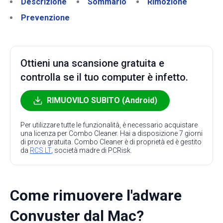
Descrizione
Sommario
Rimozione
Prevenzione
Ottieni una scansione gratuita e
controlla se il tuo computer è infetto.
RIMUOVILO SUBITO (Android)
Per utilizzare tutte le funzionalità, è necessario acquistare
una licenza per Combo Cleaner. Hai a disposizione 7 giorni
di prova gratuita. Combo Cleaner è di proprietà ed è gestito
da
RCS LT
, società madre di PCRisk.
Come rimuovere l'adware
Convuster dal Mac?