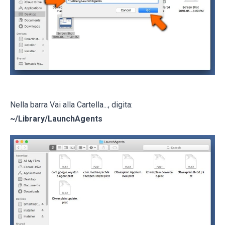
Nella barra Vai alla Cartella..., digita:
~/Library/LaunchAgents