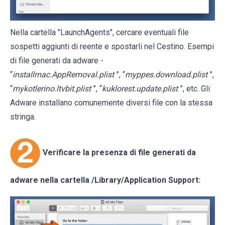
Nella cartella "LaunchAgents", cercare eventuali file
sospetti aggiunti di reente e spostarli nel Cestino. Esempi
di file generati da adware -
“
installmac.AppRemoval.plist
”, “
myppes.download.plist
”,
“
mykotlerino.ltvbit.plist
”, “
kuklorest.update.plist
”, etc. Gli
Adware installano comunemente diversi file con la stessa
stringa.
Verificare la presenza di file generati da
adware nella cartella
/Library/Application Support
: