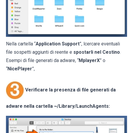
Nella cartella “
Application Support
”, lcercare eventuali
file sospetti aggiunti di reente e
spostarli nel Cestino
.
Esempi di file generati da adware, “
MplayerX
” o
“
NicePlayer
”,
Verificare la presenza di file generati da
adware nella cartella
~/Library/LaunchAgents
: