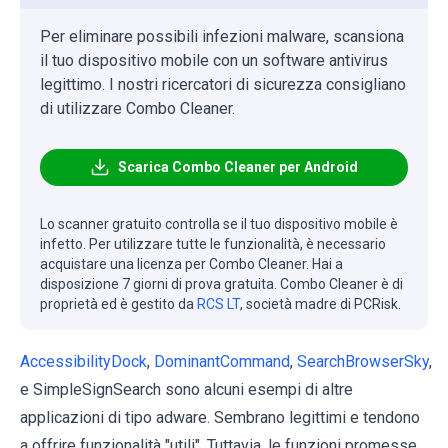
Per eliminare possibili infezioni malware, scansiona
il tuo dispositivo mobile con un software antivirus
legittimo. I nostri ricercatori di sicurezza consigliano
di utilizzare Combo Cleaner.
Scarica Combo Cleaner per Android
Lo scanner gratuito controlla se il tuo dispositivo mobile è
infetto. Per utilizzare tutte le funzionalità, è necessario
acquistare una licenza per Combo Cleaner. Hai a
disposizione 7 giorni di prova gratuita. Combo Cleaner è di
proprietà ed è gestito da
RCS LT
, società madre di PCRisk.
AccessibilityDock
,
DominantCommand
,
SearchBrowserSky
,
e SimpleSignSearch sono alcuni esempi di altre
applicazioni di tipo adware. Sembrano legittimi e tendono
a offrire funzionalità "utili". Tuttavia, le funzioni promesse