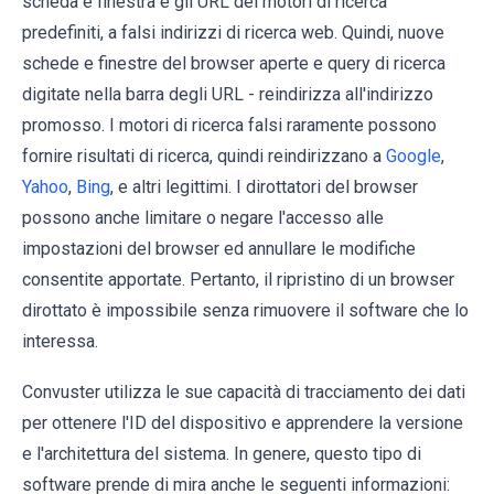
scheda e finestra e gli URL dei motori di ricerca
predefiniti, a falsi indirizzi di ricerca web. Quindi, nuove
schede e finestre del browser aperte e query di ricerca
digitate nella barra degli URL - reindirizza all'indirizzo
promosso. I motori di ricerca falsi raramente possono
fornire risultati di ricerca, quindi reindirizzano a
Google
,
Yahoo
,
Bing
, e altri legittimi. I dirottatori del browser
possono anche limitare o negare l'accesso alle
impostazioni del browser ed annullare le modifiche
consentite apportate. Pertanto, il ripristino di un browser
dirottato è impossibile senza rimuovere il software che lo
interessa.
Convuster utilizza le sue capacità di tracciamento dei dati
per ottenere l'ID del dispositivo e apprendere la versione
e l'architettura del sistema. In genere, questo tipo di
software prende di mira anche le seguenti informazioni: