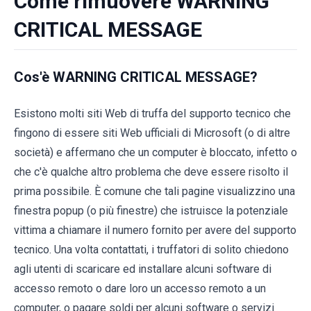
Come rimuovere WARNING
CRITICAL MESSAGE
Cos'è WARNING CRITICAL MESSAGE?
Esistono molti siti Web di truffa del supporto tecnico che
fingono di essere siti Web ufficiali di Microsoft (o di altre
società) e affermano che un computer è bloccato, infetto o
che c'è qualche altro problema che deve essere risolto il
prima possibile. È comune che tali pagine visualizzino una
finestra popup (o più finestre) che istruisce la potenziale
vittima a chiamare il numero fornito per avere del supporto
tecnico. Una volta contattati, i truffatori di solito chiedono
agli utenti di scaricare ed installare alcuni software di
accesso remoto o dare loro un accesso remoto a un
computer, o pagare soldi per alcuni software o servizi