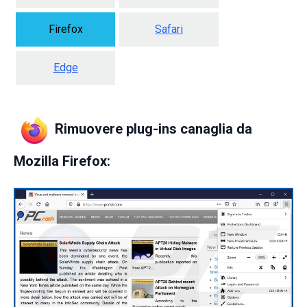
Firefox
Safari
Edge
Rimuovere plug-ins canaglia da
Mozilla Firefox: