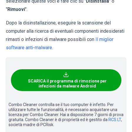
selezionare queste voci e fare clic su "
Disinstalla
" o
"
Rimuovi
".
Dopo la disinstallazione, eseguire la scansione del
computer alla ricerca di eventuali componenti indesiderati
rimasti o infezioni di malware possibili con
Il miglior
software anti-malware
.
SCARICA il programma di rimozione per
infezioni da malware Android
Combo Cleaner controlla se il tuo computer è infetto. Per
utilizzare tutte le funzionalità, è necessario acquistare una
licenza per Combo Cleaner. Hai a disposizione 7 giorni di prova
gratuita. Combo Cleaner è di proprietà ed è gestito da
RCS LT
,
società madre di PCRisk.