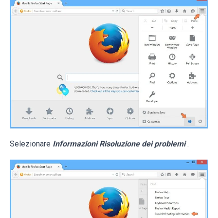
Selezionare
Informazioni Risoluzione dei problemi
.