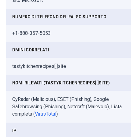
sito Microsoft
NUMERO DI TELEFONO DEL FALSO SUPPORTO
+1-888-357-5053
DMINI CORRELATI
tastykitchenrecipes[.]site
NOMI RILEVATI (TASTYKITCHENRECIPES[.]SITE)
CyRadar (Malicious), ESET (Phishing), Google
Safebrowsing (Phishing), Netcraft (Malevolo), Lista
completa (
VirusTotal
)
IP