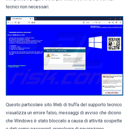
tecnici non necessari.
Questo particolare sito Web di truffa del supporto tecnico
visualizza un errore falso, messaggi di avviso che dicono
che Windows è stato bloccato a causa di attività sospette
e dati come password, cronologia di navigazione,