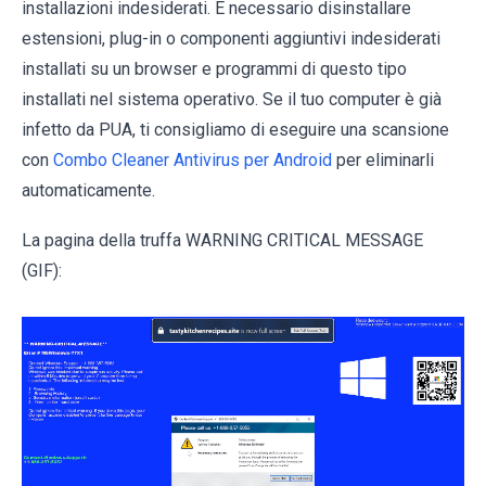
installazioni indesiderati. È necessario disinstallare
estensioni, plug-in o componenti aggiuntivi indesiderati
installati su un browser e programmi di questo tipo
installati nel sistema operativo. Se il tuo computer è già
infetto da PUA, ti consigliamo di eseguire una scansione
con
Combo Cleaner Antivirus per Android
per eliminarli
automaticamente.
La pagina della truffa WARNING CRITICAL MESSAGE
(GIF):