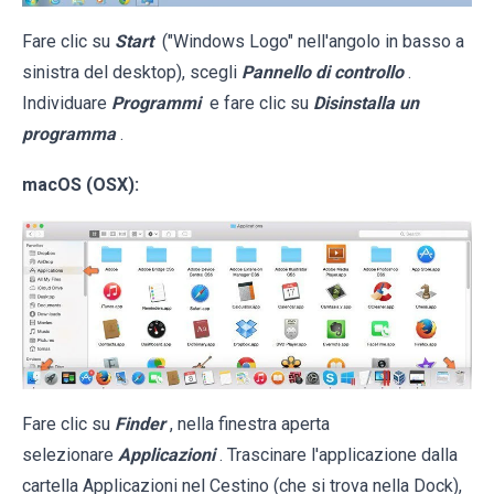
Fare clic su
Start
("Windows Logo" nell'angolo in basso a
sinistra del desktop), scegli
Pannello di controllo
.
Individuare
Programmi
e fare clic su
Disinstalla un
programma
.
macOS (OSX):
Fare clic su
Finder
, nella finestra aperta
selezionare
Applicazioni
. Trascinare l'applicazione dalla
cartella Applicazioni nel Cestino (che si trova nella Dock),