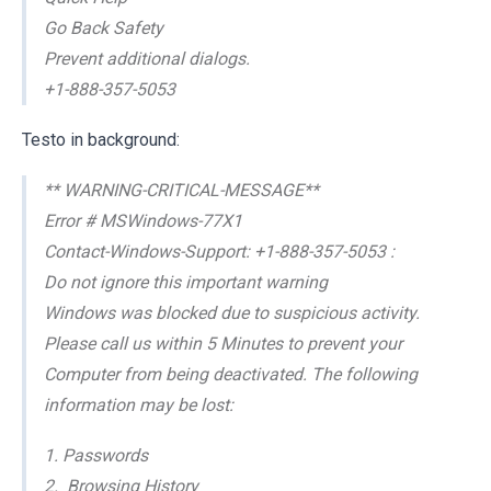
Go Back Safety
Prevent additional dialogs.
+1-888-357-5053
Testo in background:
** WARNING-CRITICAL-MESSAGE**
Error # MSWindows-77X1
Contact-Windows-Support: +1-888-357-5053 :
Do not ignore this important warning
Windows was blocked due to suspicious activity.
Please call us within 5 Minutes to prevent your
Computer from being deactivated. The following
information may be lost:
1. Passwords
2. Browsing History