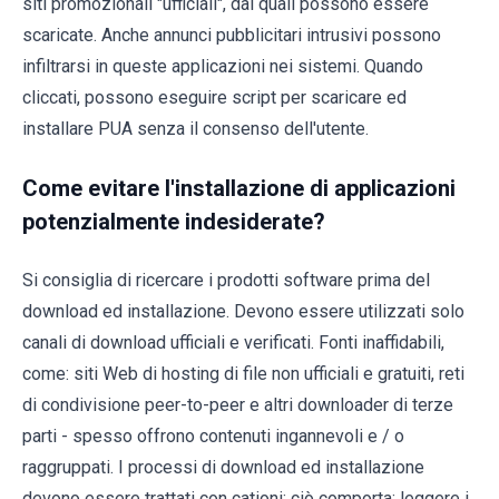
siti promozionali "ufficiali", dai quali possono essere
scaricate. Anche annunci pubblicitari intrusivi possono
infiltrarsi in queste applicazioni nei sistemi. Quando
cliccati, possono eseguire script per scaricare ed
installare PUA senza il consenso dell'utente.
Come evitare l'installazione di applicazioni
potenzialmente indesiderate?
Si consiglia di ricercare i prodotti software prima del
download ed installazione. Devono essere utilizzati solo
canali di download ufficiali e verificati. Fonti inaffidabili,
come: siti Web di hosting di file non ufficiali e gratuiti, reti
di condivisione peer-to-peer e altri downloader di terze
parti - spesso offrono contenuti ingannevoli e / o
raggruppati. I processi di download ed installazione
devono essere trattati con cationi; ciò comporta: leggere i