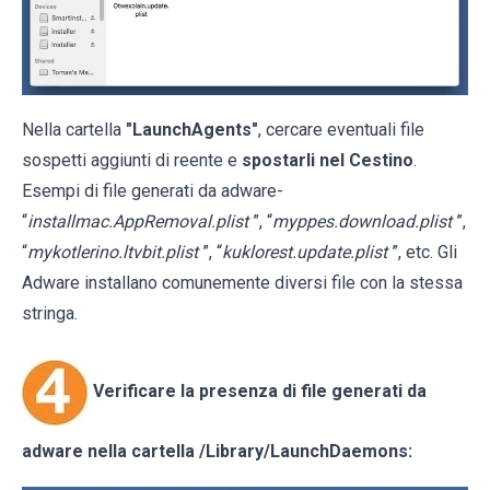
Nella cartella
"LaunchAgents"
, cercare eventuali file
sospetti aggiunti di reente e
spostarli nel Cestino
.
Esempi di file generati da adware-
“
installmac.AppRemoval.plist
”, “
myppes.download.plist
”,
“
mykotlerino.ltvbit.plist
”, “
kuklorest.update.plist
”, etc. Gli
Adware installano comunemente diversi file con la stessa
stringa.
Verificare la presenza di file generati da
adware nella cartella
/Library/LaunchDaemons
: