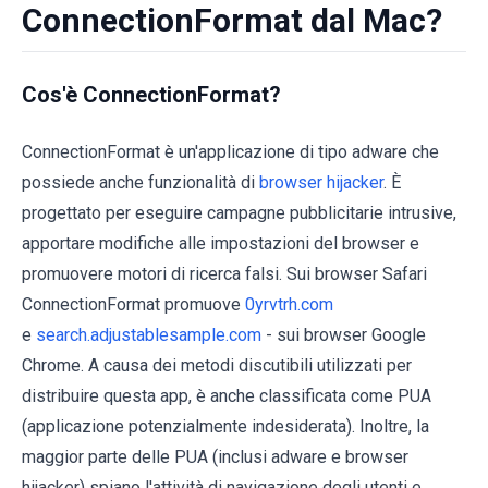
ConnectionFormat dal Mac?
Cos'è ConnectionFormat?
ConnectionFormat è un'applicazione di tipo adware che
possiede anche funzionalità di
browser hijacker
. È
progettato per eseguire campagne pubblicitarie intrusive,
apportare modifiche alle impostazioni del browser e
promuovere motori di ricerca falsi. Sui browser Safari
ConnectionFormat promuove
0yrvtrh.com
e
search.adjustablesample.com
- sui browser Google
Chrome. A causa dei metodi discutibili utilizzati per
distribuire questa app, è anche classificata come PUA
(applicazione potenzialmente indesiderata). Inoltre, la
maggior parte delle PUA (inclusi adware e browser
hijacker) spiano l'attività di navigazione degli utenti e