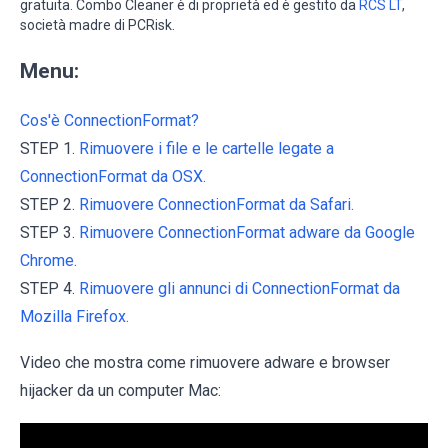
gratuita. Combo Cleaner è di proprietà ed è gestito da
RCS LT
,
società madre di PCRisk.
Menu:
Cos'è ConnectionFormat?
STEP 1.
Rimuovere i file e le cartelle legate a
ConnectionFormat da OSX.
STEP 2.
Rimuovere ConnectionFormat da Safari.
STEP 3.
Rimuovere ConnectionFormat adware da Google
Chrome.
STEP 4.
Rimuovere gli annunci di ConnectionFormat da
Mozilla Firefox.
Video che mostra come rimuovere adware e browser
hijacker da un computer Mac: