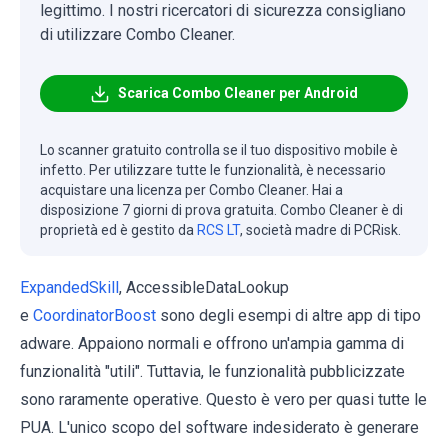
legittimo. I nostri ricercatori di sicurezza consigliano
di utilizzare Combo Cleaner.
Scarica Combo Cleaner per Android
Lo scanner gratuito controlla se il tuo dispositivo mobile è
infetto. Per utilizzare tutte le funzionalità, è necessario
acquistare una licenza per Combo Cleaner. Hai a
disposizione 7 giorni di prova gratuita. Combo Cleaner è di
proprietà ed è gestito da
RCS LT
, società madre di PCRisk.
ExpandedSkill
, AccessibleDataLookup
e
CoordinatorBoost
sono degli esempi di altre app di tipo
adware. Appaiono normali e offrono un'ampia gamma di
funzionalità "utili". Tuttavia, le funzionalità pubblicizzate
sono raramente operative. Questo è vero per quasi tutte le
PUA. L'unico scopo del software indesiderato è generare