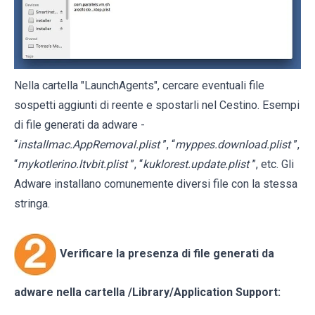
Nella cartella "LaunchAgents", cercare eventuali file
sospetti aggiunti di reente e spostarli nel Cestino. Esempi
di file generati da adware -
“
installmac.AppRemoval.plist
”, “
myppes.download.plist
”,
“
mykotlerino.ltvbit.plist
”, “
kuklorest.update.plist
”, etc. Gli
Adware installano comunemente diversi file con la stessa
stringa.
Verificare la presenza di file generati da
adware nella cartella
/Library/Application Support
: