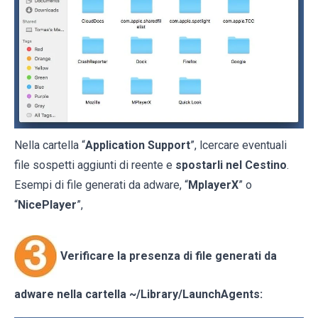
Nella cartella “
Application Support
”, lcercare eventuali
file sospetti aggiunti di reente e
spostarli nel Cestino
.
Esempi di file generati da adware, “
MplayerX
” o
“
NicePlayer
”,
Verificare la presenza di file generati da
adware nella cartella
~/Library/LaunchAgents
: