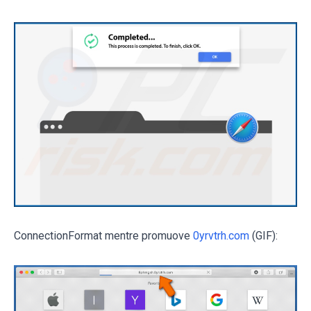
ConnectionFormat mentre promuove
0yrvtrh.com
(GIF):