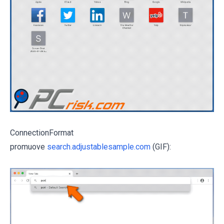
ConnectionFormat
promuove
search.adjustablesample.com
(GIF):