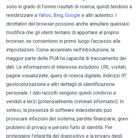
sono in grado di fornire risultati di ricerca, quindi tendono a
reindirizzare a
Yahoo
,
Bing
,
Google
e altri autentici. I
dirottatori del browser possono anche annullare qualsiasi
modifica che gli utenti tentano di apportare al proprio
browser, se consentono in primo luogo l'accesso alle
impostazioni. Come accennato nell'introduzione, la
maggior parte delle PUA ha capacità di tracciamento dei
dati. Le informazioni di interesse includono: URL visitati,
pagine visualizzate, query di ricerca digitate, indirizzi IP,
geolocalizzazione e altri dettagli di identificazione
personale. I dati raccolti vengono quindi condivisi e
venduti a terzi (potenzialmente criminali informatici). In
sintesi, la presenza di software indesiderato può
provocare infezioni del sistema, perdite finanziarie, gravi
problemi di privacy e persino furto di identità. Per
proteggere l'integrità del dispositivo e la privacy degli