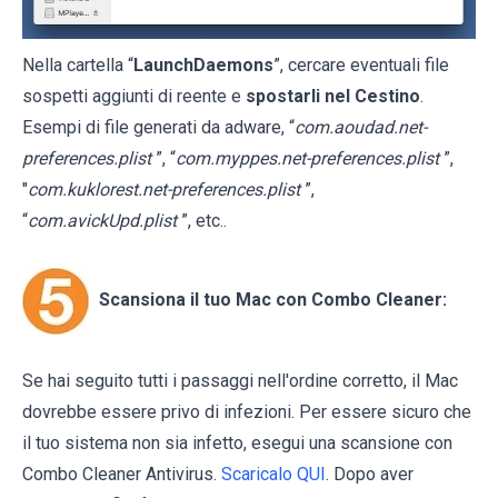
Nella cartella “
LaunchDaemons
”, cercare eventuali file
sospetti aggiunti di reente e
spostarli nel Cestino
.
Esempi di file generati da adware, “
com.aoudad.net-
preferences.plist
”, “
com.myppes.net-preferences.plist
”,
"
com.kuklorest.net-preferences.plist
”,
“
com.avickUpd.plist
”, etc..
Scansiona il tuo Mac con Combo Cleaner:
Se hai seguito tutti i passaggi nell'ordine corretto, il Mac
dovrebbe essere privo di infezioni. Per essere sicuro che
il tuo sistema non sia infetto, esegui una scansione con
Combo Cleaner Antivirus.
Scaricalo QUI
. Dopo aver