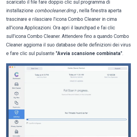
scaricato il file fare doppio clic sul programma di
installazione
combocleaner.dmg
, nella finestra aperta
trascinare e rilasciare l'icona Combo Cleaner in cima
all'icona Applicazioni. Ora apri il launchpad e fai clic
sull'icona Combo Cleaner. Attendere fino a quando Combo
Cleaner aggiorna il suo database delle definizioni dei virus
e fare clic sul pulsante
"Avvia scansione combinata"
.