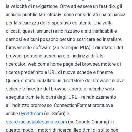
la velocità di navigazione. Oltre ad essere un fastidio, gli
annunci pubblicitari intrusivi sono considerati una minaccia
per la sicurezza del dispositivo ed utente. Una volta
cliccati, questi annunci reindirizzano a siti inaffidabili e
dannosi e alcuni possono persino scaricare ed installare
furtivamente software (ad esempio PUA). I dirottatori del
browser possono assegnare gli indirizzi di falsi
ricercatori web come home page del browser, motore di
ricerca predefinito e URL di nuove schede e finestre.
Quindi, è stato installato un dirottatore del browser: nuove
schede e finestre del browser aperte e ricerche web
eseguite tramite la barra degli URL - reindirizzamento
all'indirizzo promosso. ConnectionFormat promuove
anche
0yrvtrh.com
(su Safari) e
search.adjustablesample.com
(su Google Chrome) in
questo modo. I motori di ricerca illegittimi di solito non