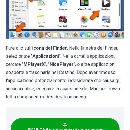
Fare clic sull'
icona del Finder
. Nella finestra del Finder,
selezionare "
Applicazioni
". Nella cartella applicazioni,
cercare "
MPlayerX
", "
NicePlayer
", o altre applicazioni
sospette e trascinarle nel Cestino. Dopo aver rimosso
l'applicazione potenzialmente indesiderata che causa gli
annunci online, eseguire la scansione del Mac per trovare
tutti i componenti indesiderati rimanenti.
SCARICA il programma di rimozione per