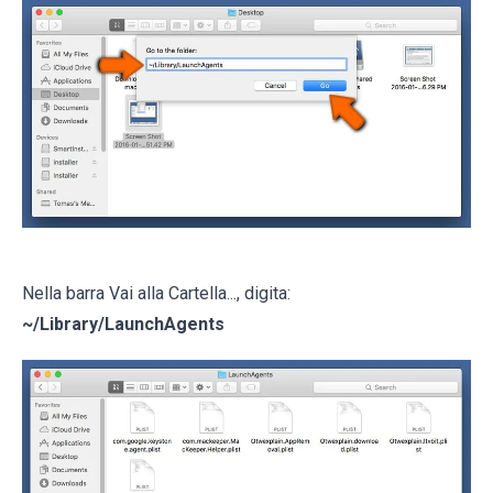
Nella barra Vai alla Cartella..., digita:
~/Library/LaunchAgents