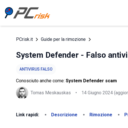
PCrisk.it
Guide per la rimozione
System Defender - Falso antiv
ANTIVIRUS FALSO
Conosciuto anche come:
System Defender scam
Tomas Meskauskas
•
14 Giugno 2024
(aggior
Link rapidi:
Descrizione
Rimozione
P