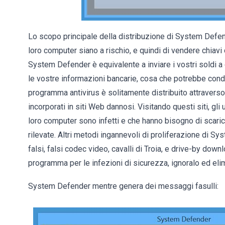
Lo scopo principale della distribuzione di System Defend
loro computer siano a rischio, e quindi di vendere chiavi
System Defender è equivalente a inviare i vostri soldi a d
le vostre informazioni bancarie, cosa che potrebbe condur
programma antivirus è solitamente distribuito attraverso
incorporati in siti Web dannosi. Visitando questi siti, g
loro computer sono infetti e che hanno bisogno di scarica
rilevate. Altri metodi ingannevoli di proliferazione di S
falsi, falsi codec video, cavalli di Troia, e drive-by do
programma per le infezioni di sicurezza, ignoralo ed elim
System Defender mentre genera dei messaggi fasulli: