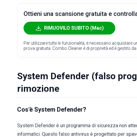
Ottieni una scansione gratuita e controlla
RIMUOVILO SUBITO (Mac)
Per utilizzare tutte le funzionalità, è necessario acquistare
prova gratuita. Combo Cleaner è di proprietà ed è gestito d
System Defender (falso progr
rimozione
Cos'è System Defender?
System Defender è un programma di sicurezza non attendibi
informatici. Questo falso antivirus è progettato per spav