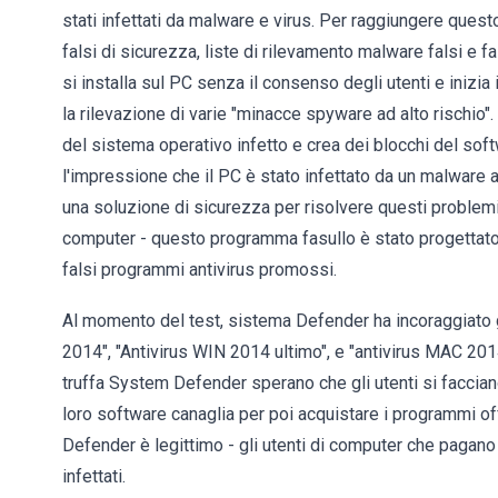
stati infettati da malware e virus. Per raggiungere ques
falsi di sicurezza, liste di rilevamento malware falsi e 
si installa sul PC senza il consenso degli utenti e ini
la rilevazione di varie "minacce spyware ad alto rischio".
del sistema operativo infetto e crea dei blocchi del softw
l'impressione che il PC è stato infettato da un malware 
una soluzione di sicurezza per risolvere questi problemi.
computer - questo programma fasullo è stato progettato pe
falsi programmi antivirus promossi.
Al momento del test, sistema Defender ha incoraggiato 
2014", "Antivirus WIN 2014 ultimo", e "antivirus MAC 2014"
truffa System Defender sperano che gli utenti si faccian
loro software canaglia per poi acquistare i programmi 
Defender è legittimo - gli utenti di computer che pagano 
infettati.