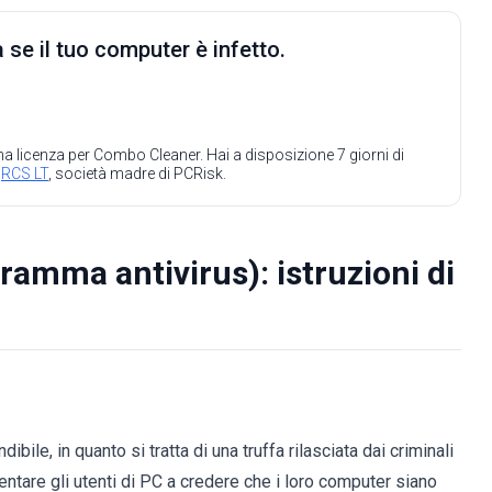
 se il tuo computer è infetto.
 una licenza per Combo Cleaner. Hai a disposizione 7 giorni di
a
RCS LT
, società madre di PCRisk.
amma antivirus): istruzioni di
le, in quanto si tratta di una truffa rilasciata dai criminali
entare gli utenti di PC a credere che i loro computer siano