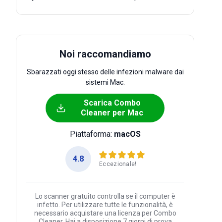
Noi raccomandiamo
Sbarazzati oggi stesso delle infezioni malware dai
sistemi Mac:
Scarica Combo
Cleaner per Mac
Piattaforma:
macOS
4.8
Eccezionale!
Lo scanner gratuito controlla se il computer è
infetto. Per utilizzare tutte le funzionalità, è
necessario acquistare una licenza per Combo
Cleaner. Hai a disposizione 7 giorni di prova