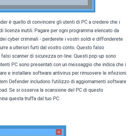
er è quello di convincere gli utenti di PC a credere che i
 di licenza inutili. Pagare per ogni programma elencato da
ei cyber criminali - perderete i vostri soldi e diffonderete
re a ulteriori furti dal vostro conto. Questo falso
 falsi scanner di sicurezza on-line. Questi pop-up sono
li utenti PC sono presentati con un messaggio che indica che i
re e installare software antivirus per rimuovere le infezioni
ystem Defender includono l'utilizzo di aggiornamenti software
wnload. Se si osserva la scansione del PC di questo
ina questa truffa dal tuo PC.