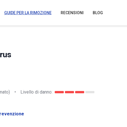
GUIDE PER LA RIMOZIONE
RECENSIONI
BLOG
irus
nato)
•
Livello di danno:
revenzione