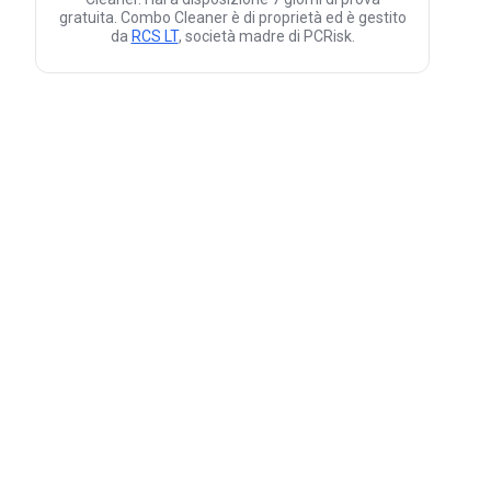
gratuita. Combo Cleaner è di proprietà ed è gestito
da
RCS LT
, società madre di PCRisk.