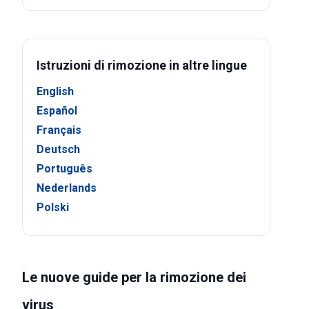
Istruzioni di rimozione in altre lingue
English
Español
Français
Deutsch
Português
Nederlands
Polski
Le nuove guide per la rimozione dei
virus