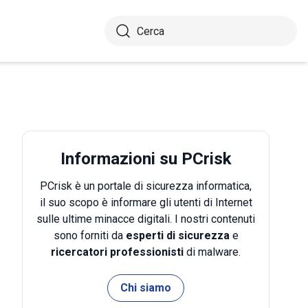
Informazioni su PCrisk
PCrisk è un portale di sicurezza informatica,
il suo scopo è informare gli utenti di Internet
sulle ultime minacce digitali. I nostri contenuti
sono forniti da
esperti di sicurezza
e
ricercatori professionisti
di malware.
Chi siamo