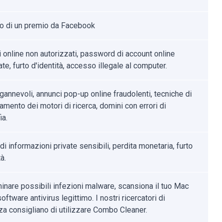
o di un premio da Facebook
i online non autorizzati, password di account online
te, furto d'identità, accesso illegale al computer.
gannevoli, annunci pop-up online fraudolenti, tecniche di
mento dei motori di ricerca, domini con errori di
ia.
di informazioni private sensibili, perdita monetaria, furto
à.
minare possibili infezioni malware, scansiona il tuo Mac
oftware antivirus legittimo. I nostri ricercatori di
za consigliano di utilizzare Combo Cleaner.