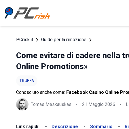
PCrisk.it
Guide per la rimozione
Come evitare di cadere nella t
Online Promotions»
TRUFFA
Conosciuto anche come:
Facebook Casino Online Prom
Tomas Meskauskas
•
21 Maggio 2026
•
L
Link rapidi:
Descrizione
Sommario
R