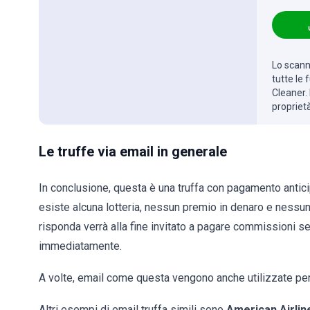
Lo scanne
tutte le
Cleaner. 
propriet
Le truffe via email in generale
In conclusione, questa è una truffa con pagamento anti
esiste alcuna lotteria, nessun premio in denaro e nessu
risponda verrà alla fine invitato a pagare commissioni 
immediatamente.
A volte, email come questa vengono anche utilizzate pe
Altri esempi di email truffa simili sono
American Airli