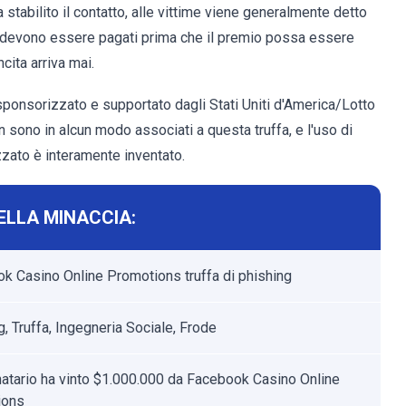
stabilito il contatto, alle vittime viene generalmente detto
i devono essere pagati prima che il premio possa essere
cita arriva mai.
ponsorizzato e supportato dagli Stati Uniti d'America/Lotto
 sono in alcun modo associati a questa truffa, e l'uso di
to è interamente inventato.
ELLA MINACCIA:
k Casino Online Promotions truffa di phishing
, Truffa, Ingegneria Sociale, Frode
inatario ha vinto $1.000.000 da Facebook Casino Online
ions