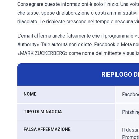
Consegnare queste informazioni è solo l'inizio. Una volta 
che tasse, spese di elaborazione o costi amministrativ
rilasciato. Le richieste crescono nel tempo e nessuna vin
L'email afferma anche falsamente che il programma è «s
Authority». Tale autorità non esiste. Facebook e Meta non
«MARK ZUCKERBERG» come nome del mittente visualizza
RIEPILOGO D
NOME
Faceboo
TIPO DI MINACCIA
Phishing
FALSA AFFERMAZIONE
Il dest
Promot