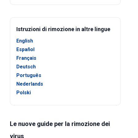
Istruzioni di rimozione in altre lingue
English
Español
Français
Deutsch
Português
Nederlands
Polski
Le nuove guide per la rimozione dei
virus