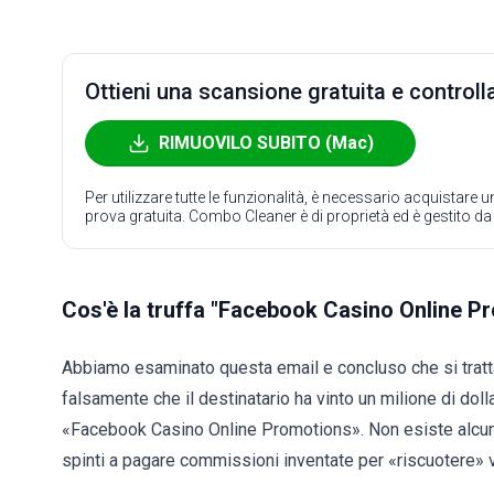
Ottieni una scansione gratuita e controlla
RIMUOVILO SUBITO (Mac)
Per utilizzare tutte le funzionalità, è necessario acquistare
prova gratuita. Combo Cleaner è di proprietà ed è gestito d
Cos'è la truffa "Facebook Casino Online P
Abbiamo esaminato questa email e concluso che si tratt
falsamente che il destinatario ha vinto un milione di dol
«Facebook Casino Online Promotions». Non esiste alcun p
spinti a pagare commissioni inventate per «riscuotere» vi