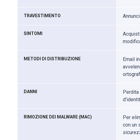
TRAVESTIMENTO
Annunci
SINTOMI
Acquist
modifica
METODI DI DISTRIBUZIONE
Email in
avvelena
ortograf
DANNI
Perdita 
d'identit
RIMOZIONE DEI MALWARE (MAC)
Per eli
con un s
sicurez