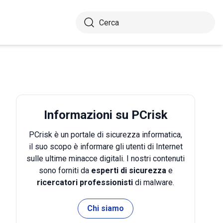
Informazioni su PCrisk
PCrisk è un portale di sicurezza informatica,
il suo scopo è informare gli utenti di Internet
sulle ultime minacce digitali. I nostri contenuti
sono forniti da
esperti di sicurezza
e
ricercatori professionisti
di malware.
Chi siamo