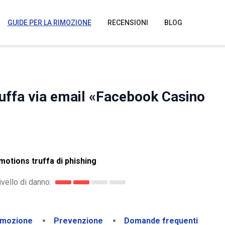
GUIDE PER LA RIMOZIONE
RECENSIONI
BLOG
ruffa via email «Facebook Casino
otions truffa di phishing
ivello di danno:
imozione
Prevenzione
Domande frequenti