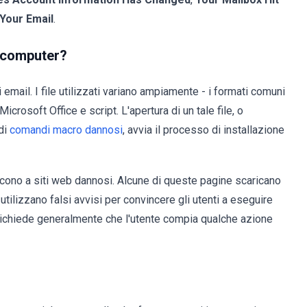
Your Email
.
 computer?
 email. I file utilizzati variano ampiamente - i formati comuni
crosoft Office e script. L'apertura di un tale file, o
 di
comandi macro dannosi
, avvia il processo di installazione
ono a siti web dannosi. Alcune di queste pagine scaricano
 utilizzano falsi avvisi per convincere gli utenti a eseguire
 richiede generalmente che l'utente compia qualche azione