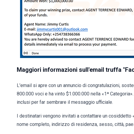
Maggiori informazioni sull'email truffa "
L'email si apre con un annuncio di congratulazioni, sosten
800.000 voci e ha vinto $1.000.000 nella «1ª Categoria»
inclusi per far sembrare il messaggio ufficiale.
I destinatari vengono invitati a contattare un cosiddetto 
nome completo, indirizzo di residenza, sesso, città, pae