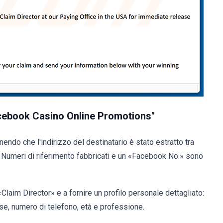
Facebook Casino Online Promotions"
endo che l'indirizzo del destinatario è stato estratto tra
. Numeri di riferimento fabbricati e un «Facebook No.» sono
«Claim Director» e a fornire un profilo personale dettagliato:
se, numero di telefono, età e professione.