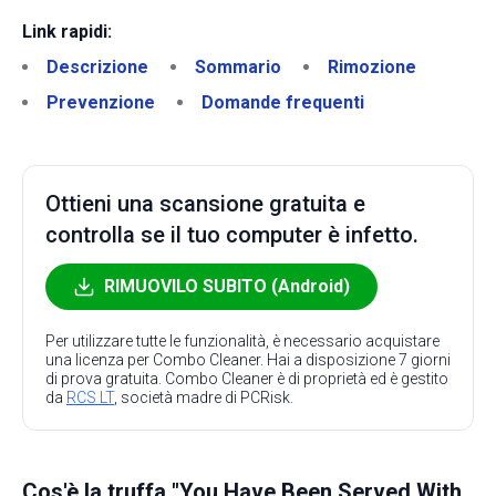
Link rapidi:
Descrizione
Sommario
Rimozione
Prevenzione
Domande frequenti
Ottieni una scansione gratuita e
controlla se il tuo computer è infetto.
RIMUOVILO SUBITO (Android)
Per utilizzare tutte le funzionalità, è necessario acquistare
una licenza per Combo Cleaner. Hai a disposizione 7 giorni
di prova gratuita. Combo Cleaner è di proprietà ed è gestito
da
RCS LT
, società madre di PCRisk.
Cos'è la truffa "You Have Been Served With