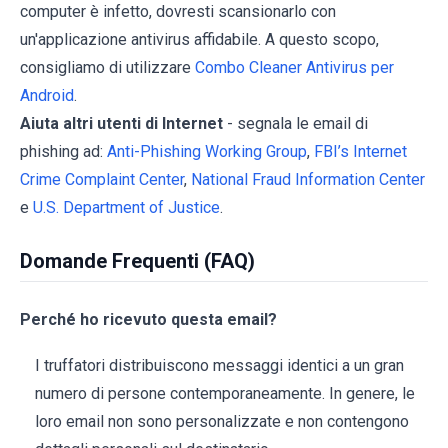
computer è infetto, dovresti scansionarlo con
un'applicazione antivirus affidabile. A questo scopo,
consigliamo di utilizzare
Combo Cleaner Antivirus per
Android
.
Aiuta altri utenti di Internet
- segnala le email di
phishing ad:
Anti-Phishing Working Group
,
FBI’s Internet
Crime Complaint Center
,
National Fraud Information Center
e
U.S. Department of Justice
.
Domande Frequenti (FAQ)
Perché ho ricevuto questa email?
I truffatori distribuiscono messaggi identici a un gran
numero di persone contemporaneamente. In genere, le
loro email non sono personalizzate e non contengono