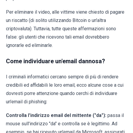
Per eliminare il video, alle vittime viene chiesto di pagare
un riscatto (di solito utilizzando Bitcoin o un'altra
criptovaluta). Tuttavia, tutte queste affermazioni sono
false: gli utenti che ricevono tali email dovrebbero
ignorarle ed eliminarle.
Come individuare un'email dannosa?
I criminali informatici cercano sempre di più di rendere
credibili ed affidabili le loro email; ecco alcune cose a cui
dovresti porre attenzione quando cerchi di individuare
un'email di phishing:
Controlla l'indirizzo email del mittente ("da"):
passa il
mouse sull'indirizzo "da" e controlla se è legittimo. Ad
esempio, se hai ricevuto un'email da Microsoft, assicurati