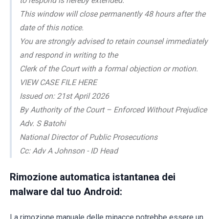
to respond is hereby extended.
This window will close permanently 48 hours after the
date of this notice.
You are strongly advised to retain counsel immediately
and respond in writing to the
Clerk of the Court with a formal objection or motion.
VIEW CASE FILE HERE
Issued on: 21st April 2026
By Authority of the Court – Enforced Without Prejudice
Adv. S Batohi
National Director of Public Prosecutions
Cc: Adv A Johnson - ID Head
Rimozione automatica istantanea dei
malware dal tuo Android:
La rimozione manuale delle minacce potrebbe essere un