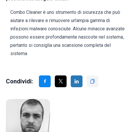
Combo Cleaner è uno strumento di sicurezza che può
aiutare a rilevare e rimuovere un'ampia gamma di
infezioni malware conosciute. Alcune minacce avanzate
possono essere profondamente nascoste nel sistema,
pertanto si consiglia una scansione completa del
sistema.
Condividi: