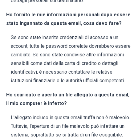
dettagli personali sul destinatario.
Ho fornito le mie informazioni personali dopo essere
stato ingannato da questa email, cosa devo fare?
Se sono state inserite credenziali di accesso a un
account, tutte le password correlate dovrebbero essere
cambiate. Se sono state condivise altre informazioni
sensibili come dati della carta di credito o dettagli
identificativi, è necessario contattare le relative
istituzioni finanziarie o le autorità ufficiali competenti.
Ho scaricato e aperto un file allegato a questa email,
il mio computer è infetto?
L'allegato incluso in questa email truffa non è malevolo.
Tuttavia, l'apertura di un file malevolo può infettare un
sistema, soprattutto se si tratta di un file eseguibile.