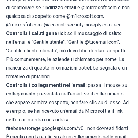
di controllare se l'indirizzo email è @microsoft.com e non
qualcosa di sospetto come @m1crosoft.com,
@microsfot.com, @account-security-noreply.com, ecc.
Controlla i saluti generici:
se il messaggio di saluto
nell'email è "Gentile utente", "Gentile @tuoemail.com",
"Gentile cliente stimato", ciò dovrebbe destare sospetti.
Più comunemente, le aziende ti chiamano per nome. La
mancanza di queste informazioni potrebbe segnalare un
tentativo di phishing.
Controlla i collegamenti nell'email:
passa il mouse sul
collegamento presentato nell'email, se il collegamento
che appare sembra sospetto, non fare clic su di esso. Ad
esempio, se hai ricevuto un'email da Microsoft e il link
nell'email mostra che andrà a
firebasestorage.googleapis.com/v0... non dovresti fidarti.
È meglio non fare clic su alcun collegamento nelle email,