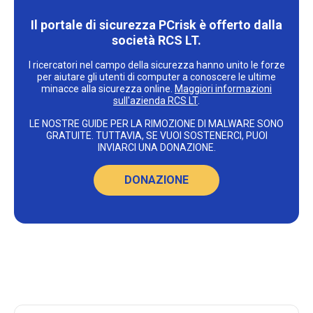
Il portale di sicurezza PCrisk è offerto dalla
società RCS LT.
I ricercatori nel campo della sicurezza hanno unito le forze
per aiutare gli utenti di computer a conoscere le ultime
minacce alla sicurezza online.
Maggiori informazioni
sull'azienda RCS LT
.
LE NOSTRE GUIDE PER LA RIMOZIONE DI MALWARE SONO
GRATUITE. TUTTAVIA, SE VUOI SOSTENERCI, PUOI
INVIARCI UNA DONAZIONE.
DONAZIONE