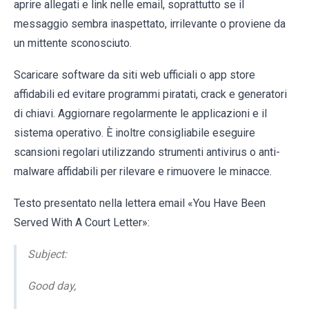
aprire allegati e link nelle email, soprattutto se il
messaggio sembra inaspettato, irrilevante o proviene da
un mittente sconosciuto.
Scaricare software da siti web ufficiali o app store
affidabili ed evitare programmi piratati, crack e generatori
di chiavi. Aggiornare regolarmente le applicazioni e il
sistema operativo. È inoltre consigliabile eseguire
scansioni regolari utilizzando strumenti antivirus o anti-
malware affidabili per rilevare e rimuovere le minacce.
Testo presentato nella lettera email «You Have Been
Served With A Court Letter»:
Subject:
Good day,