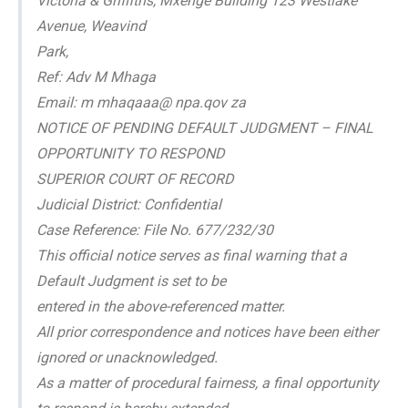
Victoria & Griffiths, Mxenge Building 123 Westlake
Avenue, Weavind
Park,
Ref: Adv M Mhaga
Email: m mhaqaaa@ npa.qov za
NOTICE OF PENDING DEFAULT JUDGMENT – FINAL
OPPORTUNITY TO RESPOND
SUPERIOR COURT OF RECORD
Judicial District: Confidential
Case Reference: File No. 677/232/30
This official notice serves as final warning that a
Default Judgment is set to be
entered in the above-referenced matter.
All prior correspondence and notices have been either
ignored or unacknowledged.
As a matter of procedural fairness, a final opportunity