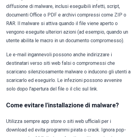
diffusione di malware, inclusi eseguibili infetti, script,
documenti Office o PDF e archivi compressi come ZIP o
RAR. Il malware si attiva quando il file viene aperto o
vengono eseguite ulteriori azioni (ad esempio, quando un
utente abilita le macro in un documento compromesso).
Le e-mail ingannevoli possono anche indirizzare i
destinatari verso siti web falsi o compromessi che
scaricano silenziosamente malware o inducono gli utenti a
scaricarlo ed eseguirlo. Le infezioni possono avvenire
solo dopo l'apertura del file o il clic sul link.
Come evitare l'installazione di malware?
Utilizza sempre app store o siti web ufficiali per i
download ed evita programmi pirata o crack. Ignora pop-