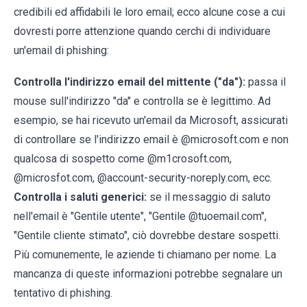
credibili ed affidabili le loro email; ecco alcune cose a cui
dovresti porre attenzione quando cerchi di individuare
un'email di phishing:
Controlla l'indirizzo email del mittente ("da"):
passa il
mouse sull'indirizzo "da" e controlla se è legittimo. Ad
esempio, se hai ricevuto un'email da Microsoft, assicurati
di controllare se l'indirizzo email è @microsoft.com e non
qualcosa di sospetto come @m1crosoft.com,
@microsfot.com, @account-security-noreply.com, ecc.
Controlla i saluti generici:
se il messaggio di saluto
nell'email è "Gentile utente", "Gentile @tuoemail.com",
"Gentile cliente stimato", ciò dovrebbe destare sospetti.
Più comunemente, le aziende ti chiamano per nome. La
mancanza di queste informazioni potrebbe segnalare un
tentativo di phishing.