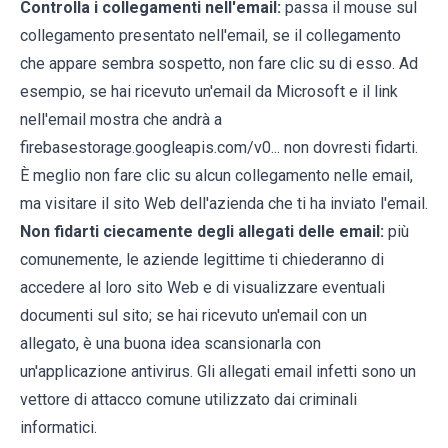
Controlla i collegamenti nell'email:
passa il mouse sul
collegamento presentato nell'email, se il collegamento
che appare sembra sospetto, non fare clic su di esso. Ad
esempio, se hai ricevuto un'email da Microsoft e il link
nell'email mostra che andrà a
firebasestorage.googleapis.com/v0... non dovresti fidarti.
È meglio non fare clic su alcun collegamento nelle email,
ma visitare il sito Web dell'azienda che ti ha inviato l'email.
Non fidarti ciecamente degli allegati delle email:
più
comunemente, le aziende legittime ti chiederanno di
accedere al loro sito Web e di visualizzare eventuali
documenti sul sito; se hai ricevuto un'email con un
allegato, è una buona idea scansionarla con
un'applicazione antivirus. Gli allegati email infetti sono un
vettore di attacco comune utilizzato dai criminali
informatici.