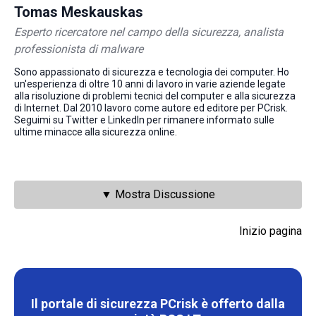
Tomas Meskauskas
Esperto ricercatore nel campo della sicurezza, analista
professionista di malware
Sono appassionato di sicurezza e tecnologia dei computer. Ho
un'esperienza di oltre 10 anni di lavoro in varie aziende legate
alla risoluzione di problemi tecnici del computer e alla sicurezza
di Internet. Dal 2010 lavoro come autore ed editore per PCrisk.
Seguimi su Twitter e LinkedIn per rimanere informato sulle
ultime minacce alla sicurezza online.
▼ Mostra Discussione
Inizio pagina
Il portale di sicurezza PCrisk è offerto dalla