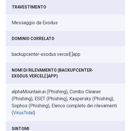
TRAVESTIMENTO
Messaggio da Exodus
DOMINIO CORRELATO
backupcenter-exodus.vercel[.]app
NOMI DI RILEVAMENTO (BACKUPCENTER-
EXODUS.VERCEL[.]APP)
alphaMountain.ai (Phishing), Combo Cleaner
(Phishing), ESET (Phishing), Kaspersky (Phishing),
Sophos (Phishing), Elenco completo dei rilevamenti
(
VirusTotal
)
SINTOMI