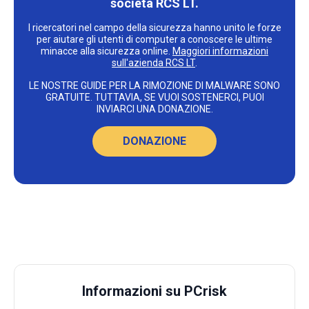
società RCS LT.
I ricercatori nel campo della sicurezza hanno unito le forze
per aiutare gli utenti di computer a conoscere le ultime
minacce alla sicurezza online.
Maggiori informazioni
sull'azienda RCS LT
.
LE NOSTRE GUIDE PER LA RIMOZIONE DI MALWARE SONO
GRATUITE. TUTTAVIA, SE VUOI SOSTENERCI, PUOI
INVIARCI UNA DONAZIONE.
DONAZIONE
Informazioni su PCrisk