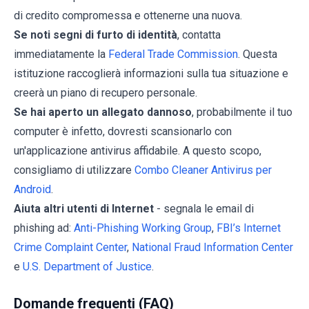
di credito compromessa e ottenerne una nuova.
Se noti segni di furto di identità
, contatta
immediatamente la
Federal Trade Commission
. Questa
istituzione raccoglierà informazioni sulla tua situazione e
creerà un piano di recupero personale.
Se hai aperto un allegato dannoso
, probabilmente il tuo
computer è infetto, dovresti scansionarlo con
un'applicazione antivirus affidabile. A questo scopo,
consigliamo di utilizzare
Combo Cleaner Antivirus per
Android
.
Aiuta altri utenti di Internet
- segnala le email di
phishing ad:
Anti-Phishing Working Group
,
FBI’s Internet
Crime Complaint Center
,
National Fraud Information Center
e
U.S. Department of Justice
.
Domande frequenti (FAQ)