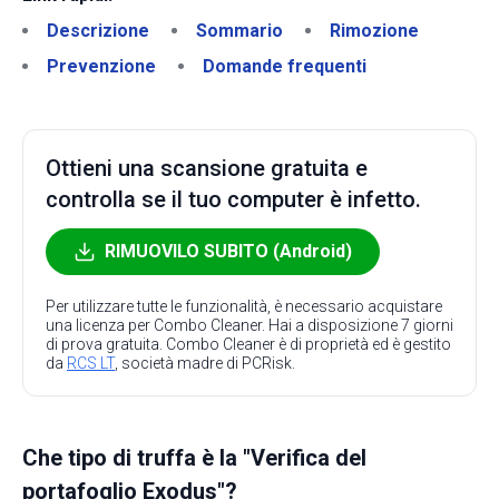
Descrizione
Sommario
Rimozione
Prevenzione
Domande frequenti
Ottieni una scansione gratuita e
controlla se il tuo computer è infetto.
RIMUOVILO SUBITO (Android)
Per utilizzare tutte le funzionalità, è necessario acquistare
una licenza per Combo Cleaner. Hai a disposizione 7 giorni
di prova gratuita. Combo Cleaner è di proprietà ed è gestito
da
RCS LT
, società madre di PCRisk.
Che tipo di truffa è la "Verifica del
portafoglio Exodus"?