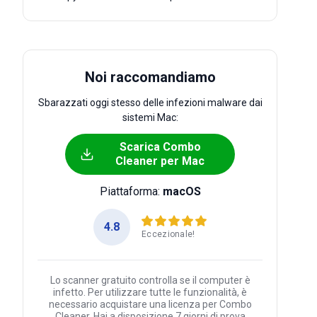
Noi raccomandiamo
Sbarazzati oggi stesso delle infezioni malware dai
sistemi Mac:
Scarica Combo
Cleaner per Mac
Piattaforma:
macOS
4.8
Eccezionale!
Lo scanner gratuito controlla se il computer è
infetto. Per utilizzare tutte le funzionalità, è
necessario acquistare una licenza per Combo
Cleaner. Hai a disposizione 7 giorni di prova