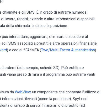
P.
 le chiamate e gli SMS. È in grado di estrarre numerosi
li di lavoro, reparti, aziende e altre informazioni disponibili.
ata della chiamata, la data e la posizione.
 può intercettare, aggiornare, eliminare e accedere al
 agli SMS associati a prestiti e altre operazioni finanziarie.
word
) e codici 2FA/MFA (
Two/Multi-Factor Authentication
)
 ed esterni (ad esempio, schede SD). Può esfiltrare
unti viene preso di mira e il programma può estrarre venti
misura da
WebView
, un componente che consente l'utilizzo di
di informazioni rilevanti (come la posizione), SpyLend
enta di un'app di servizi finanziari o di prestito (ad