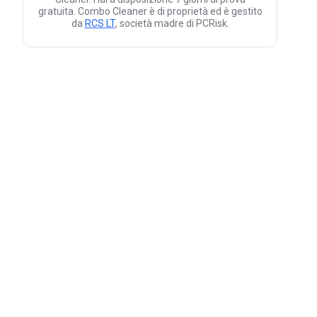
gratuita. Combo Cleaner è di proprietà ed è gestito
da
RCS LT
, società madre di PCRisk.