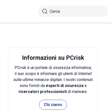
Informazioni su PCrisk
PCrisk è un portale di sicurezza informatica,
il suo scopo è informare gli utenti di Internet
sulle ultime minacce digitali. I nostri contenuti
sono forniti da
esperti di sicurezza
e
ricercatori professionisti
di malware.
Chi siamo