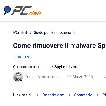
PCrisk.it
Guide per la rimozione
Come rimuovere il malware Spy
TROJAN
Conosciuto anche come:
SpyLend virus
Tomas Meskauskas
•
05 Marzo 2025
•
Li
Link rapidi:
Descrizione
Sommario
R