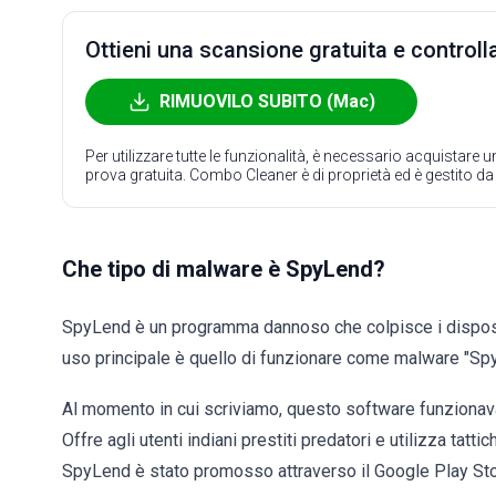
Ottieni una scansione gratuita e controlla
RIMUOVILO SUBITO (Mac)
Per utilizzare tutte le funzionalità, è necessario acquistare
prova gratuita. Combo Cleaner è di proprietà ed è gestito d
Che tipo di malware è SpyLend?
SpyLend è un programma dannoso che colpisce i dispositi
uso principale è quello di funzionare come malware "Sp
Al momento in cui scriviamo, questo software funzionava 
Offre agli utenti indiani prestiti predatori e utilizza tatti
SpyLend è stato promosso attraverso il Google Play Stor