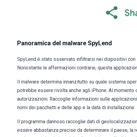
Panoramica del malware SpyLend
SpyLend è stato osservato infiltrarsi nei dispositivi con 
Nonostante le affermazioni contrarie, questa applicazion
Il malware determina innanzitutto su quale sistema oper
potrebbe essere rivolta anche agli iPhone. Al momento 
autorizzazioni. Raccoglie informazioni sulle applicazioni 
nomi dei pacchetti e delle app e la data di installazione.
Il programma dannoso raccoglie dati di geolocalizzazione
essere abbastanza precise da determinare il paese, la re