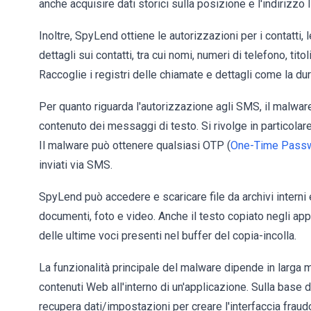
anche acquisire dati storici sulla posizione e l'indirizzo I
Inoltre, SpyLend ottiene le autorizzazioni per i contatti,
dettagli sui contatti, tra cui nomi, numeri di telefono, tito
Raccoglie i registri delle chiamate e dettagli come la dur
Per quanto riguarda l'autorizzazione agli SMS, il malware
contenuto dei messaggi di testo. Si rivolge in particolare
Il malware può ottenere qualsiasi OTP (
One-Time Pass
inviati via SMS.
SpyLend può accedere e scaricare file da archivi interni
documenti, foto e video. Anche il testo copiato negli app
delle ultime voci presenti nel buffer del copia-incolla.
La funzionalità principale del malware dipende in larga 
contenuti Web all'interno di un'applicazione. Sulla base 
recupera dati/impostazioni per creare l'interfaccia fraudol