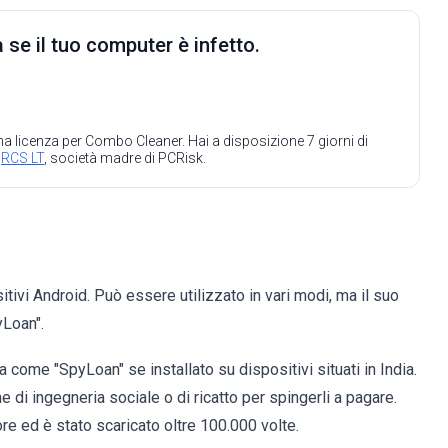
 se il tuo computer è infetto.
 una licenza per Combo Cleaner. Hai a disposizione 7 giorni di
a
RCS LT
, società madre di PCRisk.
vi Android. Può essere utilizzato in vari modi, ma il suo
yLoan".
come "SpyLoan" se installato su dispositivi situati in India.
che di ingegneria sociale o di ricatto per spingerli a pagare.
e ed è stato scaricato oltre 100.000 volte.