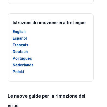
Istruzioni di rimozione in altre lingue
English
Español
Français
Deutsch
Português
Nederlands
Polski
Le nuove guide per la rimozione dei
virus