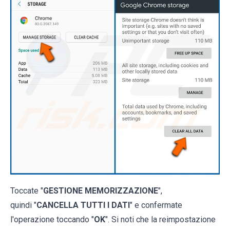
Toccate "
GESTIONE MEMORIZZAZIONE
",
quindi "
CANCELLA TUTTI I DATI
" e confermate
l'operazione toccando "
OK
". Si noti che la reimpostazione