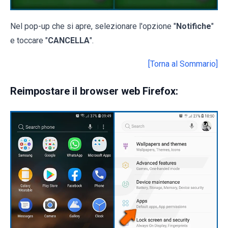
Nel pop-up che si apre, selezionare l'opzione "
Notifiche
"
e toccare "
CANCELLA
".
[Torna al Sommario]
Reimpostare il browser web Firefox: