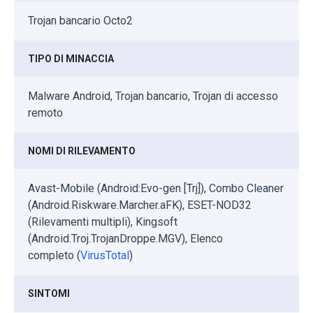
Trojan bancario Octo2
TIPO DI MINACCIA
Malware Android, Trojan bancario, Trojan di accesso
remoto
NOMI DI RILEVAMENTO
Avast-Mobile (Android:Evo-gen [Trj]), Combo Cleaner
(Android.Riskware.Marcher.aFK), ESET-NOD32
(Rilevamenti multipli), Kingsoft
(Android.Troj.TrojanDroppe.MGV), Elenco
completo (
VirusTotal
)
SINTOMI