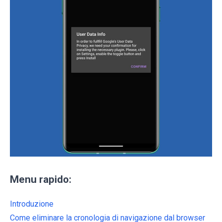
Menu rapido:
Introduzione
Come eliminare la cronologia di navigazione dal browser