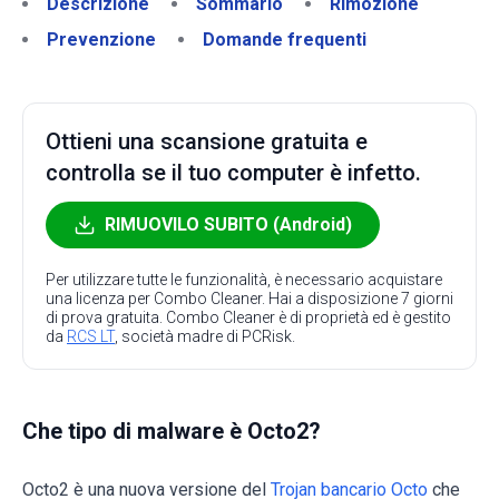
Descrizione
Sommario
Rimozione
Prevenzione
Domande frequenti
Ottieni una scansione gratuita e
controlla se il tuo computer è infetto.
RIMUOVILO SUBITO (Android)
Per utilizzare tutte le funzionalità, è necessario acquistare
una licenza per Combo Cleaner. Hai a disposizione 7 giorni
di prova gratuita. Combo Cleaner è di proprietà ed è gestito
da
RCS LT
, società madre di PCRisk.
Che tipo di malware è Octo2?
Octo2 è una nuova versione del
Trojan bancario Octo
che