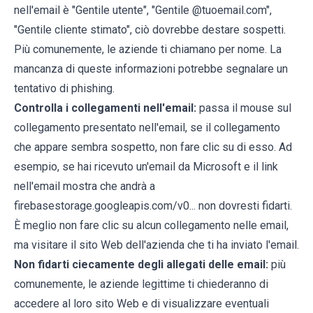
nell'email è "Gentile utente", "Gentile @tuoemail.com",
"Gentile cliente stimato", ciò dovrebbe destare sospetti.
Più comunemente, le aziende ti chiamano per nome. La
mancanza di queste informazioni potrebbe segnalare un
tentativo di phishing.
Controlla i collegamenti nell'email:
passa il mouse sul
collegamento presentato nell'email, se il collegamento
che appare sembra sospetto, non fare clic su di esso. Ad
esempio, se hai ricevuto un'email da Microsoft e il link
nell'email mostra che andrà a
firebasestorage.googleapis.com/v0... non dovresti fidarti.
È meglio non fare clic su alcun collegamento nelle email,
ma visitare il sito Web dell'azienda che ti ha inviato l'email.
Non fidarti ciecamente degli allegati delle email:
più
comunemente, le aziende legittime ti chiederanno di
accedere al loro sito Web e di visualizzare eventuali