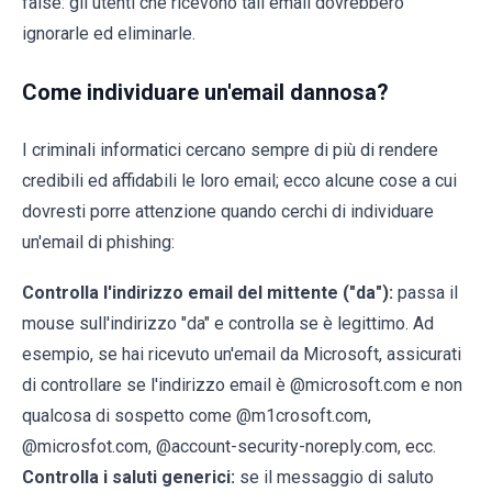
false: gli utenti che ricevono tali email dovrebbero
ignorarle ed eliminarle.
Come individuare un'email dannosa?
I criminali informatici cercano sempre di più di rendere
credibili ed affidabili le loro email; ecco alcune cose a cui
dovresti porre attenzione quando cerchi di individuare
un'email di phishing:
Controlla l'indirizzo email del mittente ("da"):
passa il
mouse sull'indirizzo "da" e controlla se è legittimo. Ad
esempio, se hai ricevuto un'email da Microsoft, assicurati
di controllare se l'indirizzo email è @microsoft.com e non
qualcosa di sospetto come @m1crosoft.com,
@microsfot.com, @account-security-noreply.com, ecc.
Controlla i saluti generici:
se il messaggio di saluto