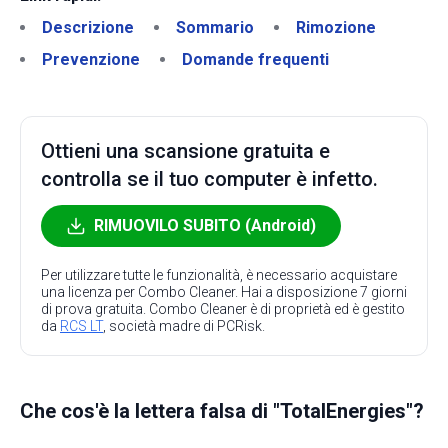
Descrizione
Sommario
Rimozione
Prevenzione
Domande frequenti
Ottieni una scansione gratuita e
controlla se il tuo computer è infetto.
RIMUOVILO SUBITO (Android)
Per utilizzare tutte le funzionalità, è necessario acquistare
una licenza per Combo Cleaner. Hai a disposizione 7 giorni
di prova gratuita. Combo Cleaner è di proprietà ed è gestito
da
RCS LT
, società madre di PCRisk.
Che cos'è la lettera falsa di "TotalEnergies"?