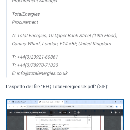
Procurement Manager
TotalEnergies
Procurement
A: Total Energies, 10 Upper Bank Street (19th Floor),
Canary Wharf, London, E14 5BF, United Kingdom
T: +44(0)23921-60861
T: +44(0)78970-71830
E: info@totalenergies.co.uk
L'aspetto del file "RFQ TotalEnergies Uk.pdf" (GIF):