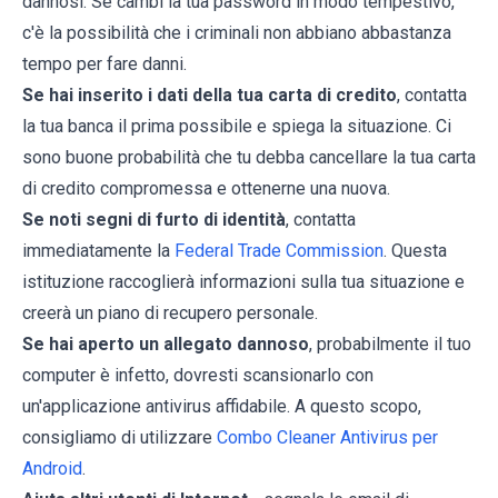
dannosi. Se cambi la tua password in modo tempestivo,
c'è la possibilità che i criminali non abbiano abbastanza
tempo per fare danni.
Se hai inserito i dati della tua carta di credito
, contatta
la tua banca il prima possibile e spiega la situazione. Ci
sono buone probabilità che tu debba cancellare la tua carta
di credito compromessa e ottenerne una nuova.
Se noti segni di furto di identità
, contatta
immediatamente la
Federal Trade Commission
. Questa
istituzione raccoglierà informazioni sulla tua situazione e
creerà un piano di recupero personale.
Se hai aperto un allegato dannoso
, probabilmente il tuo
computer è infetto, dovresti scansionarlo con
un'applicazione antivirus affidabile. A questo scopo,
consigliamo di utilizzare
Combo Cleaner Antivirus per
Android
.