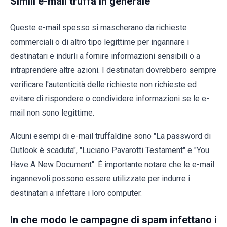
Simili e-mail truffa in generale
Queste e-mail spesso si mascherano da richieste
commerciali o di altro tipo legittime per ingannare i
destinatari e indurli a fornire informazioni sensibili o a
intraprendere altre azioni. I destinatari dovrebbero sempre
verificare l'autenticità delle richieste non richieste ed
evitare di rispondere o condividere informazioni se le e-
mail non sono legittime.
Alcuni esempi di e-mail truffaldine sono "La password di
Outlook è scaduta", "Luciano Pavarotti Testament" e "You
Have A New Document". È importante notare che le e-mail
ingannevoli possono essere utilizzate per indurre i
destinatari a infettare i loro computer.
In che modo le campagne di spam infettano i