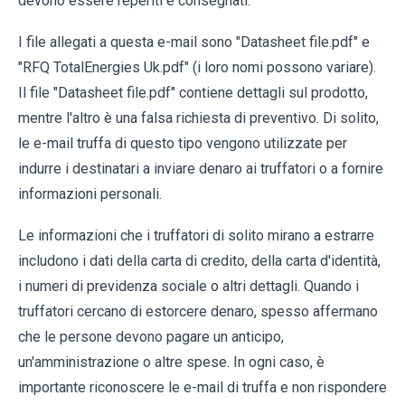
devono essere reperiti e consegnati.
I file allegati a questa e-mail sono "Datasheet file.pdf" e
"RFQ TotalEnergies Uk.pdf" (i loro nomi possono variare).
Il file "Datasheet file.pdf" contiene dettagli sul prodotto,
mentre l'altro è una falsa richiesta di preventivo. Di solito,
le e-mail truffa di questo tipo vengono utilizzate per
indurre i destinatari a inviare denaro ai truffatori o a fornire
informazioni personali.
Le informazioni che i truffatori di solito mirano a estrarre
includono i dati della carta di credito, della carta d'identità,
i numeri di previdenza sociale o altri dettagli. Quando i
truffatori cercano di estorcere denaro, spesso affermano
che le persone devono pagare un anticipo,
un'amministrazione o altre spese. In ogni caso, è
importante riconoscere le e-mail di truffa e non rispondere