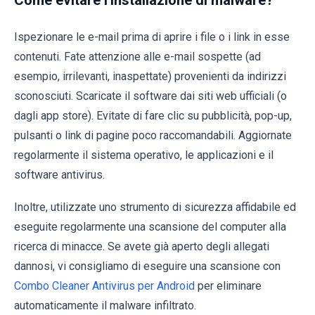
Come evitare l'installazione di malware?
Ispezionare le e-mail prima di aprire i file o i link in esse
contenuti. Fate attenzione alle e-mail sospette (ad
esempio, irrilevanti, inaspettate) provenienti da indirizzi
sconosciuti. Scaricate il software dai siti web ufficiali (o
dagli app store). Evitate di fare clic su pubblicità, pop-up,
pulsanti o link di pagine poco raccomandabili. Aggiornate
regolarmente il sistema operativo, le applicazioni e il
software antivirus.
Inoltre, utilizzate uno strumento di sicurezza affidabile ed
eseguite regolarmente una scansione del computer alla
ricerca di minacce. Se avete già aperto degli allegati
dannosi, vi consigliamo di eseguire una scansione con
Combo Cleaner Antivirus per Android
per eliminare
automaticamente il malware infiltrato.