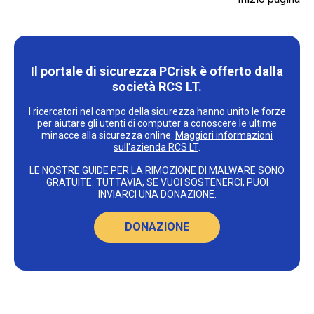
Il portale di sicurezza PCrisk è offerto dalla
società RCS LT.
I ricercatori nel campo della sicurezza hanno unito le forze
per aiutare gli utenti di computer a conoscere le ultime
minacce alla sicurezza online.
Maggiori informazioni
sull'azienda RCS LT
.
LE NOSTRE GUIDE PER LA RIMOZIONE DI MALWARE SONO
GRATUITE. TUTTAVIA, SE VUOI SOSTENERCI, PUOI
INVIARCI UNA DONAZIONE.
DONAZIONE