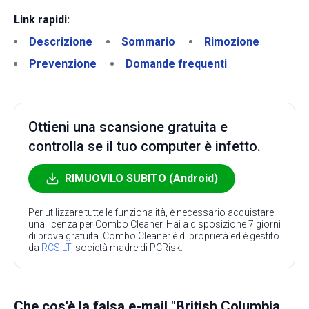
Link rapidi:
Descrizione
Sommario
Rimozione
Prevenzione
Domande frequenti
Ottieni una scansione gratuita e
controlla se il tuo computer è infetto.
RIMUOVILO SUBITO (Android)
Per utilizzare tutte le funzionalità, è necessario acquistare
una licenza per Combo Cleaner. Hai a disposizione 7 giorni
di prova gratuita. Combo Cleaner è di proprietà ed è gestito
da
RCS LT
, società madre di PCRisk.
Che cos'è la falsa e-mail "British Columbia