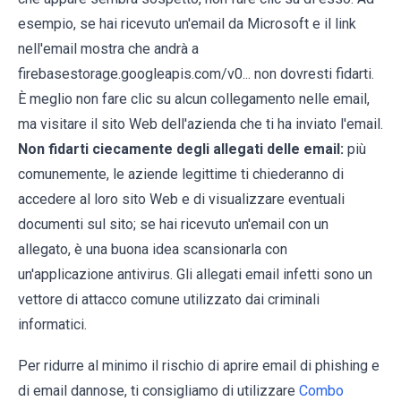
esempio, se hai ricevuto un'email da Microsoft e il link
nell'email mostra che andrà a
firebasestorage.googleapis.com/v0... non dovresti fidarti.
È meglio non fare clic su alcun collegamento nelle email,
ma visitare il sito Web dell'azienda che ti ha inviato l'email.
Non fidarti ciecamente degli allegati delle email:
più
comunemente, le aziende legittime ti chiederanno di
accedere al loro sito Web e di visualizzare eventuali
documenti sul sito; se hai ricevuto un'email con un
allegato, è una buona idea scansionarla con
un'applicazione antivirus. Gli allegati email infetti sono un
vettore di attacco comune utilizzato dai criminali
informatici.
Per ridurre al minimo il rischio di aprire email di phishing e
di email dannose, ti consigliamo di utilizzare
Combo