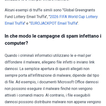
Alcuni esempi di truffe simili sono "Global Greengrants
Fund Lottery Email Truffa", "
2026 FIFA World Cup Lottery
Email Truffa
" e "
EUROJACKPOT Email Truffa
".
In che modo le campagne di spam infettano i
computer?
Quando i criminali informatici utilizzano le e-mail per
diffondere il malware, allegano file infetti o inviano link
dannosi. La semplice apertura di questi allegati non
sempre porta all'infiltrazione di malware; dipende dal tipo
di file. Ad esempio, i documenti Microsoft Office dannosi
non possono eseguire il malware finché non vengono
attivati i comandi macro. Al contrario, i file eseguibili
dannosi possono distribuire malware non appena vengono