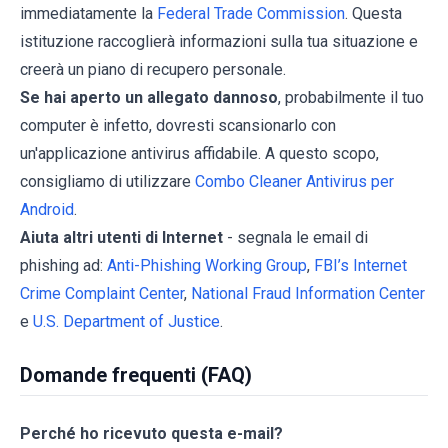
immediatamente la
Federal Trade Commission
. Questa
istituzione raccoglierà informazioni sulla tua situazione e
creerà un piano di recupero personale.
Se hai aperto un allegato dannoso
, probabilmente il tuo
computer è infetto, dovresti scansionarlo con
un'applicazione antivirus affidabile. A questo scopo,
consigliamo di utilizzare
Combo Cleaner Antivirus per
Android
.
Aiuta altri utenti di Internet
- segnala le email di
phishing ad:
Anti-Phishing Working Group
,
FBI’s Internet
Crime Complaint Center
,
National Fraud Information Center
e
U.S. Department of Justice
.
Domande frequenti (FAQ)
Perché ho ricevuto questa e-mail?