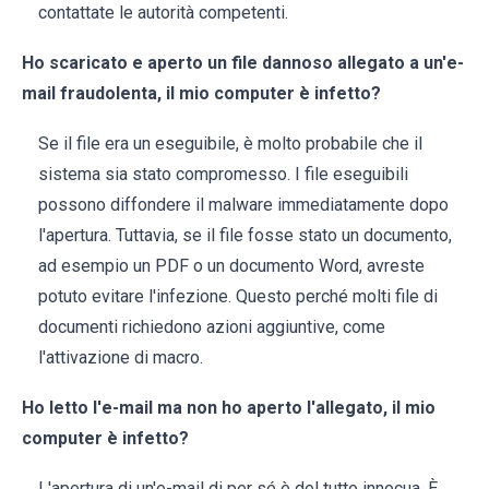
contattate le autorità competenti.
Ho scaricato e aperto un file dannoso allegato a un'e-
mail fraudolenta, il mio computer è infetto?
Se il file era un eseguibile, è molto probabile che il
sistema sia stato compromesso. I file eseguibili
possono diffondere il malware immediatamente dopo
l'apertura. Tuttavia, se il file fosse stato un documento,
ad esempio un PDF o un documento Word, avreste
potuto evitare l'infezione. Questo perché molti file di
documenti richiedono azioni aggiuntive, come
l'attivazione di macro.
Ho letto l'e-mail ma non ho aperto l'allegato, il mio
computer è infetto?
L'apertura di un'e-mail di per sé è del tutto innocua. È