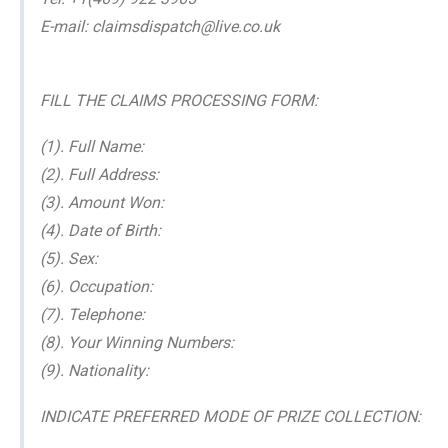
E-mail: claimsdispatch@live.co.uk
FILL THE CLAIMS PROCESSING FORM:
(1). Full Name:
(2). Full Address:
(3). Amount Won:
(4). Date of Birth:
(5). Sex:
(6). Occupation:
(7). Telephone:
(8). Your Winning Numbers:
(9). Nationality:
INDICATE PREFERRED MODE OF PRIZE COLLECTION: