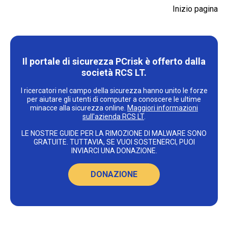
Inizio pagina
Il portale di sicurezza PCrisk è offerto dalla
società RCS LT.
I ricercatori nel campo della sicurezza hanno unito le forze
per aiutare gli utenti di computer a conoscere le ultime
minacce alla sicurezza online.
Maggiori informazioni
sull'azienda RCS LT
.
LE NOSTRE GUIDE PER LA RIMOZIONE DI MALWARE SONO
GRATUITE. TUTTAVIA, SE VUOI SOSTENERCI, PUOI
INVIARCI UNA DONAZIONE.
DONAZIONE