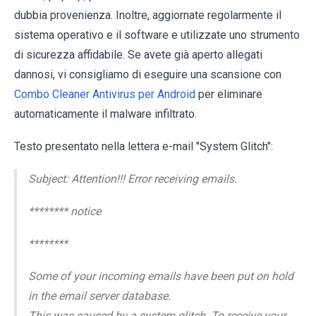
dubbia provenienza. Inoltre, aggiornate regolarmente il
sistema operativo e il software e utilizzate uno strumento
di sicurezza affidabile. Se avete già aperto allegati
dannosi, vi consigliamo di eseguire una scansione con
Combo Cleaner Antivirus per Android
per eliminare
automaticamente il malware infiltrato.
Testo presentato nella lettera e-mail "System Glitch":
Subject: Attention!!! Error receiving emails.
******** notice
********
Some of your incoming emails have been put on hold
in the email server database.
This was caused by a system glitch. To receive your