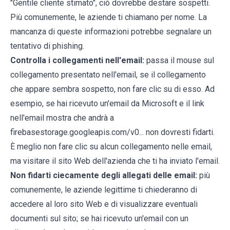
"Gentile cliente stimato", ciò dovrebbe destare sospetti.
Più comunemente, le aziende ti chiamano per nome. La
mancanza di queste informazioni potrebbe segnalare un
tentativo di phishing.
Controlla i collegamenti nell'email:
passa il mouse sul
collegamento presentato nell'email, se il collegamento
che appare sembra sospetto, non fare clic su di esso. Ad
esempio, se hai ricevuto un'email da Microsoft e il link
nell'email mostra che andrà a
firebasestorage.googleapis.com/v0... non dovresti fidarti.
È meglio non fare clic su alcun collegamento nelle email,
ma visitare il sito Web dell'azienda che ti ha inviato l'email.
Non fidarti ciecamente degli allegati delle email:
più
comunemente, le aziende legittime ti chiederanno di
accedere al loro sito Web e di visualizzare eventuali
documenti sul sito; se hai ricevuto un'email con un