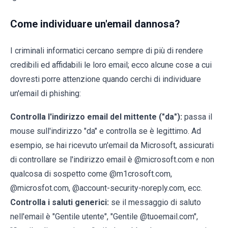
Come individuare un'email dannosa?
I criminali informatici cercano sempre di più di rendere
credibili ed affidabili le loro email; ecco alcune cose a cui
dovresti porre attenzione quando cerchi di individuare
un'email di phishing:
Controlla l'indirizzo email del mittente ("da"):
passa il
mouse sull'indirizzo "da" e controlla se è legittimo. Ad
esempio, se hai ricevuto un'email da Microsoft, assicurati
di controllare se l'indirizzo email è @microsoft.com e non
qualcosa di sospetto come @m1crosoft.com,
@microsfot.com, @account-security-noreply.com, ecc.
Controlla i saluti generici:
se il messaggio di saluto
nell'email è "Gentile utente", "Gentile @tuoemail.com",