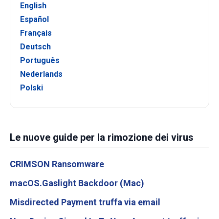
English
Español
Français
Deutsch
Português
Nederlands
Polski
Le nuove guide per la rimozione dei virus
CRIMSON Ransomware
macOS.Gaslight Backdoor (Mac)
Misdirected Payment truffa via email