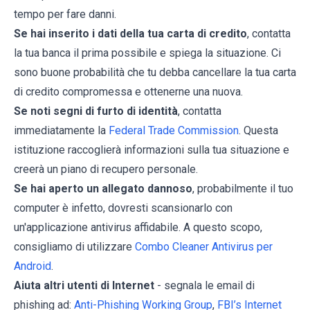
tempo per fare danni.
Se hai inserito i dati della tua carta di credito
, contatta
la tua banca il prima possibile e spiega la situazione. Ci
sono buone probabilità che tu debba cancellare la tua carta
di credito compromessa e ottenerne una nuova.
Se noti segni di furto di identità
, contatta
immediatamente la
Federal Trade Commission
. Questa
istituzione raccoglierà informazioni sulla tua situazione e
creerà un piano di recupero personale.
Se hai aperto un allegato dannoso
, probabilmente il tuo
computer è infetto, dovresti scansionarlo con
un'applicazione antivirus affidabile. A questo scopo,
consigliamo di utilizzare
Combo Cleaner Antivirus per
Android
.
Aiuta altri utenti di Internet
- segnala le email di
phishing ad:
Anti-Phishing Working Group
,
FBI’s Internet