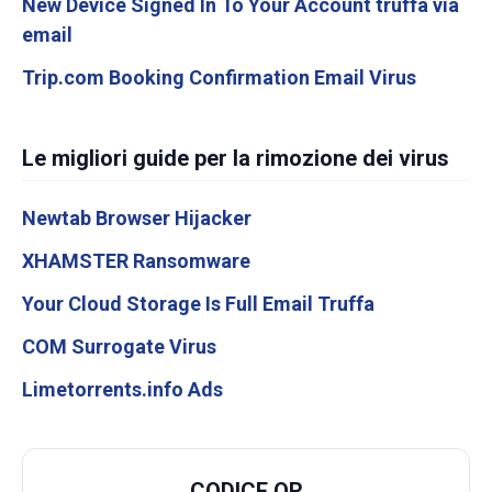
New Device Signed In To Your Account truffa via
email
Trip.com Booking Confirmation Email Virus
Le migliori guide per la rimozione dei virus
Newtab Browser Hijacker
XHAMSTER Ransomware
Your Cloud Storage Is Full Email Truffa
COM Surrogate Virus
Limetorrents.info Ads
CODICE QR