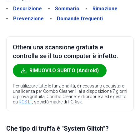
Descrizione
Sommario
Rimozione
Prevenzione
Domande frequenti
Ottieni una scansione gratuita e
controlla se il tuo computer è infetto.
RIMUOVILO SUBITO (Android)
Per utilizzare tutte le funzionalità, è necessario acquistare
una licenza per Combo Cleaner. Hai a disposizione 7 giorni
di prova gratuita. Combo Cleaner è di proprietà ed è gestito
da
RCS LT
, società madre di PCRisk.
Che tipo di truffa è "System Glitch"?