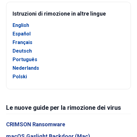
Istruzioni di rimozione in altre lingue
English
Español
Français
Deutsch
Português
Nederlands
Polski
Le nuove guide per la rimozione dei virus
CRIMSON Ransomware
macOS.Gaslight Backdoor (Mac)