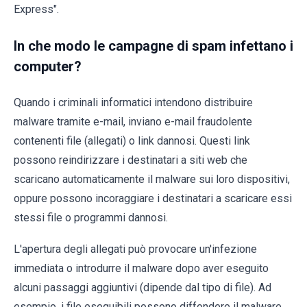
Express".
In che modo le campagne di spam infettano i
computer?
Quando i criminali informatici intendono distribuire
malware tramite e-mail, inviano e-mail fraudolente
contenenti file (allegati) o link dannosi. Questi link
possono reindirizzare i destinatari a siti web che
scaricano automaticamente il malware sui loro dispositivi,
oppure possono incoraggiare i destinatari a scaricare essi
stessi file o programmi dannosi.
L'apertura degli allegati può provocare un'infezione
immediata o introdurre il malware dopo aver eseguito
alcuni passaggi aggiuntivi (dipende dal tipo di file). Ad
esempio, i file eseguibili possono diffondere il malware