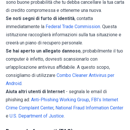
sono buone probabilità che tu debba cancellare la tua carta
di credito compromessa e ottenerne una nuova.
Se noti segni di furto di identità
, contatta
immediatamente la
Federal Trade Commission
. Questa
istituzione raccoglierà informazioni sulla tua situazione e
creerà un piano di recupero personale.
Se hai aperto un allegato dannoso
, probabilmente il tuo
computer è infetto, dovresti scansionarlo con
un'applicazione antivirus affidabile. A questo scopo,
consigliamo di utilizzare
Combo Cleaner Antivirus per
Android
.
Aiuta altri utenti di Internet
- segnala le email di
phishing ad:
Anti-Phishing Working Group
,
FBI’s Internet
Crime Complaint Center
,
National Fraud Information Center
e
U.S. Department of Justice
.