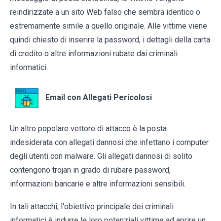
reindirizzate a un sito Web falso che sembra identico o
estremamente simile a quello originale. Alle vittime viene
quindi chiesto di inserire la password, i dettagli della carta
di credito o altre informazioni rubate dai criminali
informatici.
Email con Allegati Pericolosi
Un altro popolare vettore di attacco è la posta
indesiderata con allegati dannosi che infettano i computer
degli utenti con malware. Gli allegati dannosi di solito
contengono trojan in grado di rubare password,
informazioni bancarie e altre informazioni sensibili.
In tali attacchi, l'obiettivo principale dei criminali
informatici è indurre le loro potenziali vittime ad aprire un