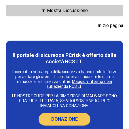
▼ Mostra Discussione
Inizio pagina
Il portale di sicurezza PCrisk è offerto dalla
società RCS LT.
I ricercatori nel campo della sicurezza hanno unito le forze
per aiutare gli utenti di computer a conoscere le ultime
minacce alla sicurezza online.
Maggiori informazioni
sull'azienda RCS LT
.
LE NOSTRE GUIDE PER LA RIMOZIONE DI MALWARE SONO
GRATUITE. TUTTAVIA, SE VUOI SOSTENERCI, PUOI
INVIARCI UNA DONAZIONE.
DONAZIONE