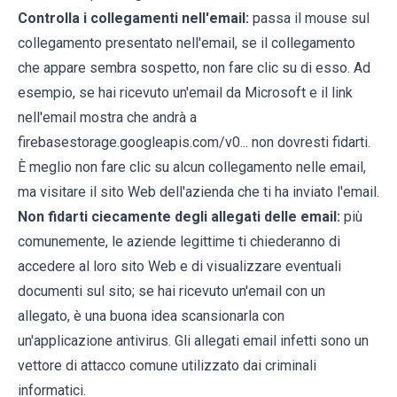
Controlla i collegamenti nell'email:
passa il mouse sul
collegamento presentato nell'email, se il collegamento
che appare sembra sospetto, non fare clic su di esso. Ad
esempio, se hai ricevuto un'email da Microsoft e il link
nell'email mostra che andrà a
firebasestorage.googleapis.com/v0... non dovresti fidarti.
È meglio non fare clic su alcun collegamento nelle email,
ma visitare il sito Web dell'azienda che ti ha inviato l'email.
Non fidarti ciecamente degli allegati delle email:
più
comunemente, le aziende legittime ti chiederanno di
accedere al loro sito Web e di visualizzare eventuali
documenti sul sito; se hai ricevuto un'email con un
allegato, è una buona idea scansionarla con
un'applicazione antivirus. Gli allegati email infetti sono un
vettore di attacco comune utilizzato dai criminali
informatici.