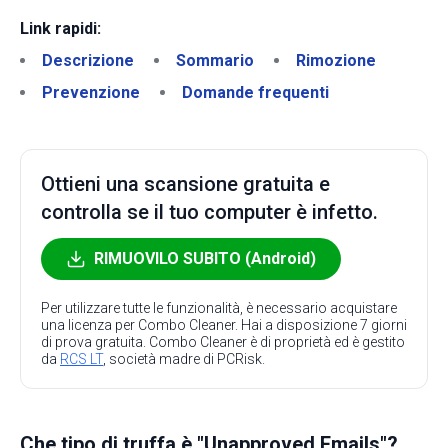
Link rapidi:
Descrizione
Sommario
Rimozione
Prevenzione
Domande frequenti
Ottieni una scansione gratuita e
controlla se il tuo computer è infetto.
RIMUOVILO SUBITO (Android)
Per utilizzare tutte le funzionalità, è necessario acquistare
una licenza per Combo Cleaner. Hai a disposizione 7 giorni
di prova gratuita. Combo Cleaner è di proprietà ed è gestito
da
RCS LT
, società madre di PCRisk.
Che tipo di truffa è "Unapproved Emails"?