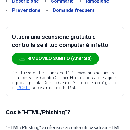
Descrizione
Sommario
Rimozione
Prevenzione
Domande frequenti
Ottieni una scansione gratuita e
controlla se il tuo computer è infetto.
RIMUOVILO SUBITO (Android)
Per utilizzare tutte le funzionalità, è necessario acquistare
una licenza per Combo Cleaner. Hai a disposizione 7 giorni
di prova gratuita. Combo Cleaner è di proprietà ed è gestito
da
RCS LT
, società madre di PCRisk.
Cos'è "HTML/Phishing"?
"HTML/Phishing" si riferisce a contenuti basati su HTML