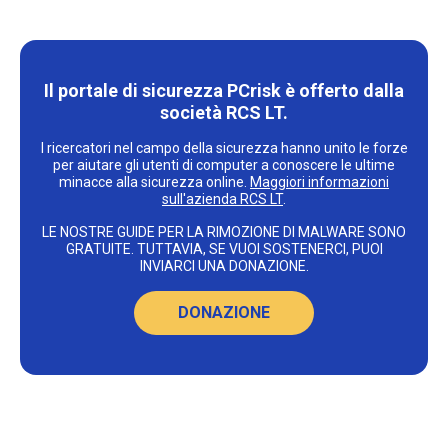
Il portale di sicurezza PCrisk è offerto dalla
società RCS LT.
I ricercatori nel campo della sicurezza hanno unito le forze
per aiutare gli utenti di computer a conoscere le ultime
minacce alla sicurezza online.
Maggiori informazioni
sull'azienda RCS LT
.
LE NOSTRE GUIDE PER LA RIMOZIONE DI MALWARE SONO
GRATUITE. TUTTAVIA, SE VUOI SOSTENERCI, PUOI
INVIARCI UNA DONAZIONE.
DONAZIONE