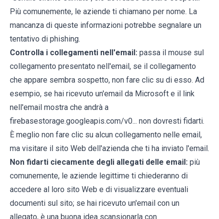
Più comunemente, le aziende ti chiamano per nome. La
mancanza di queste informazioni potrebbe segnalare un
tentativo di phishing.
Controlla i collegamenti nell'email:
passa il mouse sul
collegamento presentato nell'email, se il collegamento
che appare sembra sospetto, non fare clic su di esso. Ad
esempio, se hai ricevuto un'email da Microsoft e il link
nell'email mostra che andrà a
firebasestorage.googleapis.com/v0... non dovresti fidarti.
È meglio non fare clic su alcun collegamento nelle email,
ma visitare il sito Web dell'azienda che ti ha inviato l'email.
Non fidarti ciecamente degli allegati delle email:
più
comunemente, le aziende legittime ti chiederanno di
accedere al loro sito Web e di visualizzare eventuali
documenti sul sito; se hai ricevuto un'email con un
allegato, è una buona idea scansionarla con