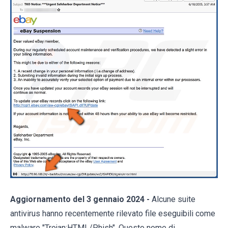
Aggiornamento del 3 gennaio 2024 -
Alcune suite
antivirus hanno recentemente rilevato file eseguibili come
malware "Trojan:HTML/Phish". Questo nome di