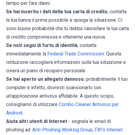
tempo per fare danni.
Se hai inserito i dati della tua carta di credito
, contatta
la tua banca il prima possibile e spiega la situazione. Ci
sono buone probabilità che tu debba cancellare la tua carta
di credito compromessa e ottenerne una nuova.
Se noti segni di furto di identità
, contatta
immediatamente la
Federal Trade Commission
. Questa
istituzione raccoglierà informazioni sulla tua situazione e
creerà un piano di recupero personale.
Se hai aperto un allegato dannoso
, probabilmente il tuo
computer è infetto, dovresti scansionarlo con
un'applicazione antivirus affidabile. A questo scopo,
consigliamo di utilizzare
Combo Cleaner Antivirus per
Android
.
Aiuta altri utenti di Internet
- segnala le email di
phishing ad:
Anti-Phishing Working Group
,
FBI’s Internet