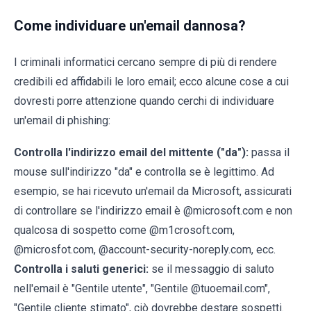
Come individuare un'email dannosa?
I criminali informatici cercano sempre di più di rendere
credibili ed affidabili le loro email; ecco alcune cose a cui
dovresti porre attenzione quando cerchi di individuare
un'email di phishing:
Controlla l'indirizzo email del mittente ("da"):
passa il
mouse sull'indirizzo "da" e controlla se è legittimo. Ad
esempio, se hai ricevuto un'email da Microsoft, assicurati
di controllare se l'indirizzo email è @microsoft.com e non
qualcosa di sospetto come @m1crosoft.com,
@microsfot.com, @account-security-noreply.com, ecc.
Controlla i saluti generici:
se il messaggio di saluto
nell'email è "Gentile utente", "Gentile @tuoemail.com",
"Gentile cliente stimato", ciò dovrebbe destare sospetti.