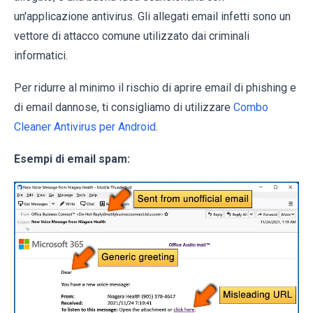
un'applicazione antivirus. Gli allegati email infetti sono un
vettore di attacco comune utilizzato dai criminali
informatici.
Per ridurre al minimo il rischio di aprire email di phishing e
di email dannose, ti consigliamo di utilizzare
Combo
Cleaner Antivirus per Android
.
Esempi di email spam: