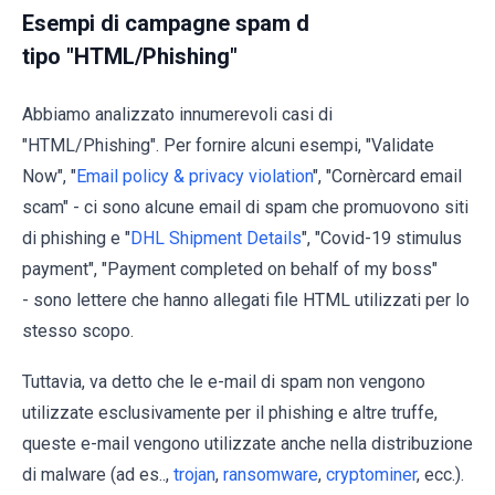
Esempi di campagne spam d
tipo "HTML/Phishing"
Abbiamo analizzato innumerevoli casi di
"HTML/Phishing". Per fornire alcuni esempi, "Validate
Now", "
Email policy & privacy violation
", "Cornèrcard email
scam" - ci sono alcune email di spam che promuovono siti
di phishing e "
DHL Shipment Details
", "Covid-19 stimulus
payment", "Payment completed on behalf of my boss"
- sono lettere che hanno allegati file HTML utilizzati per lo
stesso scopo.
Tuttavia, va detto che le e-mail di spam non vengono
utilizzate esclusivamente per il phishing e altre truffe,
queste e-mail vengono utilizzate anche nella distribuzione
di malware (ad es..,
trojan
,
ransomware
,
cryptominer
, ecc.).