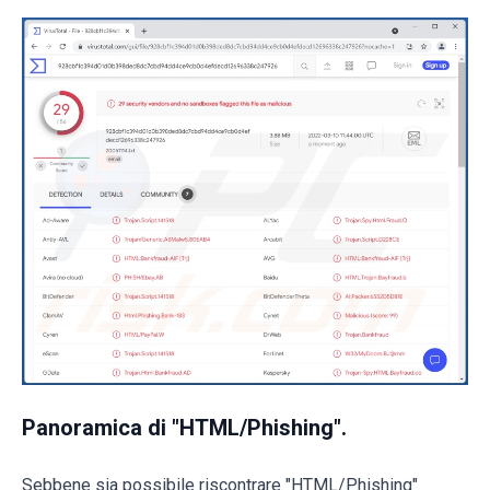
Panoramica di "HTML/Phishing".
Sebbene sia possibile riscontrare "HTML/Phishing"