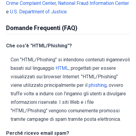
Crime Complaint Center
,
National Fraud Information Center
e
U.S. Department of Justice
.
Domande Frequenti (FAQ)
Che cos'è "HTML/Phishing"?
Con "HTML/Phishing" si intendono contenuti ingannevoli
basati sul linguaggio
HTML
, progettati per essere
visualizzati sui browser Internet. "HTML/Phishing"
viene utilizzato principalmente per il
phishing
, ovvero
truffe volte a indurre con l'inganno gli utenti a divulgare
informazioni riservate. I siti Web e i file
"HTML/Phishing" vengono comunemente promossi
tramite campagne di spam tramite posta elettronica.
Perché ricevo email spam?