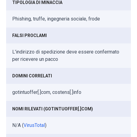
TIPOLOGIA DI MINACCIA
Phishing, truffe, ingegneria sociale, frode
FALSI PROCLAMI
L'indirizzo di spedizione deve essere confermato
per ricevere un pacco
DOMINI CORRELATI
gotintuoffer[.]com, costens[.]info
NOMI RILEVATI (GOTINTUOFFER[.]COM)
N/A (
VirusTotal
)