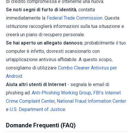
di credito compromessa e ottenerne una nuova.
Se noti segni di furto di identità
, contatta
immediatamente la
Federal Trade Commission
. Questa
istituzione raccoglierà informazioni sulla tua situazione e
creerà un piano di recupero personale.
Se hai aperto un allegato dannoso
, probabilmente il tuo
computer è infetto, dovresti scansionarlo con
un'applicazione antivirus affidabile. A questo scopo,
consigliamo di utilizzare
Combo Cleaner Antivirus per
Android
.
Aiuta altri utenti di Internet
- segnala le email di
phishing ad:
Anti-Phishing Working Group
,
FBI’s Internet
Crime Complaint Center
,
National Fraud Information Center
e
U.S. Department of Justice
.
Domande Frequenti (FAQ)