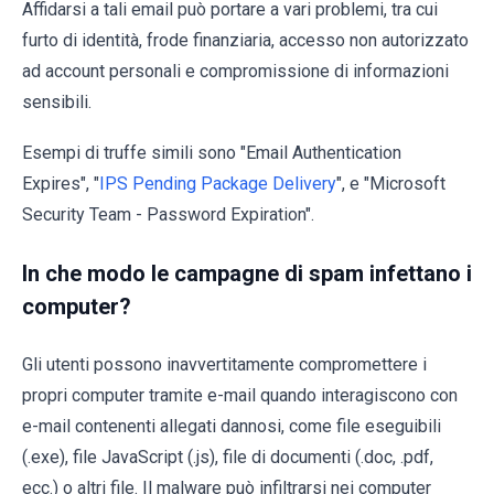
Affidarsi a tali email può portare a vari problemi, tra cui
furto di identità, frode finanziaria, accesso non autorizzato
ad account personali e compromissione di informazioni
sensibili.
Esempi di truffe simili sono "Email Authentication
Expires", "
IPS Pending Package Delivery
", e "Microsoft
Security Team - Password Expiration".
In che modo le campagne di spam infettano i
computer?
Gli utenti possono inavvertitamente compromettere i
propri computer tramite e-mail quando interagiscono con
e-mail contenenti allegati dannosi, come file eseguibili
(.exe), file JavaScript (.js), file di documenti (.doc, .pdf,
ecc.) o altri file. Il malware può infiltrarsi nei computer