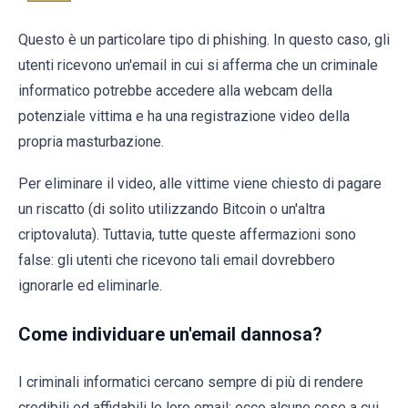
Questo è un particolare tipo di phishing. In questo caso, gli
utenti ricevono un'email in cui si afferma che un criminale
informatico potrebbe accedere alla webcam della
potenziale vittima e ha una registrazione video della
propria masturbazione.
Per eliminare il video, alle vittime viene chiesto di pagare
un riscatto (di solito utilizzando Bitcoin o un'altra
criptovaluta). Tuttavia, tutte queste affermazioni sono
false: gli utenti che ricevono tali email dovrebbero
ignorarle ed eliminarle.
Come individuare un'email dannosa?
I criminali informatici cercano sempre di più di rendere
credibili ed affidabili le loro email; ecco alcune cose a cui