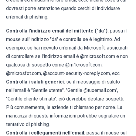
dovresti porre attenzione quando cerchi di individuare
un'email di phishing:
Controlla l'indirizzo email del mittente ("da"):
passa il
mouse sull'indirizzo "da" e controlla se è legittimo. Ad
esempio, se hai ricevuto un'email da Microsoft, assicurati
di controllare se l'indirizzo email è @microsoft.com e non
qualcosa di sospetto come @m1crosoft.com,
@microsfot.com, @account-security-noreply.com, ecc.
Controlla i saluti generici:
se il messaggio di saluto
nell'email è "Gentile utente", "Gentile @tuoemail.com",
"Gentile cliente stimato", ciò dovrebbe destare sospetti.
Più comunemente, le aziende ti chiamano per nome. La
mancanza di queste informazioni potrebbe segnalare un
tentativo di phishing.
Controlla i collegamenti nell'email:
passa il mouse sul