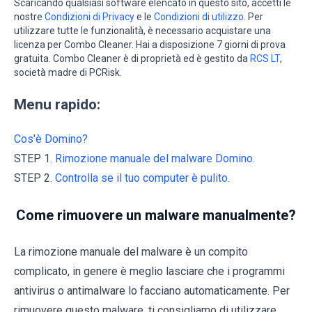
Scaricando qualsiasi software elencato in questo sito, accetti le
nostre
Condizioni di Privacy
e le
Condizioni di utilizzo
. Per
utilizzare tutte le funzionalità, è necessario acquistare una
licenza per Combo Cleaner. Hai a disposizione 7 giorni di prova
gratuita. Combo Cleaner è di proprietà ed è gestito da
RCS LT
,
società madre di PCRisk.
Menu rapido:
Cos'è Domino?
STEP 1.
Rimozione manuale del malware Domino.
STEP 2.
Controlla se il tuo computer è pulito.
Come rimuovere un malware manualmente?
La rimozione manuale del malware è un compito
complicato, in genere è meglio lasciare che i programmi
antivirus o antimalware lo facciano automaticamente. Per
rimuovere questo malware, ti consigliamo di utilizzare