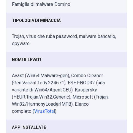
Famiglia di malware Domino
TIPOLOGIA DI MINACCIA
Trojan, virus che ruba password, malware bancario,
spyware.
NOMI RILEVATI
Avast (Win64:Malware-gen), Combo Cleaner
(Gen:Variant.Tedy.224671), ESET-NOD32 (una
variante di Win64/Agent.CEU), Kaspersky
(HEUR:Trojan.Win32.Generic), Microsoft (Trojan:
Win32/HarmonyLoader!MTB), Elenco
completo (
VirusTotal
)
APP INSTALLATE