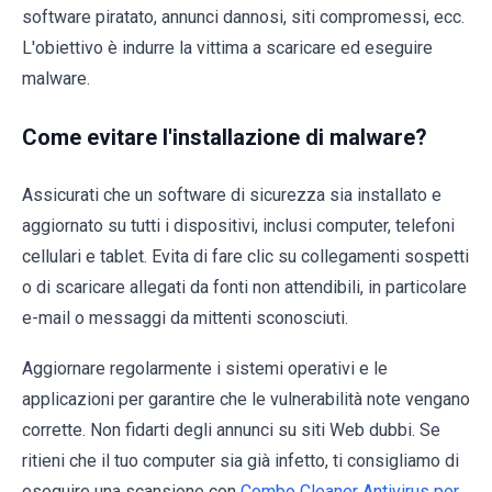
software piratato, annunci dannosi, siti compromessi, ecc.
L'obiettivo è indurre la vittima a scaricare ed eseguire
malware.
Come evitare l'installazione di malware?
Assicurati che un software di sicurezza sia installato e
aggiornato su tutti i dispositivi, inclusi computer, telefoni
cellulari e tablet. Evita di fare clic su collegamenti sospetti
o di scaricare allegati da fonti non attendibili, in particolare
e-mail o messaggi da mittenti sconosciuti.
Aggiornare regolarmente i sistemi operativi e le
applicazioni per garantire che le vulnerabilità note vengano
corrette. Non fidarti degli annunci su siti Web dubbi. Se
ritieni che il tuo computer sia già infetto, ti consigliamo di
eseguire una scansione con
Combo Cleaner Antivirus per