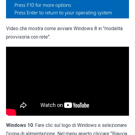
Video che mostra come avviare Windows 8 in "modalità
provvisoria con rete":
Windows 10
: Fare clic sul logo di Windows e selezionare
l'icona di alimentazione. Nel menu aperto cliccare "Riavvia