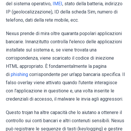
del sistema operativo,
IMEI
, stato della batteria, indirizzo
IP (geolocalizzazione), ID della scheda Sim, numero di
telefono, dati della rete mobile, ecc.
Nexus prende di mira oltre quaranta popolari applicazioni
bancarie. Innanzitutto controlla l'elenco delle applicazioni
installate sul sistema e, se viene trovata una
corrispondenza, viene scaricato il codice di iniezione
HTML appropriato. È fondamentalmente la pagina
di
phishing
corrispondente per un'app bancaria specifica. Il
falso overlay viene attivato quando l'utente interagisce
con l'applicazione in questione e, una volta inserite le
credenziali di accesso, il malware le invia agli aggressori.
Questo trojan ha altre capacità che lo aiutano a ottenere il
controllo sui conti bancari e altri contenuti sensibili. Nexus
può registrare le sequenze di tasti (keylogging) e gestire