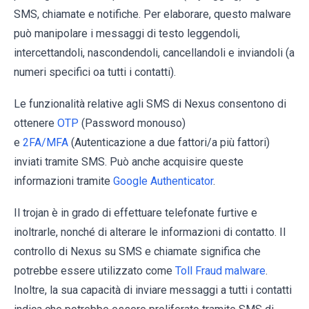
SMS, chiamate e notifiche. Per elaborare, questo malware
può manipolare i messaggi di testo leggendoli,
intercettandoli, nascondendoli, cancellandoli e inviandoli (a
numeri specifici oa tutti i contatti).
Le funzionalità relative agli SMS di Nexus consentono di
ottenere
OTP
(Password monouso)
e
2FA/MFA
(Autenticazione a due fattori/a più fattori)
inviati tramite SMS. Può anche acquisire queste
informazioni tramite
Google Authenticator
.
Il trojan è in grado di effettuare telefonate furtive e
inoltrarle, nonché di alterare le informazioni di contatto. Il
controllo di Nexus su SMS e chiamate significa che
potrebbe essere utilizzato come
Toll Fraud malware
.
Inoltre, la sua capacità di inviare messaggi a tutti i contatti