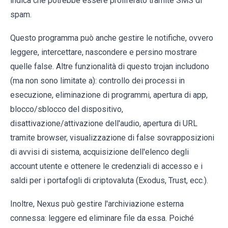
indica che potrebbe essere proliferato tramite SMS di
spam.
Questo programma può anche gestire le notifiche, ovvero
leggere, intercettare, nascondere e persino mostrare
quelle false. Altre funzionalità di questo trojan includono
(ma non sono limitate a): controllo dei processi in
esecuzione, eliminazione di programmi, apertura di app,
blocco/sblocco del dispositivo,
disattivazione/attivazione dell'audio, apertura di URL
tramite browser, visualizzazione di false sovrapposizioni
di avvisi di sistema, acquisizione dell'elenco degli
account utente e ottenere le credenziali di accesso e i
saldi per i portafogli di criptovaluta (Exodus, Trust, ecc.).
Inoltre, Nexus può gestire l'archiviazione esterna
connessa: leggere ed eliminare file da essa. Poiché