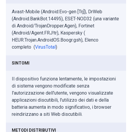
Avast-Mobile (Android:Evo-gen [Trj]), DrWeb
(Android.BankBot.14495), ESET-NOD32 (una variante
di Android/TrojanDropper.Agen), Fortinet
(Android/Agent.FRJ!tr), Kaspersky (
HEUR:Trojan.AndroidOS.Boogr.gsh), Elenco
completo (
VirusTotal
)
SINTOMI
Il dispositivo funziona lentamente, le impostazioni
di sistema vengono modificate senza
l'autorizzazione dell'utente, vengono visualizzate
applicazioni discutibili, l'utilizzo dei dati e della
batteria aumenta in modo significativo, i browser
reindirizzano a siti Web discutibili.
METODI DISTRIBUTIVI