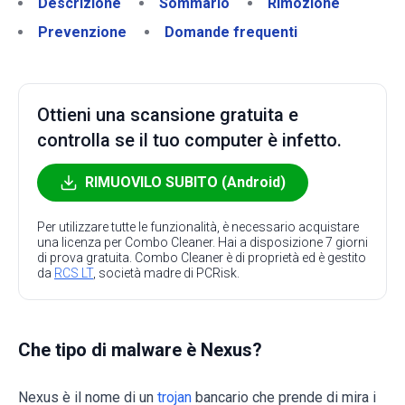
Descrizione
Sommario
Rimozione
Prevenzione
Domande frequenti
Ottieni una scansione gratuita e
controlla se il tuo computer è infetto.
RIMUOVILO SUBITO (Android)
Per utilizzare tutte le funzionalità, è necessario acquistare
una licenza per Combo Cleaner. Hai a disposizione 7 giorni
di prova gratuita. Combo Cleaner è di proprietà ed è gestito
da
RCS LT
, società madre di PCRisk.
Che tipo di malware è Nexus?
Nexus è il nome di un
trojan
bancario che prende di mira i