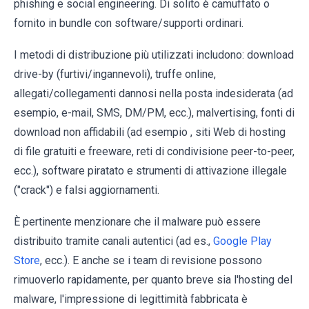
phishing e social engineering. Di solito è camuffato o
fornito in bundle con software/supporti ordinari.
I metodi di distribuzione più utilizzati includono: download
drive-by (furtivi/ingannevoli), truffe online,
allegati/collegamenti dannosi nella posta indesiderata (ad
esempio, e-mail, SMS, DM/PM, ecc.), malvertising, fonti di
download non affidabili (ad esempio , siti Web di hosting
di file gratuiti e freeware, reti di condivisione peer-to-peer,
ecc.), software piratato e strumenti di attivazione illegale
("crack") e falsi aggiornamenti.
È pertinente menzionare che il malware può essere
distribuito tramite canali autentici (ad es.,
Google Play
Store
, ecc.). E anche se i team di revisione possono
rimuoverlo rapidamente, per quanto breve sia l'hosting del
malware, l'impressione di legittimità fabbricata è