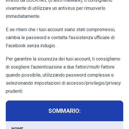
infetto da DUCKTAIL (o altro malware), ti consigliamo
vivamente di utilizzare un antivirus per rimuoverlo
immediatamente.
E se ritieni che i tuoi account siano stati compromessi,
cambia le password e contatta l'assistenza ufficiale di
Facebook senza indugio.
Per garantire la sicurezza dei tuoi account, ti consigliamo
di scegliere l'autenticazione a due fattori/multi-fattore
quando possibile, utilizzando password complesse e
selezionando impostazioni di accesso/privilegio/privacy
prudenti.
SOMMARIO:
NOME