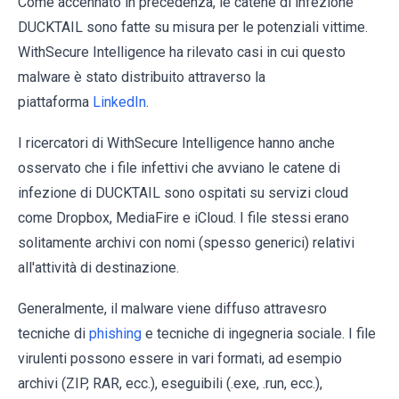
Come accennato in precedenza, le catene di infezione
DUCKTAIL sono fatte su misura per le potenziali vittime.
WithSecure Intelligence ha rilevato casi in cui questo
malware è stato distribuito attraverso la
piattaforma
LinkedIn
.
I ricercatori di WithSecure Intelligence hanno anche
osservato che i file infettivi che avviano le catene di
infezione di DUCKTAIL sono ospitati su servizi cloud
come Dropbox, MediaFire e iCloud. I file stessi erano
solitamente archivi con nomi (spesso generici) relativi
all'attività di destinazione.
Generalmente, il malware viene diffuso attravesro
tecniche di
phishing
e tecniche di ingegneria sociale. I file
virulenti possono essere in vari formati, ad esempio
archivi (ZIP, RAR, ecc.), eseguibili (.exe, .run, ecc.),