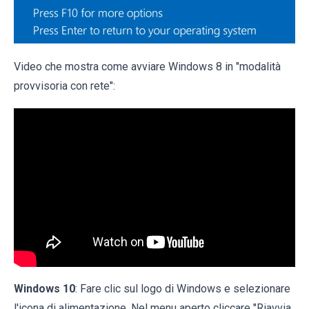
Video che mostra come avviare Windows 8 in "modalità
provvisoria con rete":
Windows 10
: Fare clic sul logo di Windows e selezionare
l'icona di alimentazione. Nel menu aperto cliccare "Riavvia