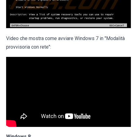
Video che mostra come avviare Windows 7 in "Modalità
provvisoria con rete":
Windows 8
: