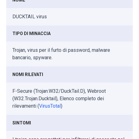
DUCKTAIL virus
TIPO DI MINACCIA
Trojan, virus per il furto di password, malware
bancario, spyware.
NOMI RILEVATI
F-Secure (Trojan:W32/DuckTail.D), Webroot
(W32.Trojan.Ducktail), Elenco completo dei
rilevamenti (
VirusTotal
)
SINTOMI