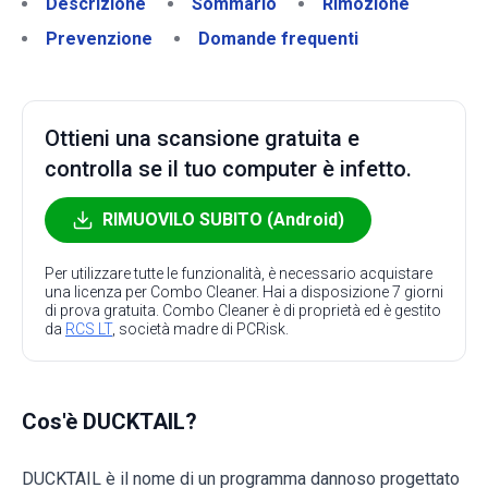
Descrizione
Sommario
Rimozione
Prevenzione
Domande frequenti
Ottieni una scansione gratuita e
controlla se il tuo computer è infetto.
RIMUOVILO SUBITO (Android)
Per utilizzare tutte le funzionalità, è necessario acquistare
una licenza per Combo Cleaner. Hai a disposizione 7 giorni
di prova gratuita. Combo Cleaner è di proprietà ed è gestito
da
RCS LT
, società madre di PCRisk.
Cos'è DUCKTAIL?
DUCKTAIL è il nome di un programma dannoso progettato