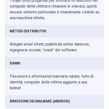
I trojan sono progettati per infiltrarsi di nascosto nel
computer della vittima e rimanere in silenzio, quindi
nessun sintomo particolare è chiaramente visibile su
una macchina infetta.
METODI DISTRIBUTIVI
Allegati email infetti, pubblicità online dannose,
ingegneria sociale, "crack" del software.
DANNI
Password e informazioni bancarie rubate, furto di
identità, computer della vittima aggiunto a una
botnet.
RIMOZIONE DEI MALWARE (ANDROID)