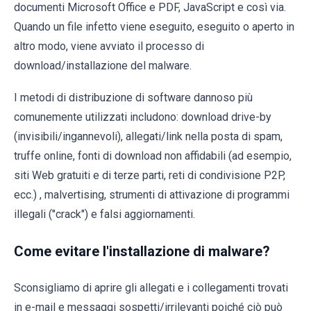
documenti Microsoft Office e PDF, JavaScript e così via.
Quando un file infetto viene eseguito, eseguito o aperto in
altro modo, viene avviato il processo di
download/installazione del malware.
I metodi di distribuzione di software dannoso più
comunemente utilizzati includono: download drive-by
(invisibili/ingannevoli), allegati/link nella posta di spam,
truffe online, fonti di download non affidabili (ad esempio,
siti Web gratuiti e di terze parti, reti di condivisione P2P,
ecc.) , malvertising, strumenti di attivazione di programmi
illegali ("crack") e falsi aggiornamenti.
Come evitare l'installazione di malware?
Sconsigliamo di aprire gli allegati e i collegamenti trovati
in e-mail e messaggi sospetti/irrilevanti poiché ciò può