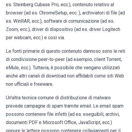
es. Steinberg Cubase Pro, ecc.), contenuto relativo al
browser (ad es. ChromeSetup, ecc. ), archiviatori di file (ad
es. WinRAR, ecc.), software di comunicazione (ad es.
Zoom, ecc.), driver di dispositivo (ad es. driver Logitech
per webcam, ecc.) e così via.
Le fonti primarie di questo contenuto dannoso sono le reti
di condivisione peer-to-peer (ad esempio, client Torrent,
eMule, ecc.). Tuttavia, è possibile che vengano utilizzati
anche altri canali di download non affidabili come siti Web
non ufficiali e freeware.
Un'altra tecnica comune di distribuzione di malware
prevede campagne di spam tramite email. Le email spam
possono contenere file infetti (ad es. eseguibili, archivi,
documenti PDF e Microsoft Office, JavaScript, ecc.)
oppure le lettere possono contenere collegamenti per il