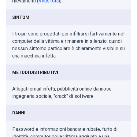
rilevamenti (
VirusTotal
)
SINTOMI
I trojan sono progettati per infiltrarsi furtivamente nel
computer della vittima e rimanere in silenzio, quindi
nessun sintomo particolare è chiaramente visibile su
una macchina infetta.
METODI DISTRIBUTIVI
Allegati email infetti, pubblicità online dannose,
ingegneria sociale, "crack" di software.
DANNI
Password e informazioni bancarie rubate, furto di
identità, computer della vittima aggiunto a una