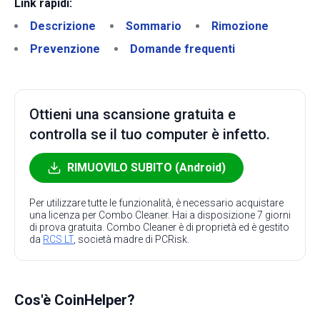
Link rapidi:
Descrizione
Sommario
Rimozione
Prevenzione
Domande frequenti
Ottieni una scansione gratuita e
controlla se il tuo computer è infetto.
RIMUOVILO SUBITO (Android)
Per utilizzare tutte le funzionalità, è necessario acquistare
una licenza per Combo Cleaner. Hai a disposizione 7 giorni
di prova gratuita. Combo Cleaner è di proprietà ed è gestito
da
RCS LT
, società madre di PCRisk.
Cos'è CoinHelper?