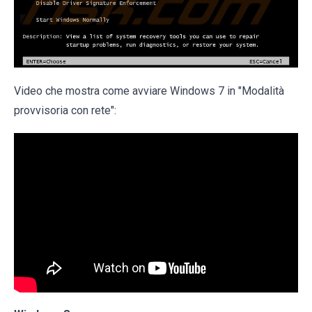
Video che mostra come avviare Windows 7 in "Modalità
provvisoria con rete":