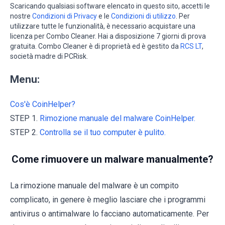
Scaricando qualsiasi software elencato in questo sito, accetti le
nostre
Condizioni di Privacy
e le
Condizioni di utilizzo
. Per
utilizzare tutte le funzionalità, è necessario acquistare una
licenza per Combo Cleaner. Hai a disposizione 7 giorni di prova
gratuita. Combo Cleaner è di proprietà ed è gestito da
RCS LT
,
società madre di PCRisk.
Menu:
Cos'è CoinHelper?
STEP 1.
Rimozione manuale del malware CoinHelper.
STEP 2.
Controlla se il tuo computer è pulito.
Come rimuovere un malware manualmente?
La rimozione manuale del malware è un compito
complicato, in genere è meglio lasciare che i programmi
antivirus o antimalware lo facciano automaticamente. Per