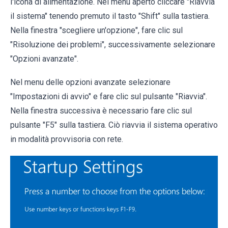
l'icona di alimentazione. Nel menu aperto cliccare "Riavvia
il sistema" tenendo premuto il tasto "Shift" sulla tastiera.
Nella finestra "scegliere un'opzione", fare clic sul
"Risoluzione dei problemi", successivamente selezionare
"Opzioni avanzate".
Nel menu delle opzioni avanzate selezionare
"Impostazioni di avvio" e fare clic sul pulsante "Riavvia".
Nella finestra successiva è necessario fare clic sul
pulsante "F5" sulla tastiera. Ciò riavvia il sistema operativo
in modalità provvisoria con rete.