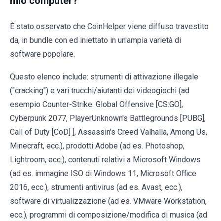
mio computer?
È stato osservato che CoinHelper viene diffuso travestito
da, in bundle con ed iniettato in un'ampia varietà di
software popolare.
Questo elenco include: strumenti di attivazione illegale
("cracking") e vari trucchi/aiutanti dei videogiochi (ad
esempio Counter-Strike: Global Offensive [CS:GO],
Cyberpunk 2077, PlayerUnknown's Battlegrounds [PUBG],
Call of Duty [CoD] ], Assassin's Creed Valhalla, Among Us,
Minecraft, ecc.), prodotti Adobe (ad es. Photoshop,
Lightroom, ecc.), contenuti relativi a Microsoft Windows
(ad es. immagine ISO di Windows 11, Microsoft Office
2016, ecc.), strumenti antivirus (ad es. Avast, ecc.),
software di virtualizzazione (ad es. VMware Workstation,
ecc.), programmi di composizione/modifica di musica (ad