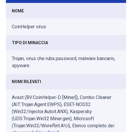
NOME
CoinHelper virus
TIPO DI MINACCIA
Trojan, virus che ruba password, malware bancario,
spyware.
NOMI RILEVATI
Avast (BV:CoinHelper-D [Miner]), Combo Cleaner
(AIT:Trojan.Agent.EWPS), ESET-NOD32
(Win32/Injector.Autoit.ANX), Kaspersky
(UDS:Trojan.Win32.Miner.gen), Microsoft
(Trojan:Win32/Woreflint.A!cl), Elenco completo dei