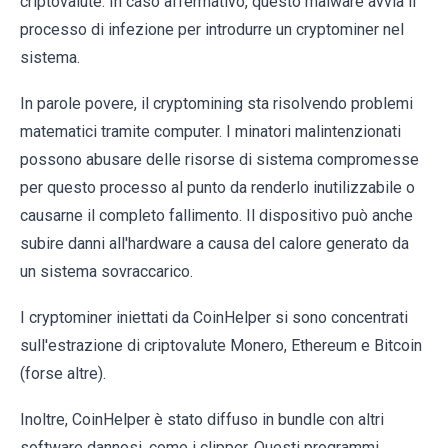
criptovalute. In caso affermativo, questo malware avvia il
processo di infezione per introdurre un cryptominer nel
sistema.
In parole povere, il cryptomining sta risolvendo problemi
matematici tramite computer. I minatori malintenzionati
possono abusare delle risorse di sistema compromesse
per questo processo al punto da renderlo inutilizzabile o
causarne il completo fallimento. Il dispositivo può anche
subire danni all'hardware a causa del calore generato da
un sistema sovraccarico.
I cryptominer iniettati da CoinHelper si sono concentrati
sull'estrazione di criptovalute Monero, Ethereum e Bitcoin
(forse altre).
Inoltre, CoinHelper è stato diffuso in bundle con altri
software dannosi, come i clipper. Questi programmi